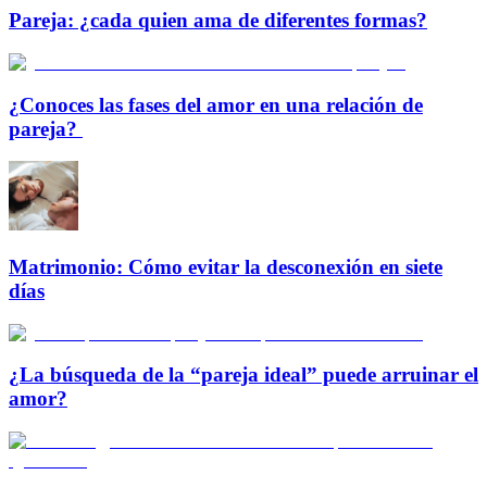
Pareja: ¿cada quien ama de diferentes formas?
¿Conoces las fases del amor en una relación de
pareja?
Matrimonio: Cómo evitar la desconexión en siete
días
¿La búsqueda de la “pareja ideal” puede arruinar el
amor?