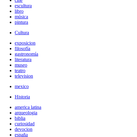
cine
escultura
libro
música
pintura
Cultura
exposicion
filosofía
gastronomía
literatura
museo
teatro
television
mexico
Historia
america latina
arqueologia
biblia
curiosidad
devocion
españa