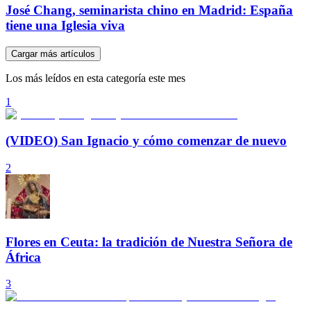
José Chang, seminarista chino en Madrid: España
tiene una Iglesia viva
Cargar más artículos
Los más leídos en esta categoría este mes
1
(VIDEO) San Ignacio y cómo comenzar de nuevo
2
Flores en Ceuta: la tradición de Nuestra Señora de
África
3