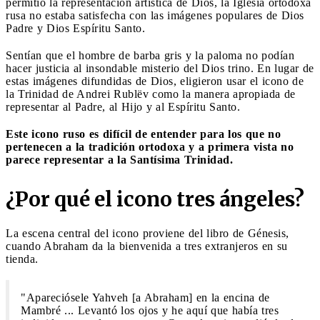
permitió la representación artística de Dios, la Iglesia ortodoxa
rusa no estaba satisfecha con las imágenes populares de Dios
Padre y Dios Espíritu Santo.
Sentían que el hombre de barba gris y la paloma no podían
hacer justicia al insondable misterio del Dios trino. En lugar de
estas imágenes difundidas de Dios, eligieron usar el icono de
la Trinidad de Andrei Rublëv como la manera apropiada de
representar al Padre, al Hijo y al Espíritu Santo.
Este icono ruso es difícil de entender para los que no
pertenecen a la tradición ortodoxa y a primera vista no
parece representar a la Santísima Trinidad.
¿Por qué el icono tres ángeles?
La escena central del icono proviene del libro de Génesis,
cuando Abraham da la bienvenida a tres extranjeros en su
tienda.
"Apareciósele Yahveh [a Abraham] en la encina de
Mambré ... Levantó los ojos y he aquí que había tres