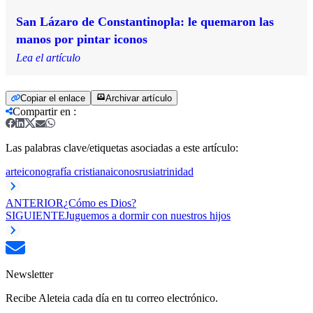
San Lázaro de Constantinopla: le quemaron las
manos por pintar iconos
Lea el artículo
Copiar el enlace
Archivar artículo
Compartir en
:
Las palabras clave/etiquetas asociadas a este artículo:
arte
iconografía cristiana
iconos
rusia
trinidad
ANTERIOR
¿Cómo es Dios?
SIGUIENTE
Juguemos a dormir con nuestros hijos
Newsletter
Recibe Aleteia cada día en tu correo electrónico.