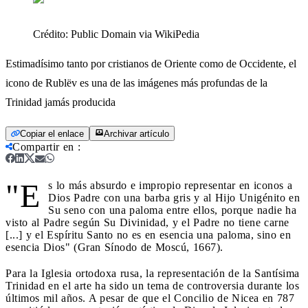
Crédito:
Public Domain via WikiPedia
Estimadísimo tanto por cristianos de Oriente como de Occidente, el
icono de Rublëv es una de las imágenes más profundas de la
Trinidad jamás producida
Copiar el enlace
Archivar artículo
Compartir en
:
"E
s lo más absurdo e impropio representar en iconos a
Dios Padre con una barba gris y al Hijo Unigénito en
Su seno con una paloma entre ellos, porque nadie ha
visto al Padre según Su Divinidad, y el Padre no tiene carne
[...] y el Espíritu Santo no es en esencia una paloma, sino en
esencia Dios" (Gran Sínodo de Moscú, 1667).
Para la Iglesia ortodoxa rusa, la representación de la Santísima
Trinidad en el arte ha sido un tema de controversia durante los
últimos mil años. A pesar de que el Concilio de Nicea en 787