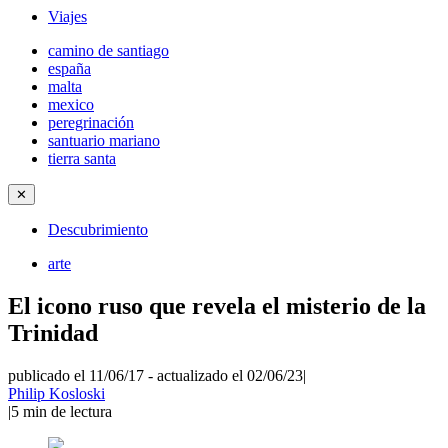
Viajes
camino de santiago
españa
malta
mexico
peregrinación
santuario mariano
tierra santa
✕
Descubrimiento
arte
El icono ruso que revela el misterio de la
Trinidad
publicado el 11/06/17
-
actualizado el 02/06/23
|
Philip Kosloski
|
5
min de lectura