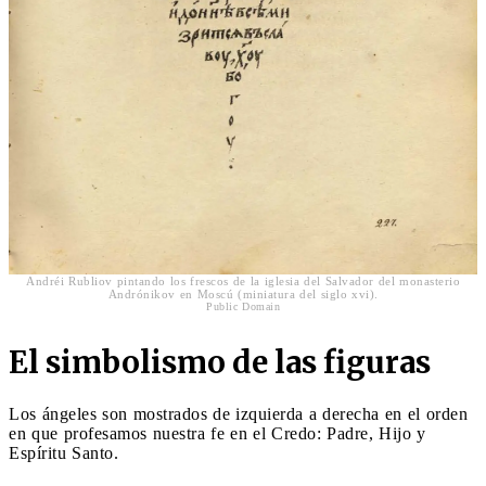
Andréi Rubliov pintando los frescos de la iglesia del Salvador del monasterio
Andrónikov en Moscú (miniatura del siglo xvi).
Public Domain
El simbolismo de las figuras
Los ángeles son mostrados de izquierda a derecha en el orden
en que profesamos nuestra fe en el Credo: Padre, Hijo y
Espíritu Santo.