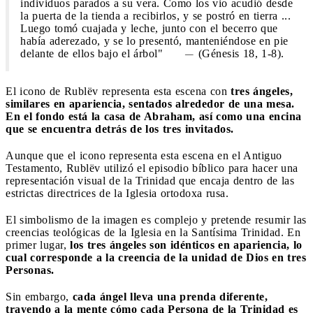
individuos parados a su vera. Como los vio acudió desde
la puerta de la tienda a recibirlos, y se postró en tierra ...
Luego tomó cuajada y leche, junto con el becerro que
había aderezado, y se lo presentó, manteniéndose en pie
delante de ellos bajo el árbol"
(Génesis 18, 1-8).
El icono de Rublëv representa esta escena con
tres ángeles,
similares en apariencia, sentados alrededor de una mesa.
En el fondo está la casa de Abraham, así como una encina
que se encuentra detrás de los tres invitados.
Aunque que el icono representa esta escena en el Antiguo
Testamento, Rublëv utilizó el episodio bíblico para hacer una
representación visual de la Trinidad que encaja dentro de las
estrictas directrices de la Iglesia ortodoxa rusa.
El simbolismo de la imagen es complejo y pretende resumir las
creencias teológicas de la Iglesia en la Santísima Trinidad. En
primer lugar,
los tres ángeles son idénticos en apariencia, lo
cual corresponde a la creencia de la unidad de Dios en tres
Personas.
Sin embargo,
cada ángel lleva una prenda diferente,
trayendo a la mente cómo cada Persona de la Trinidad es