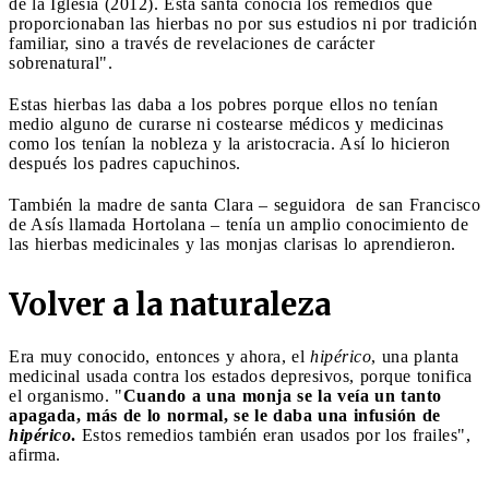
de la Iglesia (2012). Esta santa conocía los remedios que
proporcionaban las hierbas no por sus estudios ni por tradición
familiar, sino a través de revelaciones de carácter
sobrenatural".
Estas hierbas las daba a los pobres porque ellos no tenían
medio alguno de curarse ni costearse médicos y medicinas
como los tenían la nobleza y la aristocracia. Así lo hicieron
después los padres capuchinos.
También la madre de santa Clara – seguidora
de san Francisco
de Asís llamada Hortolana – tenía un amplio conocimiento de
las hierbas medicinales y las monjas clarisas lo aprendieron.
Volver a la naturaleza
Era muy conocido, entonces y ahora, el
hipérico
, una planta
medicinal usada contra los estados depresivos, porque tonifica
el organismo. "
Cuando a una monja se la veía un tanto
apagada, más de lo normal, se le daba una infusión de
hipérico
.
Estos remedios también eran usados por los frailes",
afirma.