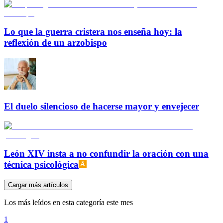
Lo que la guerra cristera nos enseña hoy: la
reflexión de un arzobispo
El duelo silencioso de hacerse mayor y envejecer
León XIV insta a no confundir la oración con una
técnica psicológica
Cargar más artículos
Los más leídos en esta categoría este mes
1