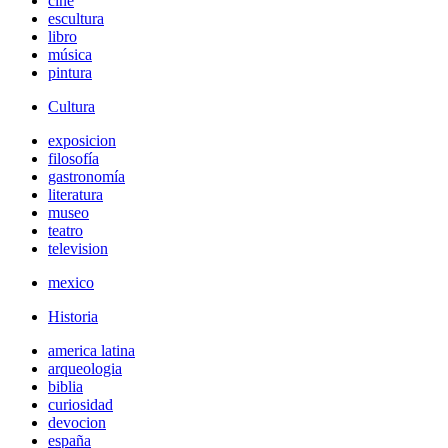
cine
escultura
libro
música
pintura
Cultura
exposicion
filosofía
gastronomía
literatura
museo
teatro
television
mexico
Historia
america latina
arqueologia
biblia
curiosidad
devocion
españa