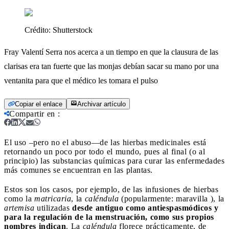
Crédito:
Shutterstock
Fray Valentí Serra nos acerca a un tiempo en que la clausura de las
clarisas era tan fuerte que las monjas debían sacar su mano por una
ventanita para que el médico les tomara el pulso
Copiar el enlace
Archivar artículo
Compartir en
:
El uso –pero no el abuso—de las hierbas medicinales está
retornando un poco por todo el mundo, pues al final (o al
principio) las substancias químicas para curar las enfermedades
más comunes se encuentran en las plantas.
Estos son los casos, por ejemplo, de las infusiones de hierbas
como la
matricaria
, la
caléndula
(popularmente:
maravilla ), la
artemisa
utilizadas
desde antiguo como antiespasmódicos y
para la regulación de la menstruación, como sus propios
nombres indican
. La
caléndula
florece prácticamente, de