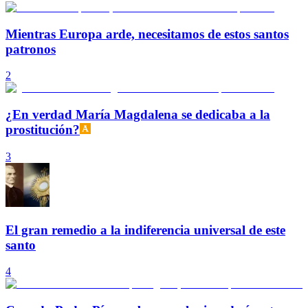
Mientras Europa arde, necesitamos de estos santos
patronos
2
¿En verdad María Magdalena se dedicaba a la
prostitución?
3
El gran remedio a la indiferencia universal de este
santo
4