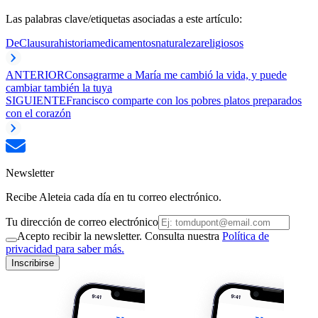
Las palabras clave/etiquetas asociadas a este artículo:
DeClausura
historia
medicamentos
naturaleza
religiosos
ANTERIOR
Consagrarme a María me cambió la vida, y puede
cambiar también la tuya
SIGUIENTE
Francisco comparte con los pobres platos preparados
con el corazón
Newsletter
Recibe Aleteia cada día en tu correo electrónico.
Tu dirección de correo electrónico
Acepto recibir la newsletter. Consulta nuestra
Política de
privacidad para saber más.
Inscribirse