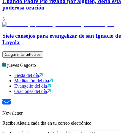
Cuando Padre Pío rezaba por alguien, decía esta
poderosa oración
5
Siete consejos para evangelizar de san Ignacio de
Loyola
Cargar más artículos
jueves 6 agosto
Fiesta del día
Meditación del día
Evangelio del día
Oraciones del día
Newsletter
Recibe Aleteia cada día en tu correo electrónico.