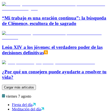
“Mi trabajo es una oración continua”: la búsqueda
de Clémence, escultora de lo sagrado
León XIV a los jóvenes: el verdadero poder de las
decisiones definitivas
¿Por qué un consejero puede ayudarte a resolver tu
vida?
Cargar más artículos
viernes 7 agosto
Fiesta del día
Meditación del día