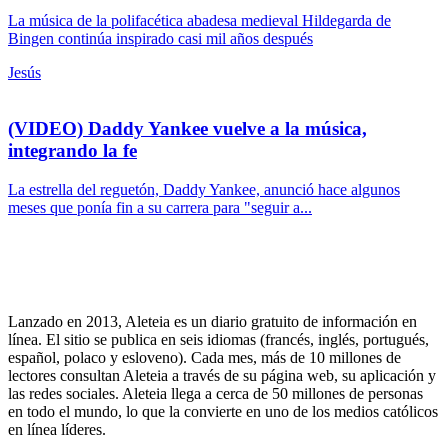
La música de la polifacética abadesa medieval Hildegarda de
Bingen continúa inspirado casi mil años después
Jesús
(VIDEO) Daddy Yankee vuelve a la música,
integrando la fe
La estrella del reguetón, Daddy Yankee, anunció hace algunos
meses que ponía fin a su carrera para "seguir a...
Lanzado en 2013, Aleteia es un diario gratuito de información en
línea. El sitio se publica en seis idiomas (francés, inglés, portugués,
español, polaco y esloveno). Cada mes, más de 10 millones de
lectores consultan Aleteia a través de su página web, su aplicación y
las redes sociales. Aleteia llega a cerca de 50 millones de personas
en todo el mundo, lo que la convierte en uno de los medios católicos
en línea líderes.