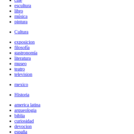
cine
escultura
libro
música
pintura
Cultura
exposicion
filosofía
gastronomía
literatura
museo
teatro
television
mexico
Historia
america latina
arqueologia
biblia
curiosidad
devocion
españa