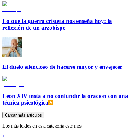
Lo que la guerra cristera nos enseña hoy: la
reflexión de un arzobispo
El duelo silencioso de hacerse mayor y envejecer
León XIV insta a no confundir la oración con una
técnica psicológica
Cargar más artículos
Los más leídos en esta categoría este mes
1