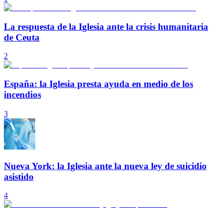
La respuesta de la Iglesia ante la crisis humanitaria
de Ceuta
2
España: la Iglesia presta ayuda en medio de los
incendios
3
Nueva York: la Iglesia ante la nueva ley de suicidio
asistido
4