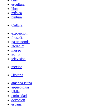
cine
escultura
libro
música
pintura
Cultura
exposicion
filosofía
gastronomía
literatura
museo
teatro
television
mexico
Historia
america latina
arqueologia
biblia
curiosidad
devocion
españa