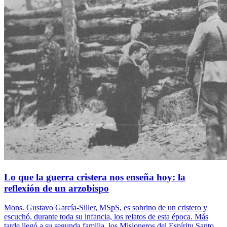
Lo que la guerra cristera nos enseña hoy: la
reflexión de un arzobispo
Mons. Gustavo García-Siller, MSpS, es sobrino de un cristero y
escuchó, durante toda su infancia, los relatos de esta época. Más
tarde llegó a su segunda familia, los Misioneros del Espíritu Santo,