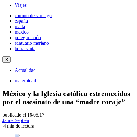
Viajes
camino de santiago
españa
malta
mexico
peregrinación
santuario mariano
tierra santa
✕
Actualidad
maternidad
México y la Iglesia católica estremecidos
por el asesinato de una “madre coraje”
publicado el 16/05/17
|
Jaime Septién
|
4
min de lectura