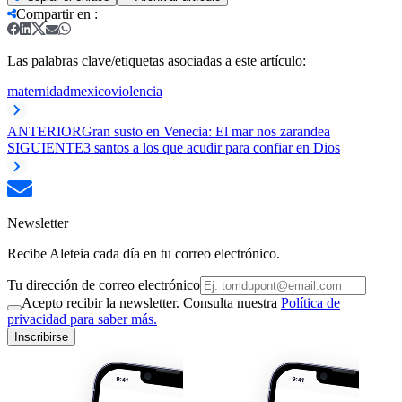
Compartir en
:
Las palabras clave/etiquetas asociadas a este artículo:
maternidad
mexico
violencia
ANTERIOR
Gran susto en Venecia: El mar nos zarandea
SIGUIENTE
3 santos a los que acudir para confiar en Dios
Newsletter
Recibe Aleteia cada día en tu correo electrónico.
Tu dirección de correo electrónico
Acepto recibir la newsletter. Consulta nuestra
Política de
privacidad para saber más.
Inscribirse