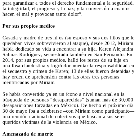
para garantizar a todos el derecho fundamental a la seguridad,
la integridad, el progreso y la paz; y la conversión a cuantos
hacen el mal y provocan tanto dolor”.
Por sus propios medios
Casada y madre de tres hijos (su esposo y sus dos hijos que le
quedaban vivos sobrevivieron al ataque), desde 2012, Miriam
había dedicado su vida a encontrar a su hija, Karen Alejandra
Salinas Rodríguez, secuestrada también en San Fernando. En
2014, por sus propios medios, halló los restos de su hija en
una fosa clandestina y logró documentar la responsabilidad en
el secuestro y crimen de Karen; 13 de ellas fueron detenidas y
hay orden de aprehensión contra las otras tres personas
identificadas por Miriam.
Se había convertido ya en un ícono a nivel nacional en la
búsqueda de personas “desaparecidas” (suman más de 30,000
desapariciones forzadas en México). De hecho el próximo día
30 de mayo iba a celebrarse –con Miriam como participante—
una reunión nacional de colectivos que buscan a sus seres
queridos víctimas de la violencia en México.
Amenazada de muerte