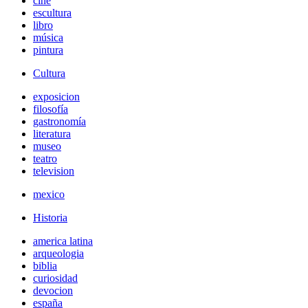
cine
escultura
libro
música
pintura
Cultura
exposicion
filosofía
gastronomía
literatura
museo
teatro
television
mexico
Historia
america latina
arqueologia
biblia
curiosidad
devocion
españa