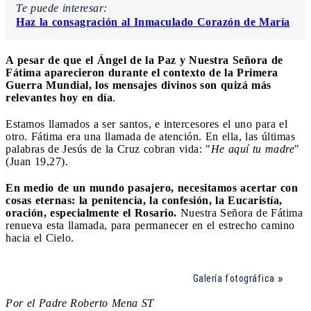
Te puede interesar:
Haz la consagración al Inmaculado Corazón de María
A pesar de que el Ángel de la Paz y Nuestra Señora de
Fátima aparecieron durante el contexto de la Primera
Guerra Mundial, los mensajes divinos son quizá más
relevantes hoy en día
.
Estamos llamados a ser santos, e intercesores el uno para el
otro. Fátima era una llamada de atención. En ella, las últimas
palabras de Jesús de la Cruz cobran vida: "
He aquí tu madre
"
(Juan 19,27).
En medio de un mundo pasajero, necesitamos acertar con
cosas eternas: la penitencia, la confesión, la Eucaristía,
oración, especialmente el Rosario.
Nuestra Señora de Fátima
renueva esta llamada, para permanecer en el estrecho camino
hacia el Cielo.
Galería fotográfica
Por el Padre Roberto Mena ST