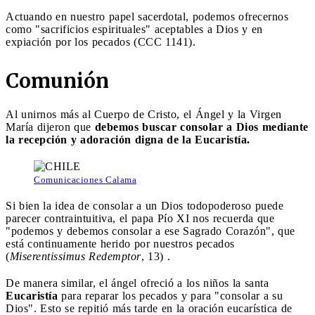
Actuando en nuestro papel sacerdotal, podemos ofrecernos
como "sacrificios espirituales" aceptables a Dios y en
expiación por los pecados (CCC 1141).
Comunión
Al unirnos más al Cuerpo de Cristo, el Ángel y la Virgen
María dijeron que
debemos buscar consolar a Dios mediante
la recepción y adoración digna de la Eucaristía.
Comunicaciones Calama
Si bien la idea de consolar a un Dios todopoderoso puede
parecer contraintuitiva, el papa Pío XI nos recuerda que
"podemos y debemos consolar a ese Sagrado Corazón", que
está continuamente herido por nuestros pecados
(
Miserentissimus Redemptor
, 13) .
De manera similar, el ángel ofreció a los niños la santa
Eucaristía
para reparar los pecados y para "consolar a su
Dios". Esto se repitió más tarde en la oración eucarística de