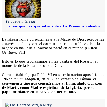
Te puede interesar:
5 cosas que hay que saber sobre los Primeros Sábados
La Iglesia honra correctamente a la Madre de Dios, porque fue
a través de ella, y con el consentimiento de su libre albedrío -
hágase en mí-, que el Salvador nació en el mundo (
Lumen
Gentium
, VIII).
Esto es lo que proclamamos en las palabras del Rosario: el
momento de la Encarnación de Dios.
Como señaló el papa Pablo VI en su exhortación apostólica de
1967 S
ignum Magnum
, en el 50 aniversario de Fátima,
es
conveniente que nos consagremos al Inmaculado Corazón
de María, como Madre espiritual de la Iglesia, por su
papel mediador en la salvación del mundo.