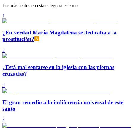
Los más leídos en esta categoría este mes
1
¿En verdad María Magdalena se dedicaba a la
prostitución?
2
¿Está mal sentarse en la iglesia con las piernas
cruzadas?
3
El gran remedio a la indiferencia universal de este
santo
4