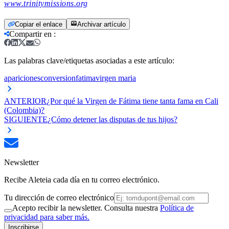
www.trinitymissions.org
Copiar el enlace
Archivar artículo
Compartir en
:
Las palabras clave/etiquetas asociadas a este artículo:
apariciones
conversion
fatima
virgen maria
ANTERIOR
¿Por qué la Virgen de Fátima tiene tanta fama en Cali
(Colombia)?
SIGUIENTE
¿Cómo detener las disputas de tus hijos?
Newsletter
Recibe Aleteia cada día en tu correo electrónico.
Tu dirección de correo electrónico
Acepto recibir la newsletter. Consulta nuestra
Política de
privacidad para saber más.
Inscribirse