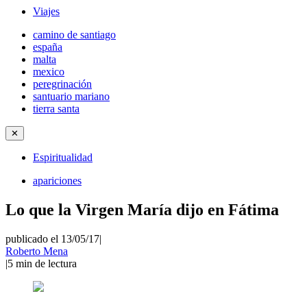
Viajes
camino de santiago
españa
malta
mexico
peregrinación
santuario mariano
tierra santa
✕
Espiritualidad
apariciones
Lo que la Virgen María dijo en Fátima
publicado el 13/05/17
|
Roberto Mena
|
5
min de lectura