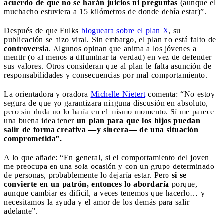
acuerdo de que no se harán juicios ni preguntas
(aunque el
muchacho estuviera a 15 kilómetros de donde debía estar)”.
Después de que Fulks
blogueara sobre el plan X
, su
publicación se hizo viral. Sin embargo, el plan no está falto de
controversia
. Algunos opinan que anima a los jóvenes a
mentir (o al menos a difuminar la verdad) en vez de defender
sus valores. Otros consideran que al plan le falta asunción de
responsabilidades y consecuencias por mal comportamiento.
La orientadora y oradora
Michelle Nietert
comenta: “No estoy
segura de que yo garantizara ninguna discusión en absoluto,
pero sin duda no lo haría en el mismo momento. Sí me parece
una buena idea tener
un plan para que los hijos puedan
salir de forma creativa —y sincera— de una situación
comprometida”.
A lo que añade: “En general, si el comportamiento del joven
me preocupa en una sola ocasión y con un grupo determinado
de personas, probablemente lo dejaría estar. Pero
si se
convierte en un patrón, entonces lo abordaría
porque,
aunque cambiar es difícil, a veces tenemos que hacerlo… y
necesitamos la ayuda y el amor de los demás para salir
adelante”.