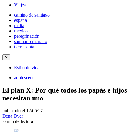
Viajes
camino de santiago
españa
malta
mexico
peregrinación
santuario mariano
tierra santa
✕
Estilo de vida
adolescencia
El plan X: Por qué todos los papás e hijos
necesitan uno
publicado el 12/05/17
|
Dena Dyer
|
6
min de lectura