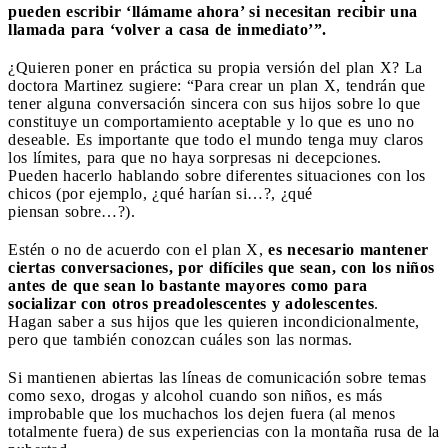
pueden escribir ‘llámame ahora’ si necesitan recibir una
llamada para ‘volver a casa de inmediato’”.
¿Quieren poner en práctica su propia versión del plan X? La
doctora Martinez sugiere: “Para crear un plan X, tendrán que
tener alguna conversación sincera con sus hijos sobre lo que
constituye un comportamiento aceptable y lo que es uno no
deseable. Es importante que todo el mundo tenga muy claros
los límites, para que no haya sorpresas ni decepciones.
Pueden hacerlo hablando sobre diferentes situaciones con los
chicos (por ejemplo, ¿qué harían si…?, ¿qué
piensan sobre…?).
Estén o no de acuerdo con el plan X,
es necesario mantener
ciertas conversaciones, por difíciles que sean, con los niños
antes de que sean lo bastante mayores como para
socializar con otros preadolescentes y adolescentes
.
Hagan saber a sus hijos que les quieren incondicionalmente,
pero que también conozcan cuáles son las normas.
Si mantienen abiertas las líneas de comunicación sobre temas
como sexo, drogas y alcohol cuando son niños, es más
improbable que los muchachos los dejen fuera (al menos
totalmente fuera) de sus experiencias con la montaña rusa de la