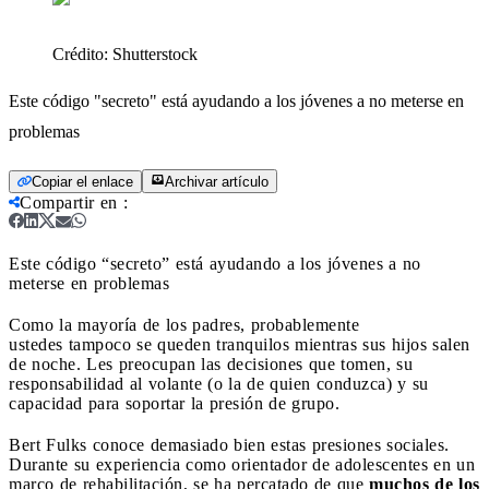
Crédito:
Shutterstock
Este código "secreto" está ayudando a los jóvenes a no meterse en
problemas
Copiar el enlace
Archivar artículo
Compartir en
:
Este código “secreto” está ayudando a los jóvenes a no
meterse en problemas
Como la mayoría de los padres, probablemente
ustedes tampoco se queden tranquilos mientras sus hijos salen
de noche. Les preocupan las decisiones que tomen, su
responsabilidad al volante (o la de quien conduzca) y su
capacidad para soportar la presión de grupo.
Bert Fulks conoce demasiado bien estas presiones sociales.
Durante su experiencia como orientador de adolescentes en un
marco de rehabilitación, se ha percatado de que
muchos de los