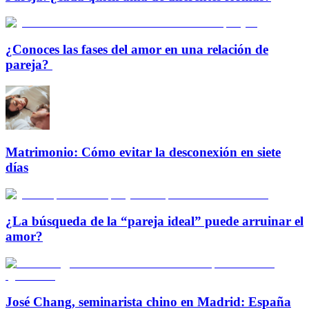
¿Conoces las fases del amor en una relación de
pareja?
Matrimonio: Cómo evitar la desconexión en siete
días
¿La búsqueda de la “pareja ideal” puede arruinar el
amor?
José Chang, seminarista chino en Madrid: España