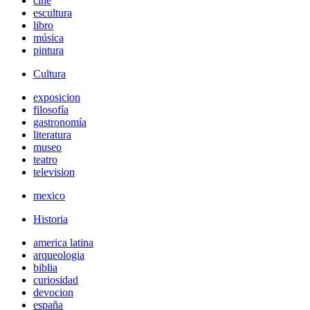
cine
escultura
libro
música
pintura
Cultura
exposicion
filosofía
gastronomía
literatura
museo
teatro
television
mexico
Historia
america latina
arqueologia
biblia
curiosidad
devocion
españa