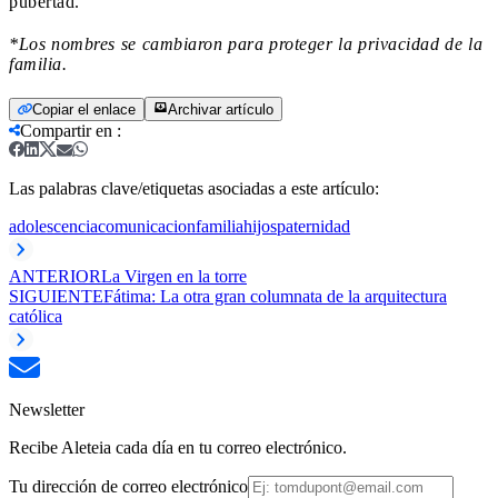
pubertad.
*Los nombres se cambiaron para proteger la privacidad de la
familia.
Copiar el enlace
Archivar artículo
Compartir en
:
Las palabras clave/etiquetas asociadas a este artículo:
adolescencia
comunicacion
familia
hijos
paternidad
ANTERIOR
La Virgen en la torre
SIGUIENTE
Fátima: La otra gran columnata de la arquitectura
católica
Newsletter
Recibe Aleteia cada día en tu correo electrónico.
Tu dirección de correo electrónico