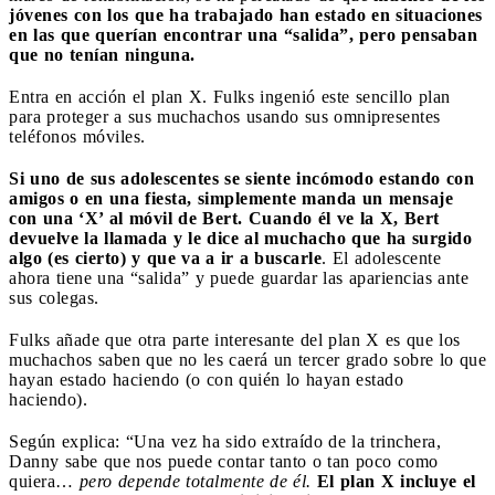
jóvenes con los que ha trabajado han estado en situaciones
en las que querían encontrar una “salida”, pero pensaban
que no tenían ninguna.
Entra en acción el plan X. Fulks ingenió este sencillo plan
para proteger a sus muchachos usando sus omnipresentes
teléfonos móviles.
Si uno de sus adolescentes se siente incómodo estando con
amigos o en una fiesta, simplemente manda un mensaje
con una ‘X’ al móvil de Bert. Cuando él ve la X, Bert
devuelve la llamada y le dice al muchacho que ha surgido
algo (es cierto) y que va a ir a buscarle
. El adolescente
ahora tiene una “salida” y puede guardar las apariencias ante
sus colegas.
Fulks añade que otra parte interesante del plan X es que los
muchachos saben que no les caerá un tercer grado sobre lo que
hayan estado haciendo (o con quién lo hayan estado
haciendo).
Según explica: “Una vez ha sido extraído de la trinchera,
Danny sabe que nos puede contar tanto o tan poco como
quiera…
pero depende totalmente de él.
El plan X incluye el