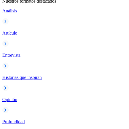
Nuestros formatos destacados
Análisis
Artículo
Entrevista
Historias que inspiran
Opinión
Profundidad