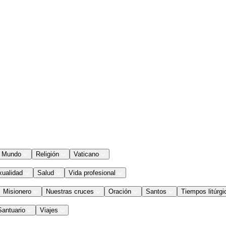
Mundo
Religión
Vaticano
xualidad
Salud
Vida profesional
Misionero
Nuestras cruces
Oración
Santos
Tiempos litúrgi
Santuario
Viajes