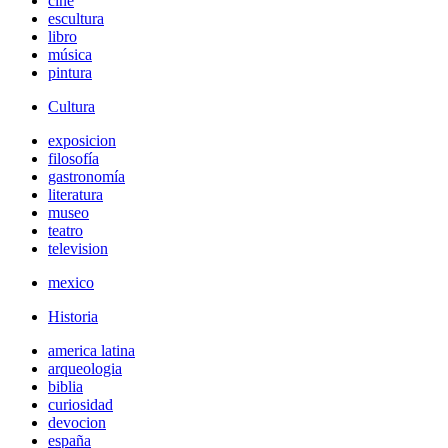
cine
escultura
libro
música
pintura
Cultura
exposicion
filosofía
gastronomía
literatura
museo
teatro
television
mexico
Historia
america latina
arqueologia
biblia
curiosidad
devocion
españa