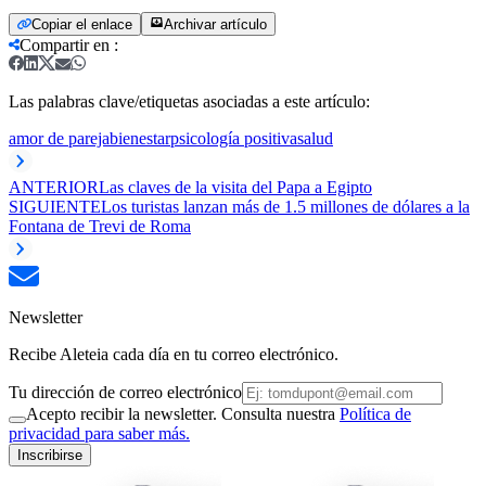
Copiar el enlace
Archivar artículo
Compartir en
:
Las palabras clave/etiquetas asociadas a este artículo:
amor de pareja
bienestar
psicología positiva
salud
ANTERIOR
Las claves de la visita del Papa a Egipto
SIGUIENTE
Los turistas lanzan más de 1.5 millones de dólares a la
Fontana de Trevi de Roma
Newsletter
Recibe Aleteia cada día en tu correo electrónico.
Tu dirección de correo electrónico
Acepto recibir la newsletter. Consulta nuestra
Política de
privacidad para saber más.
Inscribirse