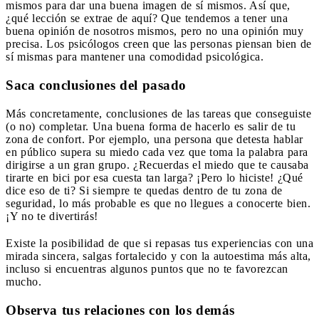
mismos para dar una buena imagen de sí mismos. Así que,
¿qué lección se extrae de aquí? Que tendemos a tener una
buena opinión de nosotros mismos, pero no una opinión muy
precisa. Los psicólogos creen que las personas piensan bien de
sí mismas para mantener una comodidad psicológica.
Saca conclusiones del pasado
Más concretamente, conclusiones de las tareas que conseguiste
(o no) completar. Una buena forma de hacerlo es salir de tu
zona de confort. Por ejemplo, una persona que detesta hablar
en público supera su miedo cada vez que toma la palabra para
dirigirse a un gran grupo. ¿Recuerdas el miedo que te causaba
tirarte en bici por esa cuesta tan larga? ¡Pero lo hiciste! ¿Qué
dice eso de ti? Si siempre te quedas dentro de tu zona de
seguridad, lo más probable es que no llegues a conocerte bien.
¡Y no te divertirás!
Existe la posibilidad de que si repasas tus experiencias con una
mirada sincera, salgas fortalecido y con la autoestima más alta,
incluso si encuentras algunos puntos que no te favorezcan
mucho.
Observa tus relaciones con los demás