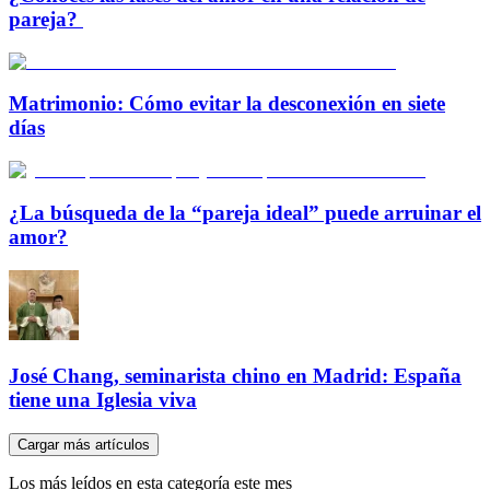
pareja?
Matrimonio: Cómo evitar la desconexión en siete
días
¿La búsqueda de la “pareja ideal” puede arruinar el
amor?
José Chang, seminarista chino en Madrid: España
tiene una Iglesia viva
Cargar más artículos
Los más leídos en esta categoría este mes