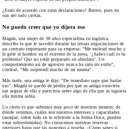
¿Estás de acuerdo con estas declaraciones? Bueno, pues no
son del todo ciertas.
No puedo creer que yo dijera eso
Magda, una mujer de 38 años especialista en logística,
describe lo que le sucedió durante las tensas negociaciones de
un contrato importante para su empresa: “Me molesté mucho y
le grité al hombre en el extremo de la mesa, ‘¿Sabes cuál es tu
problema? Que no estás preparado en absoluto’. Un
comportamiento así de agresivo nunca ha sido mi estilo”,
confesó. “Me sorprendí mucho de mí misma”.
Más tarde, una amiga le dijo: “De inmediato supe que harías
eso”. Magda se quedó de piedra por que su amiga estuviera
tan segura de ello y pareciera saber algo de ella que ni siguiera
ella misma sabía.
Lo cierto es que sabemos muy poco de nosotros mismos: de
dónde venimos, cuáles son nuestros intereses y capacidades
(aunque, sobre todo en lo referente a la forma física, pueden
estar sobrestimadas). No conocemos nuestras reservas
interiores hasta que las ponemos a prueba. ¿Cómo sabes si