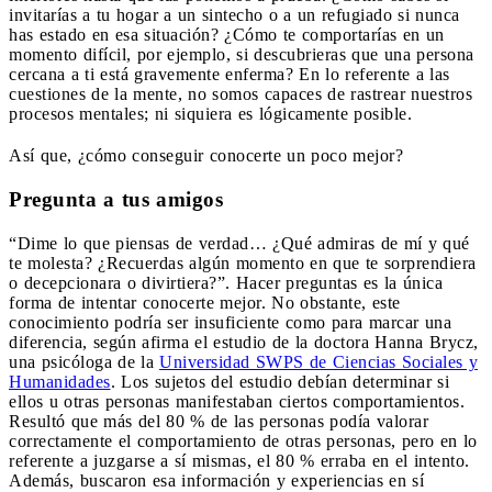
invitarías a tu hogar a un sintecho o a un refugiado si nunca
has estado en esa situación? ¿Cómo te comportarías en un
momento difícil, por ejemplo, si descubrieras que una persona
cercana a ti está gravemente enferma? En lo referente a las
cuestiones de la mente, no somos capaces de rastrear nuestros
procesos mentales; ni siquiera es lógicamente posible.
Así que, ¿cómo conseguir conocerte un poco mejor?
Pregunta a tus amigos
“Dime lo que piensas de verdad… ¿Qué admiras de mí y qué
te molesta? ¿Recuerdas algún momento en que te sorprendiera
o decepcionara o divirtiera?”. Hacer preguntas es la única
forma de intentar conocerte mejor. No obstante, este
conocimiento podría ser insuficiente como para marcar una
diferencia, según afirma el estudio de la doctora Hanna Brycz,
una psicóloga de la
Universidad SWPS de Ciencias Sociales y
Humanidades
. Los sujetos del estudio debían determinar si
ellos u otras personas manifestaban ciertos comportamientos.
Resultó que más del 80 % de las personas podía valorar
correctamente el comportamiento de otras personas, pero en lo
referente a juzgarse a sí mismas, el 80 % erraba en el intento.
Además, buscaron esa información y experiencias en sí