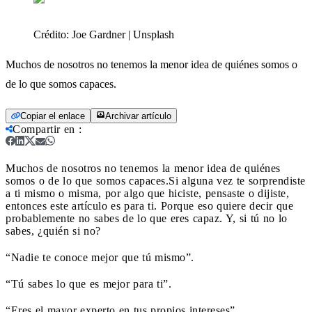
Crédito:
Joe Gardner | Unsplash
Muchos de nosotros no tenemos la menor idea de quiénes somos o
de lo que somos capaces.
Copiar el enlace
Archivar artículo
Compartir en
:
Muchos de nosotros no tenemos la menor idea de quiénes
somos o de lo que somos capaces.
Si alguna vez te sorprendiste
a ti mismo o misma, por algo que hiciste, pensaste o dijiste,
entonces este artículo es para ti. Porque eso quiere decir que
probablemente no sabes de lo que eres capaz. Y, si tú no lo
sabes, ¿quién si no?
“Nadie te conoce mejor que tú mismo”.
“Tú sabes lo que es mejor para ti”.
“Eres el mayor experto en tus propios intereses”.