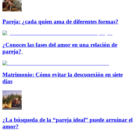
Pareja: ¿cada quien ama de diferentes formas?
¿Conoces las fases del amor en una relación de
pareja?
Matrimonio: Cómo evitar la desconexión en siete
días
¿La búsqueda de la “pareja ideal” puede arruinar el
amor?