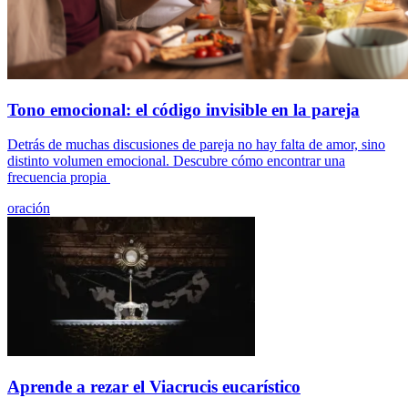
Tono emocional: el código invisible en la pareja
Detrás de muchas discusiones de pareja no hay falta de amor, sino
distinto volumen emocional. Descubre cómo encontrar una
frecuencia propia
oración
Aprende a rezar el Viacrucis eucarístico