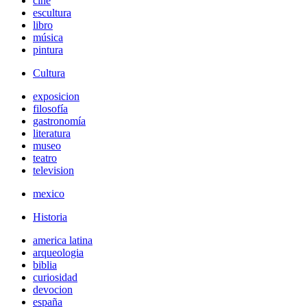
cine
escultura
libro
música
pintura
Cultura
exposicion
filosofía
gastronomía
literatura
museo
teatro
television
mexico
Historia
america latina
arqueologia
biblia
curiosidad
devocion
españa