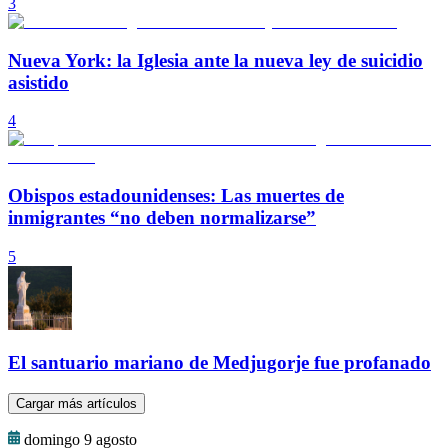
3
Nueva York: la Iglesia ante la nueva ley de suicidio
asistido
4
Obispos estadounidenses: Las muertes de
inmigrantes “no deben normalizarse”
5
El santuario mariano de Medjugorje fue profanado
Cargar más artículos
domingo 9 agosto