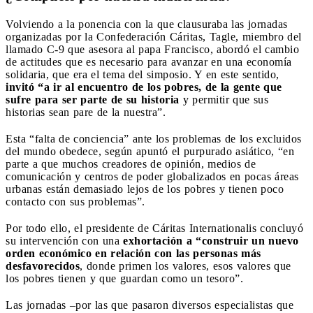
Volviendo a la ponencia con la que clausuraba las jornadas
organizadas por la Confederación Cáritas, Tagle, miembro del
llamado C-9 que asesora al papa Francisco, abordó el cambio
de actitudes que es necesario para avanzar en una economía
solidaria, que era el tema del simposio. Y en este sentido,
invitó “a ir al encuentro de los pobres, de la gente que
sufre para ser parte de su historia
y permitir que sus
historias sean pare de la nuestra”.
Esta “falta de conciencia” ante los problemas de los excluidos
del mundo obedece, según apuntó el purpurado asiático, “en
parte a que muchos creadores de opinión, medios de
comunicación y centros de poder globalizados en pocas áreas
urbanas están demasiado lejos de los pobres y tienen poco
contacto con sus problemas”.
Por todo ello, el presidente de Cáritas Internationalis concluyó
su intervención con una
exhortación a “construir un nuevo
orden económico en relación con las personas más
desfavorecidos
, donde primen los valores, esos valores que
los pobres tienen y que guardan como un tesoro”.
Las jornadas –por las que pasaron diversos especialistas que