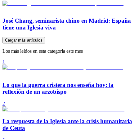
José Chang, seminarista chino en Madrid: España
tiene una Iglesia viva
Cargar más artículos
Los más leídos en esta categoría este mes
1
Lo que la guerra cristera nos enseña hoy: la
reflexión de un arzobispo
2
La respuesta de la Iglesia ante la crisis humanitaria
de Ceuta