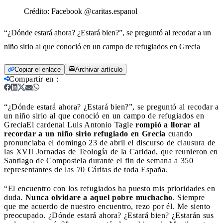
Crédito:
Facebook @caritas.espanol
“¿Dónde estará ahora? ¿Estará bien?”, se preguntó al recodar a un
niño sirio al que conoció en un campo de refugiados en Grecia
Copiar el enlace
Archivar artículo
Compartir en
:
“¿Dónde estará ahora? ¿Estará bien?”, se preguntó al recodar a
un niño sirio al que conoció en un campo de refugiados en
Grecia
El cardenal Luis Antonio Tagle
rompió a llorar al
recordar a un niño sirio refugiado en Grecia
cuando
pronunciaba el domingo 23 de abril el discurso de clausura de
las XVII Jornadas de Teología de la Caridad, que reunieron en
Santiago de Compostela durante el fin de semana a 350
representantes de las 70 Cáritas de toda España.
“El encuentro con los refugiados ha puesto mis prioridades en
duda.
Nunca olvidare a aquel pobre muchacho
. Siempre
que me acuerdo de nuestro encuentro, rezo por él. Me siento
preocupado. ¿Dónde estará ahora? ¿Estará bien? ¿Estarán sus