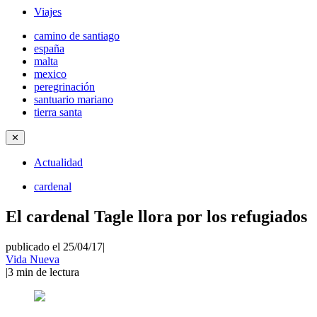
Viajes
camino de santiago
españa
malta
mexico
peregrinación
santuario mariano
tierra santa
✕
Actualidad
cardenal
El cardenal Tagle llora por los refugiados
publicado el 25/04/17
|
Vida Nueva
|
3
min de lectura