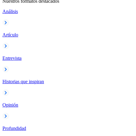
Nuestros formatos destacados
Análisis
Artículo
Entrevista
Historias que inspiran
Opinión
Profundidad