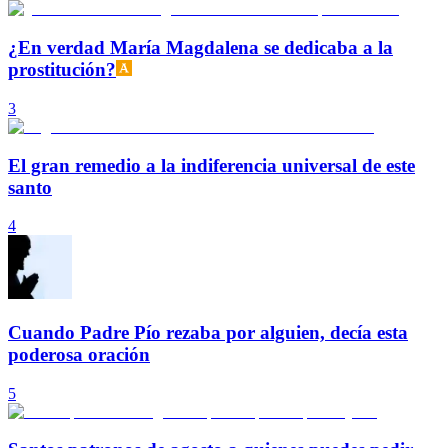
¿En verdad María Magdalena se dedicaba a la
prostitución?
3
El gran remedio a la indiferencia universal de este
santo
4
Cuando Padre Pío rezaba por alguien, decía esta
poderosa oración
5