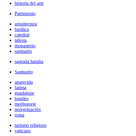
historia del arte
Patrimonio
arquitectura
basilica
catedral
iglesia
monasterio
santuario
sagrada familia
Santuario
aparecida
fatima
guadalupe
lourdes
medjugorje
peregrinación
roma
turismo religioso
vaticano