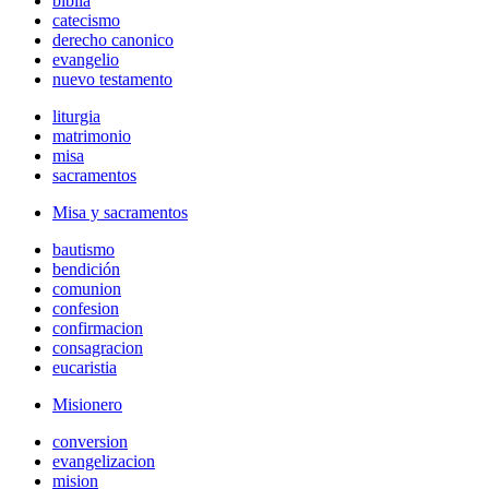
biblia
catecismo
derecho canonico
evangelio
nuevo testamento
liturgia
matrimonio
misa
sacramentos
Misa y sacramentos
bautismo
bendición
comunion
confesion
confirmacion
consagracion
eucaristia
Misionero
conversion
evangelizacion
mision