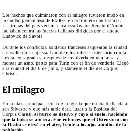
Los hechos que culminaron con el milagro tuvieron inicio en
la ciudad piamontesa de Exilles, en la frontera con Francia.
Las tropas del país vecino, encabezadas por Renato d’Anjou,
luchaban contra las fuerzas italianas dirigidas por el duque
Ludovico de Savoia.
Durante los conflictos, soldados franceses saquearon la ciudad
e invadieron su iglesia. Uno de ellos robó el ostensorio con la
hostia consagrada y, después de envolverla en una bolsa y
montar un asno, partió para Turín con el fin de venderla. Llegó
a la ciudad el día 6 de junio, justamente el día del Corpus
Christi.
El milagro
En la plaza principal, cerca de la iglesia que estaba dedicada a
san Silvestre y que más tarde daría lugar a la Basílica del
Corpus Christi,
el burro se detuvo y cayó al suelo, haciendo
que la bolsa se abriera. Fue entonces que el Ostensorio con
la Hostia se elevó en el aire, frente a los ojos atónitos de la
población.