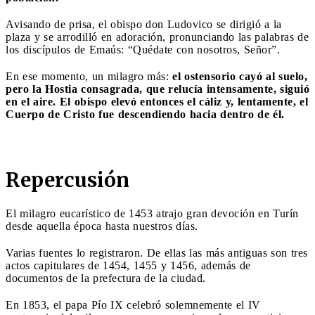
Avisando de prisa, el obispo don Ludovico se dirigió a la
plaza y se arrodilló en adoración, pronunciando las palabras de
los discípulos de Emaús: “Quédate con nosotros, Señor”.
En ese momento, un milagro más:
el ostensorio cayó al suelo,
pero la Hostia consagrada, que relucía intensamente, siguió
en el aire. El obispo elevó entonces el cáliz y, lentamente, el
Cuerpo de Cristo fue descendiendo hacia dentro de él.
Repercusión
El milagro eucarístico de 1453 atrajo gran devoción en Turín
desde aquella época hasta nuestros días.
Varias fuentes lo registraron. De ellas las más antiguas son tres
actos capitulares de 1454, 1455 y 1456, además de
documentos de la prefectura de la ciudad.
En 1853, el papa Pío IX celebró solemnemente el IV