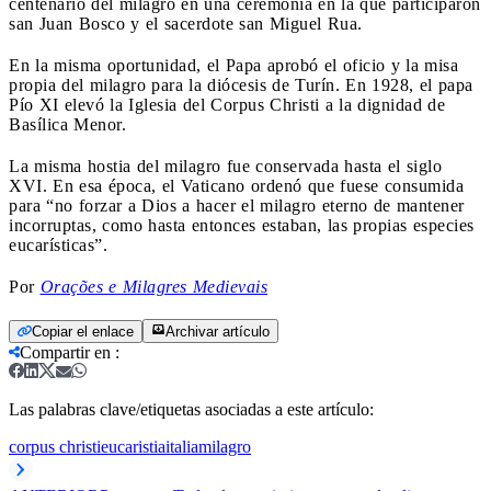
centenario del milagro en una ceremonia en la que participaron
san Juan Bosco y el sacerdote san Miguel Rua.
En la misma oportunidad, el Papa aprobó el oficio y la misa
propia del milagro para la diócesis de Turín. En 1928, el papa
Pío XI elevó la Iglesia del Corpus Christi a la dignidad de
Basílica Menor.
La misma hostia del milagro fue conservada hasta el siglo
XVI. En esa época, el Vaticano ordenó que fuese consumida
para “no forzar a Dios a hacer el milagro eterno de mantener
incorruptas, como hasta entonces estaban, las propias especies
eucarísticas”.
Por
Orações e Milagres Medievais
Copiar el enlace
Archivar artículo
Compartir en
:
Las palabras clave/etiquetas asociadas a este artículo:
corpus christi
eucaristia
italia
milagro