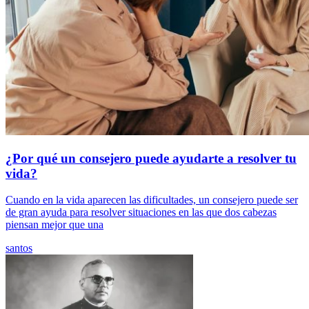
¿Por qué un consejero puede ayudarte a resolver tu
vida?
Cuando en la vida aparecen las dificultades, un consejero puede ser
de gran ayuda para resolver situaciones en las que dos cabezas
piensan mejor que una
santos