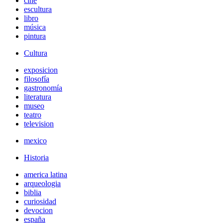
cine
escultura
libro
música
pintura
Cultura
exposicion
filosofía
gastronomía
literatura
museo
teatro
television
mexico
Historia
america latina
arqueologia
biblia
curiosidad
devocion
españa