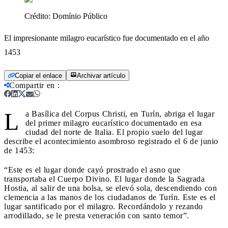
Crédito:
Domínio Público
El impresionante milagro eucarístico fue documentado en el año
1453
Copiar el enlace
Archivar artículo
Compartir en
:
L
a Basílica del Corpus Christi, en Turín, abriga el lugar
del primer milagro eucarístico documentado en esa
ciudad del norte de Italia. El propio suelo del lugar
describe el acontecimiento asombroso registrado el 6 de junio
de 1453:
“Este es el lugar donde cayó prostrado el asno que
transportaba el Cuerpo Divino. El lugar donde la Sagrada
Hostia, al salir de una bolsa, se elevó sola, descendiendo con
clemencia a las manos de los ciudadanos de Turín. Este es el
lugar santificado por el milagro. Recordándolo y rezando
arrodillado, se le presta veneración con santo temor”.