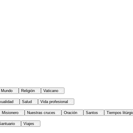
Mundo
Religión
Vaticano
xualidad
Salud
Vida profesional
Misionero
Nuestras cruces
Oración
Santos
Tiempos litúrgi
Santuario
Viajes