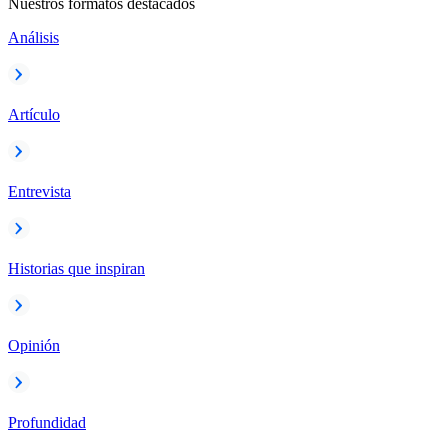
Nuestros formatos destacados
Análisis
Artículo
Entrevista
Historias que inspiran
Opinión
Profundidad