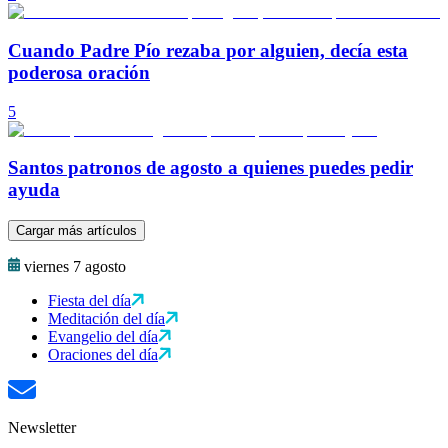
Cuando Padre Pío rezaba por alguien, decía esta
poderosa oración
5
Santos patronos de agosto a quienes puedes pedir
ayuda
Cargar más artículos
viernes 7 agosto
Fiesta del día
Meditación del día
Evangelio del día
Oraciones del día
Newsletter