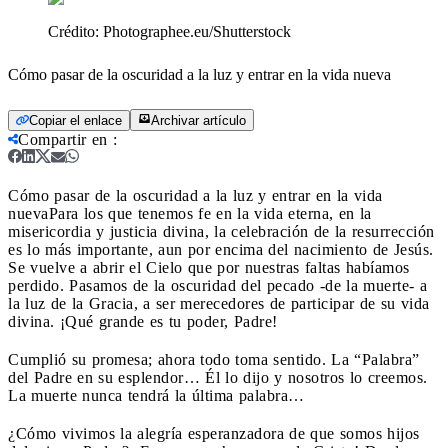
Crédito:
Photographee.eu/Shutterstock
Cómo pasar de la oscuridad a la luz y entrar en la vida nueva
Copiar el enlace
Archivar artículo
Compartir en
:
Cómo pasar de la oscuridad a la luz y entrar en la vida
nueva
Para los que tenemos fe en la vida eterna, en la
misericordia y justicia divina, la celebración de la resurrección
es lo más importante, aun por encima del nacimiento de Jesús.
Se vuelve a abrir el Cielo que por nuestras faltas habíamos
perdido. Pasamos de la oscuridad del pecado -de la muerte- a
la luz de la Gracia, a ser merecedores de participar de su vida
divina. ¡Qué grande es tu poder, Padre!
Cumplió su promesa; ahora todo toma sentido. La “Palabra”
del Padre en su esplendor… Él lo dijo y nosotros lo creemos.
La muerte nunca tendrá la última palabra…
¿Cómo vivimos la alegría esperanzadora de que somos hijos