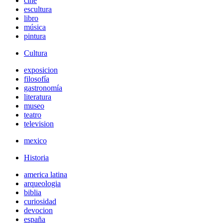
cine
escultura
libro
música
pintura
Cultura
exposicion
filosofía
gastronomía
literatura
museo
teatro
television
mexico
Historia
america latina
arqueologia
biblia
curiosidad
devocion
españa