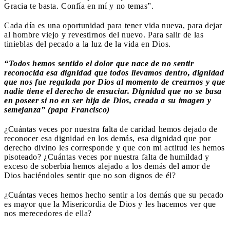
Gracia te basta. Confía en mí y no temas”.
Cada día es una oportunidad para tener vida nueva, para dejar
al hombre viejo y revestirnos del nuevo. Para salir de las
tinieblas del pecado a la luz de la vida en Dios.
“Todos hemos sentido el dolor que nace de no sentir
reconocida esa dignidad que todos llevamos dentro, dignidad
que nos fue regalada por Dios al momento de crearnos y que
nadie tiene el derecho de ensuciar. Dignidad que no se basa
en poseer si no en ser hija de Dios, creada a su imagen y
semejanza”
(papa Francisco)
¿Cuántas veces por nuestra falta de caridad hemos dejado de
reconocer esa dignidad en los demás, esa dignidad que por
derecho divino les corresponde y que con mi actitud les hemos
pisoteado? ¿Cuántas veces por nuestra falta de humildad y
exceso de soberbia hemos alejado a los demás del amor de
Dios haciéndoles sentir que no son dignos de él?
¿Cuántas veces hemos hecho sentir a los demás que su pecado
es mayor que la Misericordia de Dios y les hacemos ver que
nos merecedores de ella?