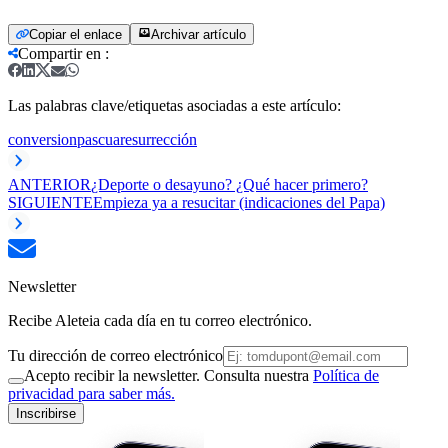
Copiar el enlace
Archivar artículo
Compartir en
:
Las palabras clave/etiquetas asociadas a este artículo:
conversion
pascua
resurrección
ANTERIOR
¿Deporte o desayuno? ¿Qué hacer primero?
SIGUIENTE
Empieza ya a resucitar (indicaciones del Papa)
Newsletter
Recibe Aleteia cada día en tu correo electrónico.
Tu dirección de correo electrónico
Acepto recibir la newsletter. Consulta nuestra
Política de
privacidad para saber más.
Inscribirse