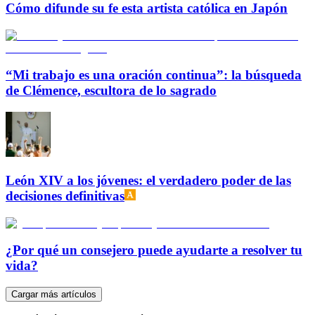
Cómo difunde su fe esta artista católica en Japón
“Mi trabajo es una oración continua”: la búsqueda
de Clémence, escultora de lo sagrado
León XIV a los jóvenes: el verdadero poder de las
decisiones definitivas
¿Por qué un consejero puede ayudarte a resolver tu
vida?
Cargar más artículos