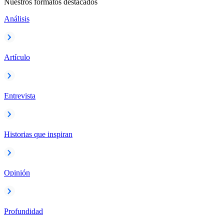
Nuestros formatos destacados
Análisis
Artículo
Entrevista
Historias que inspiran
Opinión
Profundidad