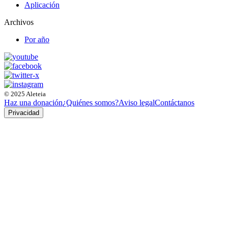
Aplicación
Archivos
Por año
© 2025 Aleteia
Haz una donación
¿Quiénes somos?
Aviso legal
Contáctanos
Privacidad