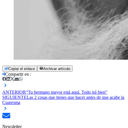
Copiar el enlace
Archivar artículo
Compartir en
:
ANTERIOR
“Tu hermano mayor está aquí. Todo irá bien”
SIGUIENTE
Las 2 cosas que tienes que hacer antes de que acabe la
Cuaresma
Newsletter