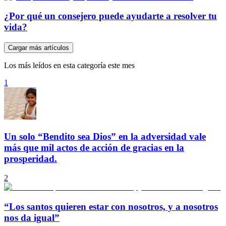
¿Por qué un consejero puede ayudarte a resolver tu
vida?
Cargar más artículos
Los más leídos en esta categoría este mes
1
Un solo “Bendito sea Dios” en la adversidad vale
más que mil actos de acción de gracias en la
prosperidad.
2
“Los santos quieren estar con nosotros, y a nosotros
nos da igual”