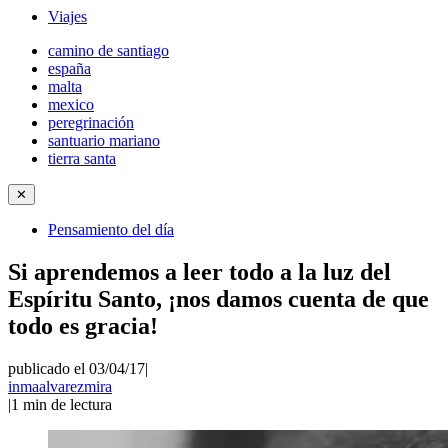
Viajes
camino de santiago
españa
malta
mexico
peregrinación
santuario mariano
tierra santa
✕
Pensamiento del día
Si aprendemos a leer todo a la luz del
Espíritu Santo, ¡nos damos cuenta de que
todo es gracia!
publicado el 03/04/17
|
inmaalvarezmira
|
1
min de lectura