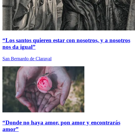
“Los santos quieren estar con nosotros, y a nosotros
nos da igual”
San Bernardo de Claraval
“Donde no haya amor, pon amor y encontrarás
amor”