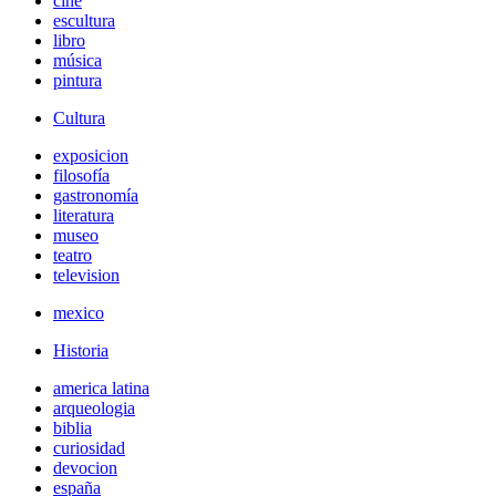
cine
escultura
libro
música
pintura
Cultura
exposicion
filosofía
gastronomía
literatura
museo
teatro
television
mexico
Historia
america latina
arqueologia
biblia
curiosidad
devocion
españa