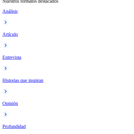
Nuestros formatos destacados
Análisis
Artículo
Entrevista
Historias que inspiran
Opinión
Profundidad