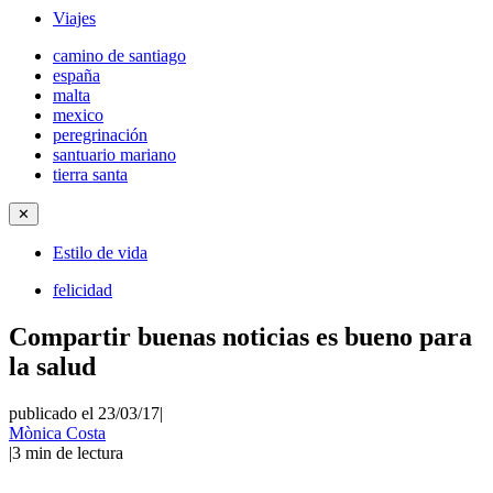
Viajes
camino de santiago
españa
malta
mexico
peregrinación
santuario mariano
tierra santa
✕
Estilo de vida
felicidad
Compartir buenas noticias es bueno para
la salud
publicado el 23/03/17
|
Mònica Costa
|
3
min de lectura