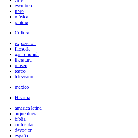
cine
escultura
libro
música
pintura
Cultura
exposicion
filosofía
gastronomía
literatura
museo
teatro
television
mexico
Historia
america latina
arqueologia
biblia
curiosidad
devocion
españa