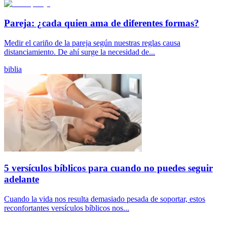
Pareja: ¿cada quien ama de diferentes formas?
Medir el cariño de la pareja según nuestras reglas causa
distanciamiento. De ahí surge la necesidad de...
biblia
5 versículos bíblicos para cuando no puedes seguir
adelante
Cuando la vida nos resulta demasiado pesada de soportar, estos
reconfortantes versículos bíblicos nos...