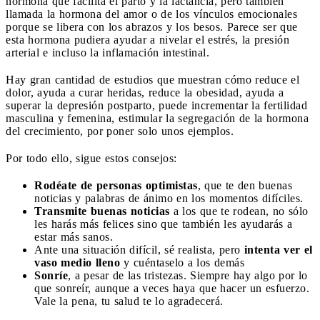
hormona que facilita el parto y la lactancia, pero también
llamada la hormona del amor o de los vínculos emocionales
porque se libera con los abrazos y los besos. Parece ser que
esta hormona pudiera ayudar a nivelar el estrés, la presión
arterial e incluso la inflamación intestinal.
Hay gran cantidad de estudios que muestran cómo reduce el
dolor, ayuda a curar heridas, reduce la obesidad, ayuda a
superar la depresión postparto, puede incrementar la fertilidad
masculina y femenina, estimular la segregación de la hormona
del crecimiento, por poner solo unos ejemplos.
Por todo ello, sigue estos consejos:
Rodéate de personas optimistas
, que te den buenas
noticias y palabras de ánimo en los momentos difíciles.
Transmite buenas noticias
a los que te rodean, no sólo
les harás más felices sino que también les ayudarás a
estar más sanos.
Ante una situación difícil, sé realista, pero
intenta ver el
vaso medio lleno
y cuéntaselo a los demás
Sonríe
, a pesar de las tristezas. Siempre hay algo por lo
que sonreír, aunque a veces haya que hacer un esfuerzo.
Vale la pena, tu salud te lo agradecerá.