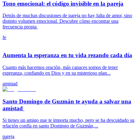
Tono emocional: el código invisible en la pareja
Detrás de muchas discusiones de pareja no hay falta de amor, sino
distinto volumen emocional. Descubre cómo encontrar una
frecuencia propia
fe
Aumenta la esperanza en tu vida rezando cada día
Cuanto más hacemos oración, más capaces somos de tener
esperanza, confiando en Dios y en su misterioso plan...
amistad
Santo Domingo de Guzmán te ayuda a salvar una
amistad
Si tienes un amigo que te importa mucho, pero se ha descuidado su
relación confía en santo Domingo de Guzmán,...
pareja