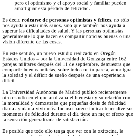
pero el optimismo y el apoyo social y familiar pueden
amortiguar esta pérdida de felicidad.
Es decir,
rodearse de personas optimistas y felices,
no sólo
nos ayuda a estar más sanos, sino que también nos ayuda a
superar las dificultades de salud. Y las personas optimistas
generalmente lo que hacen es compartir noticias buenas o una
visión diferente de las cosas.
En este sentido, un nuevo estudio realizado en Oregón –
Estados Unidos – por la Universidad de Gonzaga entre 162
parejas militares después del 11 de septiembre, demuestra que
compartir buenas noticias, sobre todo con tu pareja, amortigua
la soledad y el déficit de sueño después de una experiencia
difícil.
La Universidad Autónoma de Madrid publicó recientemente
otro estudio en el que analizaba el bienestar y su relación con
la mortalidad y demostraba que pequeñas dosis de felicidad
diaria ayudan a vivir más. Incluso parece indicar tener diversos
momentos de felicidad durante el día tiene un mejor efecto que
la sensación generalizada de satisfacción.
Es posible que todo ello tenga que ver con la oxitocina, la