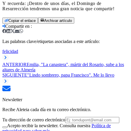
Y recuerda: ¡Dentro de unos días, el Domingo de
Resurrección tendremos una gran noticia que compartir!
Copiar el enlace
Archivar artículo
Compartir en
:
Las palabras clave/etiquetas asociadas a este artículo:
felicidad
ANTERIOR
Emilia, "La canastera", mártir del Rosario, sube a los
altares de Almería
SIGUIENTE
"Lindo sombrero, papa Francisco". Me lo llevo
Newsletter
Recibe Aleteia cada día en tu correo electrónico.
Tu dirección de correo electrónico
Acepto recibir la newsletter. Consulta nuestra
Política de
privacidad para saber más.