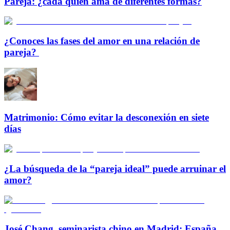
Pareja: ¿cada quien ama de diferentes formas?
¿Conoces las fases del amor en una relación de
pareja?
Matrimonio: Cómo evitar la desconexión en siete
días
¿La búsqueda de la “pareja ideal” puede arruinar el
amor?
José Chang, seminarista chino en Madrid: España