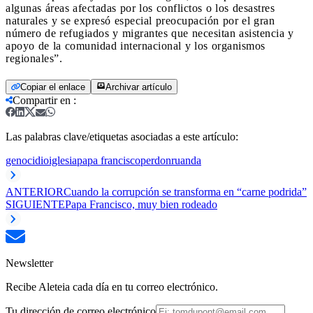
algunas áreas afectadas por los conflictos o los desastres
naturales y se expresó especial preocupación por el gran
número de refugiados y migrantes que necesitan asistencia y
apoyo de la comunidad internacional y los organismos
regionales”.
Copiar el enlace
Archivar artículo
Compartir en
:
Las palabras clave/etiquetas asociadas a este artículo:
genocidio
iglesia
papa francisco
perdon
ruanda
ANTERIOR
Cuando la corrupción se transforma en “carne podrida”
SIGUIENTE
Papa Francisco, muy bien rodeado
Newsletter
Recibe Aleteia cada día en tu correo electrónico.
Tu dirección de correo electrónico