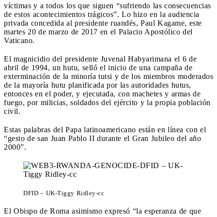
víctimas y a todos los que siguen “sufriendo las consecuencias
de estos acontecimientos trágicos”. Lo hizo en la audiencia
privada concedida al presidente ruandés, Paul Kagame, este
martes 20 de marzo de 2017 en el Palacio Apostólico del
Vaticano.
El magnicidio del presidente Juvenal Habyarimana el 6 de
abril de 1994, un hutu, selló el inicio de una campaña de
exterminación de la minoría tutsi y de los miembros moderados
de la mayoría hutu planificada por las autoridades hutus,
entonces en el poder, y ejecutada, con machetes y armas de
fuego, por milicias, soldados del ejército y la propia población
civil.
Estas palabras del Papa latinoamericano están en línea con el
“gesto de san Juan Pablo II durante el Gran Jubileo del año
2000”.
DFID – UK-Tiggy Ridley-cc
El Obispo de Roma asimismo expresó “la esperanza de que