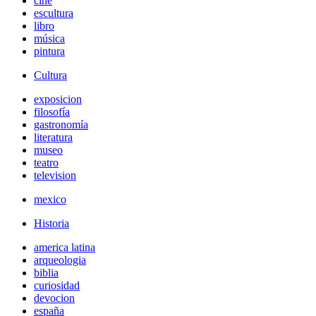
cine
escultura
libro
música
pintura
Cultura
exposicion
filosofía
gastronomía
literatura
museo
teatro
television
mexico
Historia
america latina
arqueologia
biblia
curiosidad
devocion
españa