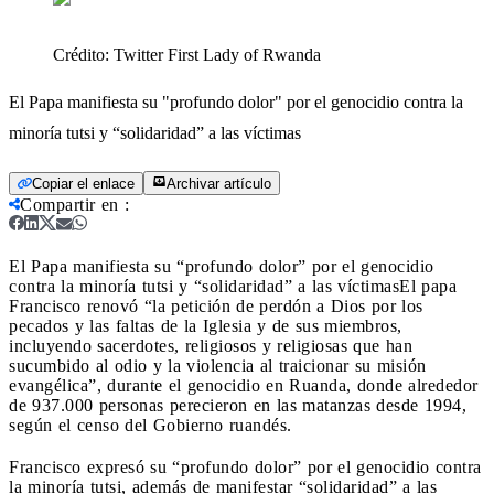
Crédito:
Twitter First Lady of Rwanda
El Papa manifiesta su "profundo dolor" por el genocidio contra la
minoría tutsi y “solidaridad” a las víctimas
Copiar el enlace
Archivar artículo
Compartir en
:
El Papa manifiesta su “profundo dolor” por el genocidio
contra la minoría tutsi y “solidaridad” a las víctimas
El papa
Francisco renovó “la petición de perdón a Dios por los
pecados y las faltas de la Iglesia y de sus miembros,
incluyendo sacerdotes, religiosos y religiosas que han
sucumbido al odio y la violencia al traicionar su misión
evangélica”, durante el genocidio en Ruanda, donde alrededor
de 937.000 personas perecieron en las matanzas desde 1994,
según el censo del Gobierno ruandés.
Francisco expresó su “profundo dolor” por el genocidio contra
la minoría tutsi, además de manifestar “solidaridad” a las