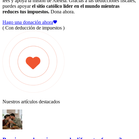
lees y apoya la misión de Aleteia. Gracias a las deducciones fiscales,
puedes apoyar
el sitio católico líder en el mundo mientras
reduces tus impuestos.
Dona ahora.
Hago una donación ahora
( Con deducción de impuestos )
Nuestros artículos destacados