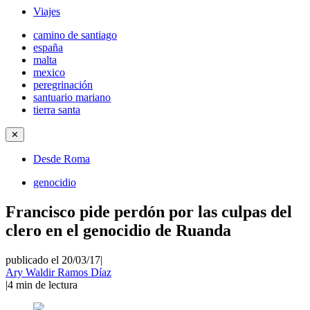
Viajes
camino de santiago
españa
malta
mexico
peregrinación
santuario mariano
tierra santa
✕
Desde Roma
genocidio
Francisco pide perdón por las culpas del
clero en el genocidio de Ruanda
publicado el 20/03/17
|
Ary Waldir Ramos Díaz
|
4
min de lectura