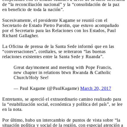
de “la reconciliación nacional” y la “consolidación de la paz
en beneficio de toda la nación”.
Sucesivamente, el presidente Kagame se reunió con el
Secretario de Estado Pietro Parolin, que estuvo acompañado
por el Secretario para las Relaciones con los Estados, Paul
Richard Gallagher.
La Oficina de prensa de la Santa Sede informó que en las
“conversaciones”, cordiales, se reiteraron “las buenas
relaciones existentes entre la Santa Sede y Ruanda”.
Great day/moment and meeting with Pope Francis,
new chapter in relations btwn Rwanda & Catholic
Church/Holy See!
— Paul Kagame (@PaulKagame)
March 20, 2017
Entretanto, se apreció el extraordinario camino realizado para
la “estabilización social, económica y política del país”, se lee
en la nota.
Por último, hubo un intercambio de puntos de vista sobre “la
situación política y social de la región, con especial atención a