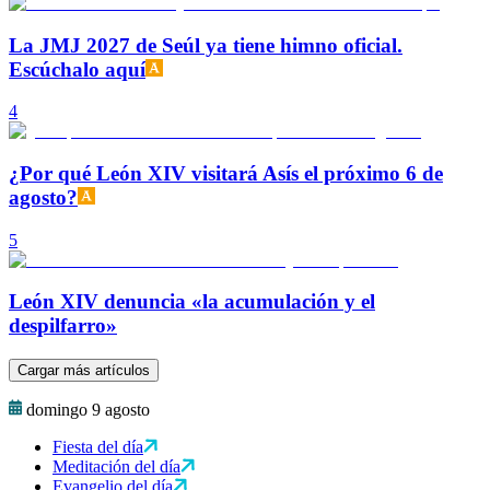
La JMJ 2027 de Seúl ya tiene himno oficial.
Escúchalo aquí
4
¿Por qué León XIV visitará Asís el próximo 6 de
agosto?
5
León XIV denuncia «la acumulación y el
despilfarro»
Cargar más artículos
domingo 9 agosto
Fiesta del día
Meditación del día
Evangelio del día