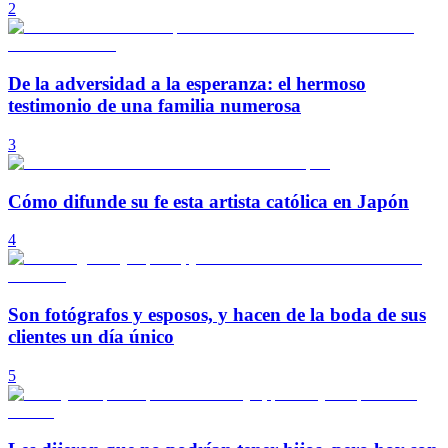
2
De la adversidad a la esperanza: el hermoso
testimonio de una familia numerosa
3
Cómo difunde su fe esta artista católica en Japón
4
Son fotógrafos y esposos, y hacen de la boda de sus
clientes un día único
5