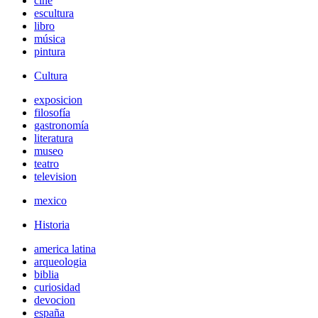
cine
escultura
libro
música
pintura
Cultura
exposicion
filosofía
gastronomía
literatura
museo
teatro
television
mexico
Historia
america latina
arqueologia
biblia
curiosidad
devocion
españa