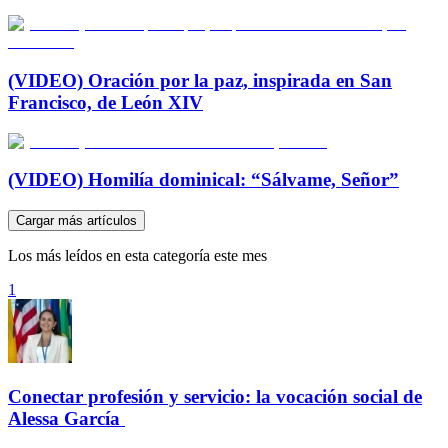
(VIDEO) Oración por la paz, inspirada en San
Francisco, de León XIV
(VIDEO) Homilía dominical: “Sálvame, Señor”
Cargar más artículos
Los más leídos en esta categoría este mes
1
Conectar profesión y servicio: la vocación social de
Alessa García