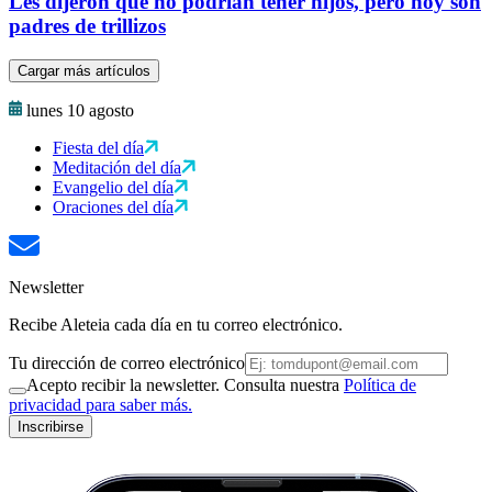
Les dijeron que no podrían tener hijos, pero hoy son
padres de trillizos
Cargar más artículos
lunes 10 agosto
Fiesta del día
Meditación del día
Evangelio del día
Oraciones del día
Newsletter
Recibe Aleteia cada día en tu correo electrónico.
Tu dirección de correo electrónico
Acepto recibir la newsletter. Consulta nuestra
Política de
privacidad para saber más.
Inscribirse