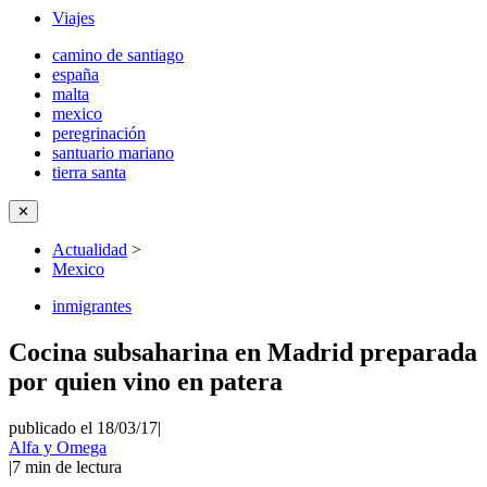
Viajes
camino de santiago
españa
malta
mexico
peregrinación
santuario mariano
tierra santa
✕
Actualidad
>
Mexico
inmigrantes
Cocina subsaharina en Madrid preparada
por quien vino en patera
publicado el 18/03/17
|
Alfa y Omega
|
7
min de lectura