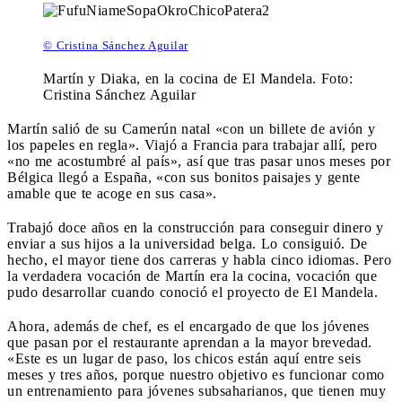
© Cristina Sánchez Aguilar
Martín y Diaka, en la cocina de El Mandela. Foto:
Cristina Sánchez Aguilar
Martín salió de su Camerún natal «con un billete de avión y
los papeles en regla». Viajó a Francia para trabajar allí, pero
«no me acostumbré al país», así que tras pasar unos meses por
Bélgica llegó a España, «con sus bonitos paisajes y gente
amable que te acoge en sus casa».
Trabajó doce años en la construcción para conseguir dinero y
enviar a sus hijos a la universidad belga. Lo consiguió. De
hecho, el mayor tiene dos carreras y habla cinco idiomas. Pero
la verdadera vocación de Martín era la cocina, vocación que
pudo desarrollar cuando conoció el proyecto de El Mandela.
Ahora, además de chef, es el encargado de que los jóvenes
que pasan por el restaurante aprendan a la mayor brevedad.
«Este es un lugar de paso, los chicos están aquí entre seis
meses y tres años, porque nuestro objetivo es funcionar como
un entrenamiento para jóvenes subsaharianos, que tienen muy