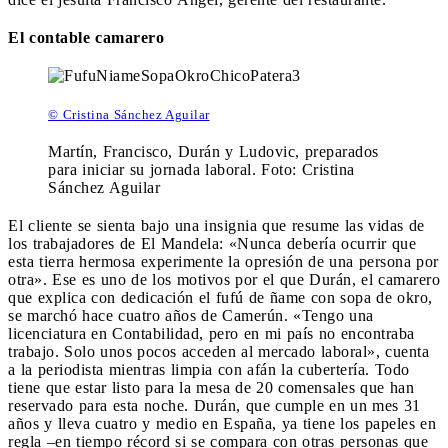
El contable camarero
© Cristina Sánchez Aguilar
Martín, Francisco, Durán y Ludovic, preparados
para iniciar su jornada laboral. Foto: Cristina
Sánchez Aguilar
El cliente se sienta bajo una insignia que resume las vidas de
los trabajadores de El Mandela: «Nunca debería ocurrir que
esta tierra hermosa experimente la opresión de una persona por
otra». Ese es uno de los motivos por el que Durán, el camarero
que explica con dedicación el fufú de ñame con sopa de okro,
se marchó hace cuatro años de Camerún. «Tengo una
licenciatura en Contabilidad, pero en mi país no encontraba
trabajo. Solo unos pocos acceden al mercado laboral», cuenta
a la periodista mientras limpia con afán la cubertería. Todo
tiene que estar listo para la mesa de 20 comensales que han
reservado para esta noche. Durán, que cumple en un mes 31
años y lleva cuatro y medio en España, ya tiene los papeles en
regla –en tiempo récord si se compara con otras personas que