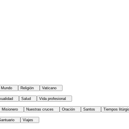
Mundo
Religión
Vaticano
xualidad
Salud
Vida profesional
Misionero
Nuestras cruces
Oración
Santos
Tiempos litúrgi
Santuario
Viajes