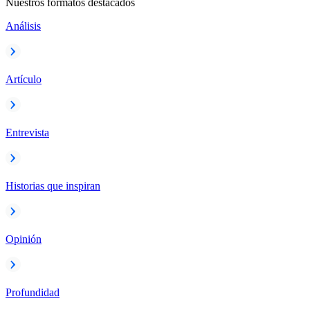
Nuestros formatos destacados
Análisis
Artículo
Entrevista
Historias que inspiran
Opinión
Profundidad