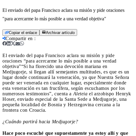
El enviado del papa Francisco aclara su misión y pide oraciones
"para acercarme lo más posible a una verdad objetiva"
Copiar el enlace
Archivar artículo
Compartir en
:
El enviado del papa Francisco aclara su misión y pide
oraciones “para acercarme lo más posible a una verdad
objetiva”
“Si ha florecido una devoción mariana en
Medjugorje, si llegan allí semejantes multitudes, es que es un
lugar donde continuará la veneración, ya que Nuestra Señora
puede ser venerada en cualquier lugar, especialmente donde
esta veneración es tan fructífera, según escuchamos por los
numerosos testimonios”, cuenta a
Aleteia
el arzobispo Henryk
Hoser, enviado especial de la Santa Sede a Medjugorje, una
pequeña localidad de Bosnia y Herzegovina cercana a la
frontera con Croacia.
¿Cuándo partirá hacia Medjugorje?
Hace poco escuché que supuestamente ya estoy allí y que