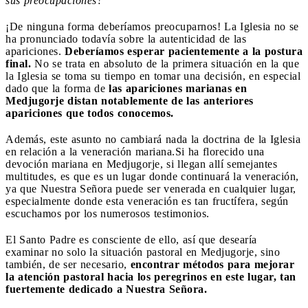
sus preocupaciones?
¡De ninguna forma deberíamos preocuparnos! La Iglesia no se
ha pronunciado todavía sobre la autenticidad de las
apariciones.
Deberíamos esperar pacientemente a la postura
final.
No se trata en absoluto de la primera situación en la que
la Iglesia se toma su tiempo en tomar una decisión, en especial
dado que la forma de
las apariciones marianas en
Medjugorje distan notablemente de las anteriores
apariciones que todos conocemos.
Además, este asunto no cambiará nada la doctrina de la Iglesia
en relación a la veneración mariana.Si ha florecido una
devoción mariana en Medjugorje, si llegan allí semejantes
multitudes, es que es un lugar donde continuará la veneración,
ya que Nuestra Señora puede ser venerada en cualquier lugar,
especialmente donde esta veneración es tan fructífera, según
escuchamos por los numerosos testimonios.
El Santo Padre es consciente de ello, así que desearía
examinar no solo la situación pastoral en Medjugorje, sino
también, de ser necesario,
encontrar métodos para mejorar
la atención pastoral hacia los peregrinos en este lugar, tan
fuertemente dedicado a Nuestra Señora.