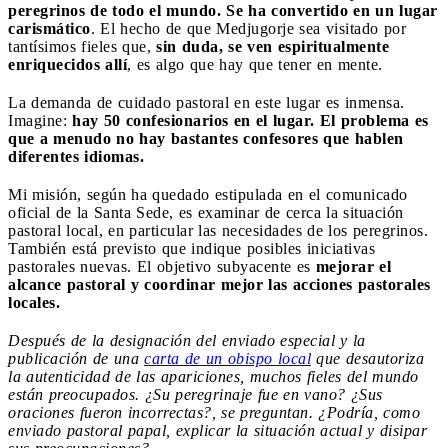
peregrinos de todo el mundo. Se ha convertido en un lugar
carismático
. El hecho de que Medjugorje sea visitado por
tantísimos fieles que,
sin duda, se ven espiritualmente
enriquecidos allí
, es algo que hay que tener en mente.
La demanda de cuidado pastoral en este lugar es inmensa.
Imagine:
hay 50 confesionarios en el lugar. El problema es
que a menudo no hay bastantes confesores que hablen
diferentes idiomas.
Mi misión, según ha quedado estipulada en el comunicado
oficial de la Santa Sede, es examinar de cerca la situación
pastoral local, en particular las necesidades de los peregrinos.
También está previsto que indique posibles iniciativas
pastorales nuevas. El objetivo subyacente es
mejorar el
alcance pastoral y coordinar mejor las acciones pastorales
locales.
Después de la designación del enviado especial y la
publicación de una
carta de un obispo local
que desautoriza
la autenticidad de las apariciones, muchos fieles del mundo
están preocupados. ¿Su peregrinaje fue en vano? ¿Sus
oraciones fueron incorrectas?, se preguntan. ¿Podría, como
enviado pastoral papal, explicar la situación actual y disipar