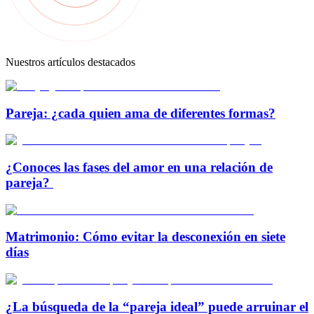
Nuestros artículos destacados
Pareja: ¿cada quien ama de diferentes formas?
¿Conoces las fases del amor en una relación de
pareja?
Matrimonio: Cómo evitar la desconexión en siete
días
¿La búsqueda de la “pareja ideal” puede arruinar el