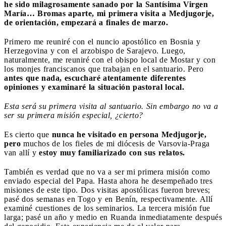
he sido milagrosamente sanado por la Santísima Virgen
María… Bromas aparte, mi primera visita a Medjugorje,
de orientación, empezará a finales de marzo.
Primero me reuniré con el nuncio apostólico en Bosnia y
Herzegovina y con el arzobispo de Sarajevo. Luego,
naturalmente, me reuniré con el obispo local de Mostar y con
los monjes franciscanos que trabajan en el santuario. Pero
antes que nada, escucharé atentamente diferentes
opiniones y examinaré la situación pastoral local.
Esta será su primera visita al santuario. Sin embargo no va a
ser su primera misión especial, ¿cierto?
Es cierto que
nunca he visitado en persona Medjugorje,
pero
muchos de los fieles de mi diócesis de Varsovia-Praga
van allí y
estoy muy familiarizado con sus relatos.
También es verdad que no va a ser mi primera misión como
enviado especial del Papa. Hasta ahora he desempeñado tres
misiones de este tipo. Dos visitas apostólicas fueron breves;
pasé dos semanas en Togo y en Benín, respectivamente. Allí
examiné cuestiones de los seminarios. La tercera misión fue
larga; pasé un año y medio en Ruanda inmediatamente después