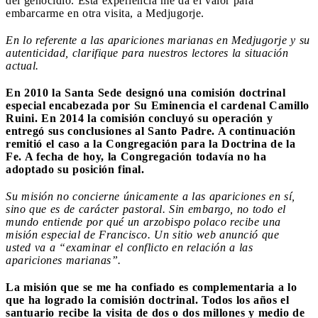
del genocidio. Esta experiencia me da el valor para
embarcarme en otra visita, a Medjugorje.
En lo referente a las apariciones marianas en Medjugorje y su
autenticidad, clarifique para nuestros lectores la situación
actual.
En 2010 la Santa Sede designó una comisión doctrinal
especial encabezada por Su Eminencia el cardenal Camillo
Ruini. En 2014 la comisión concluyó su operación y
entregó sus conclusiones al Santo Padre. A continuación
remitió el caso a la Congregación para la Doctrina de la
Fe. A fecha de hoy, la Congregación todavía no ha
adoptado su posición final.
Su misión no concierne únicamente a las apariciones en sí,
sino que es de carácter pastoral. Sin embargo, no todo el
mundo entiende por qué un arzobispo polaco recibe una
misión especial de Francisco. Un sitio web anunció que
usted va a “examinar el conflicto en relación a las
apariciones marianas”.
La misión que se me ha confiado es complementaria a lo
que ha logrado la comisión doctrinal. Todos los años el
santuario recibe la visita de dos o dos millones y medio de