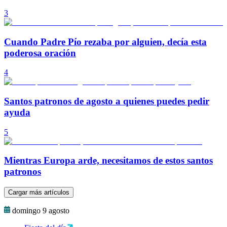
3
Cuando Padre Pío rezaba por alguien, decía esta
poderosa oración
4
Santos patronos de agosto a quienes puedes pedir
ayuda
5
Mientras Europa arde, necesitamos de estos santos
patronos
Cargar más artículos
domingo 9 agosto