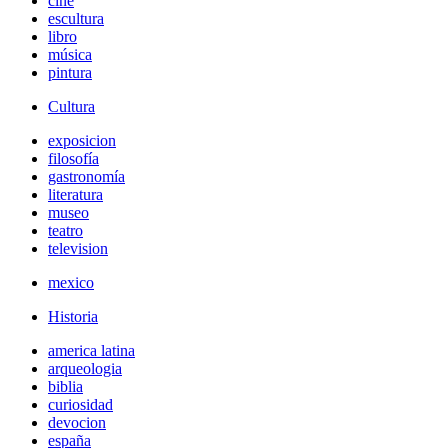
cine
escultura
libro
música
pintura
Cultura
exposicion
filosofía
gastronomía
literatura
museo
teatro
television
mexico
Historia
america latina
arqueologia
biblia
curiosidad
devocion
españa