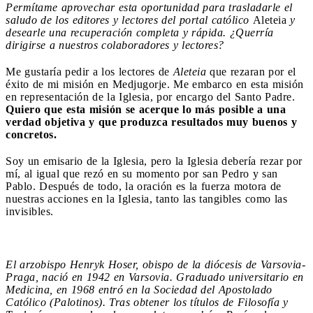
Permítame aprovechar esta oportunidad para trasladarle el
saludo de los editores y lectores del portal católico
Aleteia
y
desearle una recuperación completa y rápida. ¿Querría
dirigirse a nuestros colaboradores y lectores?
Me gustaría pedir a los lectores de
Aleteia
que rezaran por el
éxito de mi misión en Medjugorje. Me embarco en esta misión
en representación de la Iglesia, por encargo del Santo Padre.
Quiero que esta misión se acerque lo más posible a una
verdad objetiva y que produzca resultados muy buenos y
concretos.
Soy un emisario de la Iglesia, pero la Iglesia debería rezar por
mí, al igual que rezó en su momento por san Pedro y san
Pablo. Después de todo, la oración es la fuerza motora de
nuestras acciones en la Iglesia, tanto las tangibles como las
invisibles.
El arzobispo Henryk Hoser, obispo de la diócesis de Varsovia-
Praga, nació en 1942 en Varsovia. Graduado universitario en
Medicina, en 1968 entró en la Sociedad del Apostolado
Católico (Palotinos). Tras obtener los títulos de Filosofía y