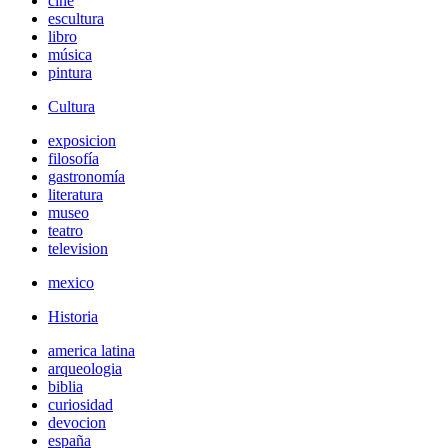
cine
escultura
libro
música
pintura
Cultura
exposicion
filosofía
gastronomía
literatura
museo
teatro
television
mexico
Historia
america latina
arqueologia
biblia
curiosidad
devocion
españa