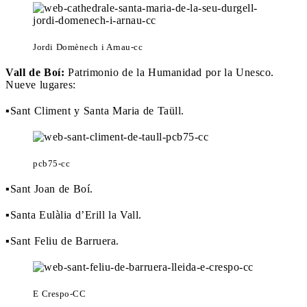
Jordi Domènech i Arnau-cc
Vall de Boí:
Patrimonio de la Humanidad por la Unesco.
Nueve lugares:
▪Sant Climent y Santa Maria de Taüll.
pcb75-cc
▪Sant Joan de Boí.
▪Santa Eulàlia d’Erill la Vall.
▪Sant Feliu de Barruera.
E Crespo-CC