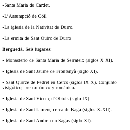
▪Santa Maria de Cardet.
▪L’Assumpció de Cóll.
▪La iglesia de la Nativitat de Durro.
▪La ermita de Sant Quirc de Durro.
Berguedà. Seis lugares:
▪
Monasterio de Santa Maria de Serrateix (siglos X-XI).
▪ Iglesia de Sant Jaume de Frontanyà (siglo XI).
▪ Sant Quirze de Pedret en Cercs (siglos IX-X). Conjunto
visigótico, prerrománico y románico.
▪ Iglesia de Sant Vicenç d´Obiols (siglo IX).
▪ Iglesia de Sant Llorenç cerca de Bagà (siglos X-XII).
▪ Iglesia de Sant Andreu en Sagàs (siglo XI).