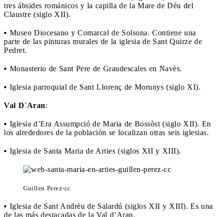
tres ábsides románicos y la capilla de la Mare de Déu del
Claustre (siglo XII).
▪ Museo Diocesano y Comarcal de Solsona. Contiene una
parte de las pinturas murales de la iglesia de Sant Quirze de
Pedret.
▪ Monasterio de Sant Pere de Graudescales en Navès.
▪ Iglesia parroquial de Sant Llorenç de Morunys (siglo XI).
Val D´Aran
:
▪ Iglesia d’Era Assumpció de Maria de Bossòst (siglo XII). En
los alrededores de la población se localizan otras seis iglesias.
▪ Iglesia de Santa Maria de Arties (siglos XII y XIII).
Guillen Perez-cc
▪ Iglesia de Sant Andrèu de Salardú (siglos XII y XIII). Es una
de las más destacadas de la Val d’Aran.