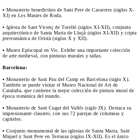
▪ Monasterio benedictino de Sant Pere de Casserres (siglos X-
XI) en Les Masies de Roda.
▪ Iglesia de Sant Vicenç de Torelló (siglos XI-XII), conjunto
arquitectónico de Santa Maria de Lluçà (siglos XI-XII) y cripta
prerrománica de Oristà (siglos X y XII).
▪ Museo Episcopal en Vic. Exhibe una importante colección
de arte medieval, con pinturas murales y tallas.
Barcelona:
▪ Monasterio de Sant Pau del Camp en Barcelona (siglo X).
También se puede visitar el Museo Nacional de Art de
Cataluña, que contiene la mejor colección de pintura mural de
época románica del mundo.
▪ Monasterio de Sant Cugat del Vallès (siglo IX). Destaca su
impresionante claustro, con sus 72 parejas de columnas y
capiteles.
▪ Conjunto monumental de las iglesias de Santa Maria, Sant
Miquel y Sant Pere en Terrassa (siglos IX-XII). Es el único