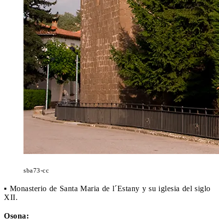
sba73-cc
▪ Monasterio de Santa Maria de l´Estany y su iglesia del siglo
XII.
Osona: