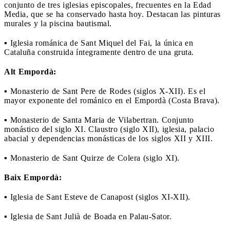
conjunto de tres iglesias episcopales, frecuentes en la Edad
Media, que se ha conservado hasta hoy. Destacan las pinturas
murales y la piscina bautismal.
▪ Iglesia románica de Sant Miquel del Fai, la única en
Cataluña construida íntegramente dentro de una gruta.
Alt Empordà:
▪ Monasterio de Sant Pere de Rodes (siglos X-XII). Es el
mayor exponente del románico en el Empordà (Costa Brava).
▪ Monasterio de Santa Maria de Vilabertran. Conjunto
monástico del siglo XI. Claustro (siglo XII), iglesia, palacio
abacial y dependencias monásticas de los siglos XII y XIII.
▪ Monasterio de Sant Quirze de Colera (siglo XI).
Baix Empordà:
▪ Iglesia de Sant Esteve de Canapost (siglos XI-XII).
▪ Iglesia de Sant Julià de Boada en Palau-Sator.