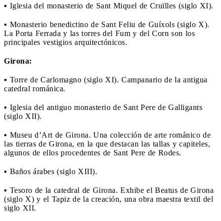
▪ Iglesia del monasterio de Sant Miquel de Cruïlles (siglo XI).
▪ Monasterio benedictino de Sant Feliu de Guíxols (siglo X).
La Porta Ferrada y las torres del Fum y del Corn son los
principales vestigios arquitectónicos.
Girona:
▪ Torre de Carlomagno (siglo XI). Campanario de la antigua
catedral románica.
▪ Iglesia del antiguo monasterio de Sant Pere de Galligants
(siglo XII).
▪ Museu d’Art de Girona. Una colección de arte románico de
las tierras de Girona, en la que destacan las tallas y capiteles,
algunos de ellos procedentes de Sant Pere de Rodes.
▪ Baños árabes (siglo XIII).
▪ Tesoro de la catedral de Girona. Exhibe el Beatus de Girona
(siglo X) y el Tapiz de la creación, una obra maestra textil del
siglo XII.