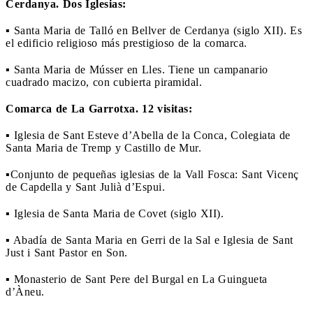
Cerdanya. Dos Iglesias:
▪ Santa Maria de Talló en Bellver de Cerdanya (siglo XII). Es
el edificio religioso más prestigioso de la comarca.
▪ Santa Maria de Músser en Lles. Tiene un campanario
cuadrado macizo, con cubierta piramidal.
Comarca de La Garrotxa. 12 visitas:
▪ Iglesia de Sant Esteve d’Abella de la Conca, Colegiata de
Santa Maria de Tremp y Castillo de Mur.
▪Conjunto de pequeñas iglesias de la Vall Fosca: Sant Vicenç
de Capdella y Sant Julià d’Espui.
▪ Iglesia de Santa Maria de Covet (siglo XII).
▪ Abadía de Santa Maria en Gerri de la Sal e Iglesia de Sant
Just i Sant Pastor en Son.
▪ Monasterio de Sant Pere del Burgal en La Guingueta
d’Àneu.