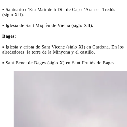
▪ Santuario d’Era Mair deth Diu de Cap d’Aran en Tredòs
(siglo XII).
▪ Iglesia de Sant Miquèu de Vielha (siglo XII).
Bages:
▪ Iglesia y cripta de Sant Vicenç (siglo XI) en Cardona. En los
alrededores, la torre de la Minyona y el castillo.
▪ Sant Benet de Bages (siglo X) en Sant Fruitós de Bages.