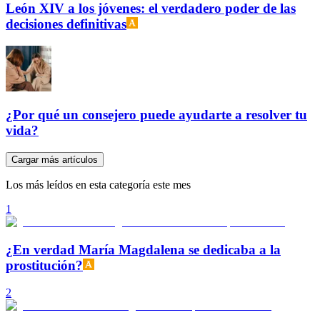
León XIV a los jóvenes: el verdadero poder de las
decisiones definitivas
¿Por qué un consejero puede ayudarte a resolver tu
vida?
Cargar más artículos
Los más leídos en esta categoría este mes
1
¿En verdad María Magdalena se dedicaba a la
prostitución?
2