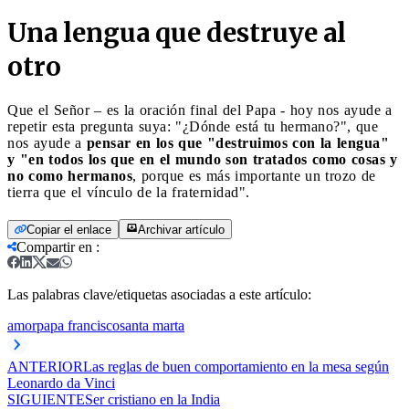
Una lengua que destruye al
otro
Que el Señor – es la oración final del Papa - hoy nos ayude a
repetir esta pregunta suya: "¿Dónde está tu hermano?", que
nos ayude a
pensar en los que "destruimos con la lengua"
y "en todos los que en el mundo son tratados como cosas y
no como hermanos
, porque es más importante un trozo de
tierra que el vínculo de la fraternidad".
Copiar el enlace
Archivar artículo
Compartir en
:
Las palabras clave/etiquetas asociadas a este artículo:
amor
papa francisco
santa marta
ANTERIOR
Las reglas de buen comportamiento en la mesa según
Leonardo da Vinci
SIGUIENTE
Ser cristiano en la India