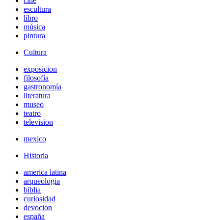
cine
escultura
libro
música
pintura
Cultura
exposicion
filosofía
gastronomía
literatura
museo
teatro
television
mexico
Historia
america latina
arqueologia
biblia
curiosidad
devocion
españa