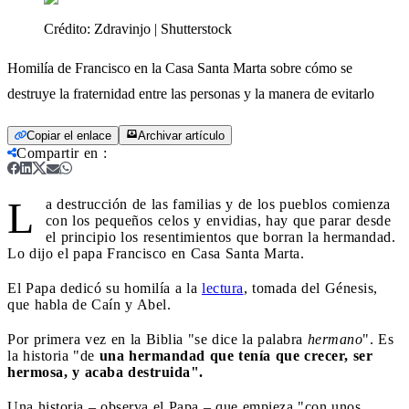
Crédito:
Zdravinjo | Shutterstock
Homilía de Francisco en la Casa Santa Marta sobre cómo se
destruye la fraternidad entre las personas y la manera de evitarlo
Copiar el enlace
Archivar artículo
Compartir en
:
L
a destrucción de las familias y de los pueblos comienza
con los pequeños celos y envidias, hay que parar desde
el principio los resentimientos que borran la hermandad.
Lo dijo el papa Francisco en Casa Santa Marta.
El Papa dedicó su homilía a la
lectura
, tomada del Génesis,
que habla de Caín y Abel.
Por primera vez en la Biblia "se dice la palabra
hermano
". Es
la historia "de
una hermandad que tenía que crecer, ser
hermosa, y acaba destruida".
Una historia – observa el Papa – que empieza "con unos