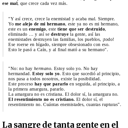
ese mal
, que crece cada vez más.
"Y así crece, crece la enemistad y acaba mal. Siempre.
Yo
me alejo de mi hermano
, este ya no es mi hermano,
este es un
enemigo
, este
tiene que ser destruido
,
eliminado … y así se
destruye
la gente, así las
enemistades destruyen las familias, los pueblos, ¡todo!
Ese roerse en hígado, siempre obsesionado con eso.
Esto le pasó a Caín, y al final mató a su hermano".
"No: no hay
hermano
. Estoy solo yo. No hay
hermandad.
Estoy solo yo
. Esto que sucedió al principio,
nos pasa a todos nosotros, existe la posibilidad.
Este proceso
hay que pararlo
en seguida, al principio, a
la primera amargura, pararlo.
La amargura no es cristiana. El dolor sí, la amargura no.
El resentimiento no es cristiano.
El dolor sí, el
resentimiento no. Cuántas enemistades, cuantas rupturas".
La sangre de tanta gente en el