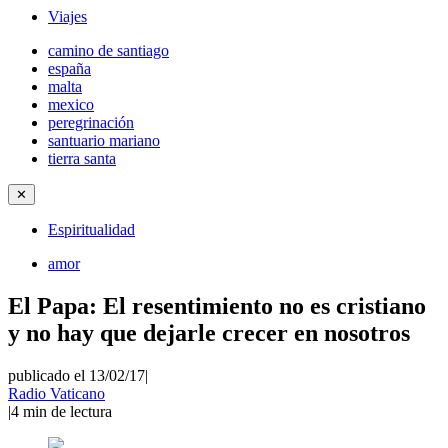
Viajes
camino de santiago
españa
malta
mexico
peregrinación
santuario mariano
tierra santa
✕
Espiritualidad
amor
El Papa: El resentimiento no es cristiano
y no hay que dejarle crecer en nosotros
publicado el 13/02/17
|
Radio Vaticano
|
4
min de lectura