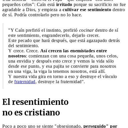
pequeños celos": Caín está
irritado
porque su sacrificio no fue
agradable a Dios, y empieza a
cultivar ese sentimiento
dentro
de sí. Podría controlarlo pero no lo hace.
"Y Caín prefirió el instinto, prefirió
cocinar
dentro de sí
este sentimiento, engrandecerlo, dejarlo crecer.
Este pecado que hará después, que está agazapado detrás
del sentimiento.
Y crece. Crece.
Así crecen las enemistades entre
nosotros
: comienzan con una cosa pequeña, unos celos,
una envidia y después esto crece y vemos la vida sólo
desde ese punto, y esa pajita se convierte para nosotros
en una viga, la viga la tenemos nosotros, está allí.
Y nuestra vida gira en torno a eso y destruye el vínculo
de
fraternidad
, destruye la fraternidad".
El resentimiento
no es cristiano
Poco a poco uno se siente "obsesionado,
perseguido" por