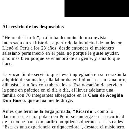
Al servicio de los desposeídos
“Héroe del barrio”, así lo ha denominado una revista
interesada en su historia, a partir de la inquietud de un lector.
Llegó al Perú a los 23 años, desde entonces el misionero
salesiano permaneció en el país, no porque le guste ayudar,
sino más bien porque se enamoró de su gente, y ama lo que
hace.
La vocación de servicio que lleva impregnada en su corazón la
adquirió de su madre, ella laboraba en Polonia en un sanatorio,
allí asistía a niños con tuberculosis. Esa vocación de servicio
la pone en práctica en el día a día, al llevar adelante una
familia con 70 integrantes albergados en la
Casa de Acogida
Don Bosco
, que actualmente dirige.
Antes que termine la larga jornada,
“Ricardo”
, como lo
llaman a este cura polaco en Perú, se sumerge en la oscuridad
de la noche para compartir con quienes duermen en las calles.
“Ésta es una experiencia enriquecedora”, destaca el misionero.