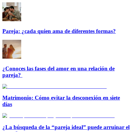
Pareja: ¿cada quien ama de diferentes formas?
¿Conoces las fases del amor en una relación de
pareja?
Matrimonio: Cómo evitar la desconexión en siete
días
¿La búsqueda de la “pareja ideal” puede arruinar el