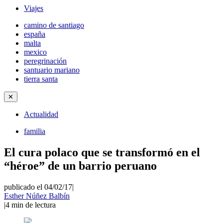
Viajes
camino de santiago
españa
malta
mexico
peregrinación
santuario mariano
tierra santa
✕
Actualidad
familia
El cura polaco que se transformó en el
“héroe” de un barrio peruano
publicado el 04/02/17
|
Esther Núñez Balbín
|
4
min de lectura