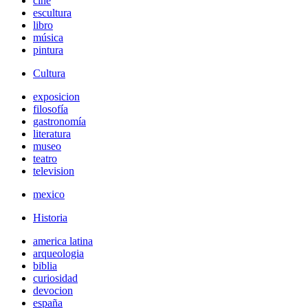
cine
escultura
libro
música
pintura
Cultura
exposicion
filosofía
gastronomía
literatura
museo
teatro
television
mexico
Historia
america latina
arqueologia
biblia
curiosidad
devocion
españa