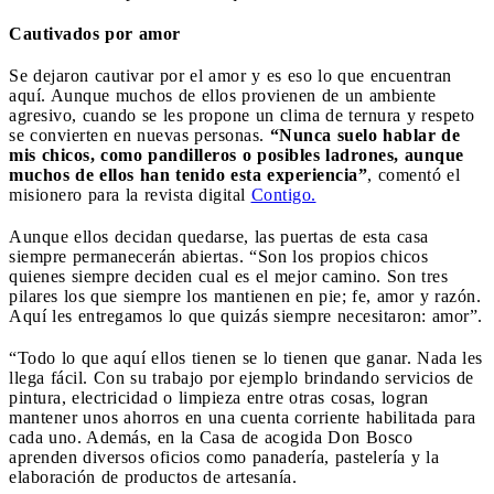
Cautivados por amor
Se dejaron cautivar por el amor y es eso lo que encuentran
aquí. Aunque muchos de ellos provienen de un ambiente
agresivo, cuando se les propone un clima de ternura y respeto
se convierten en nuevas personas.
“Nunca suelo hablar de
mis chicos, como pandilleros o posibles ladrones, aunque
muchos de ellos han tenido esta experiencia”
, comentó el
misionero para la revista digital
Contigo.
Aunque ellos decidan quedarse, las puertas de esta casa
siempre permanecerán abiertas. “Son los propios chicos
quienes siempre deciden cual es el mejor camino. Son tres
pilares los que siempre los mantienen en pie; fe, amor y razón.
Aquí les entregamos lo que quizás siempre necesitaron: amor”.
“Todo lo que aquí ellos tienen se lo tienen que ganar. Nada les
llega fácil. Con su trabajo por ejemplo brindando servicios de
pintura, electricidad o limpieza entre otras cosas, logran
mantener unos ahorros en una cuenta corriente habilitada para
cada uno. Además, en la Casa de acogida Don Bosco
aprenden diversos oficios como panadería, pastelería y la
elaboración de productos de artesanía.