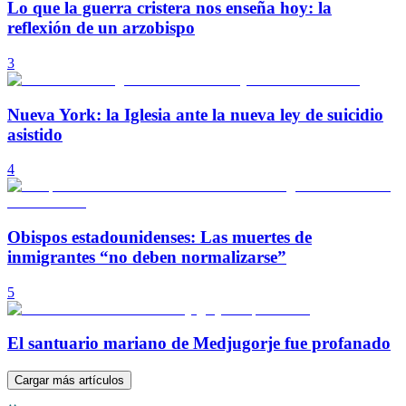
Lo que la guerra cristera nos enseña hoy: la
reflexión de un arzobispo
3
Nueva York: la Iglesia ante la nueva ley de suicidio
asistido
4
Obispos estadounidenses: Las muertes de
inmigrantes “no deben normalizarse”
5
El santuario mariano de Medjugorje fue profanado
Cargar más artículos