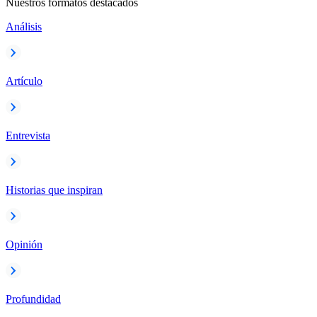
Nuestros formatos destacados
Análisis
Artículo
Entrevista
Historias que inspiran
Opinión
Profundidad