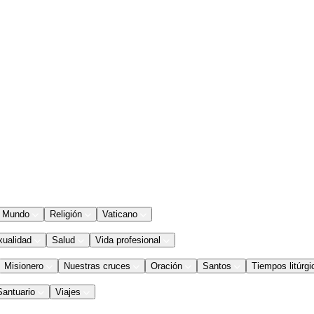
Mundo
Religión
Vaticano
xualidad
Salud
Vida profesional
Misionero
Nuestras cruces
Oración
Santos
Tiempos litúrgi
Santuario
Viajes