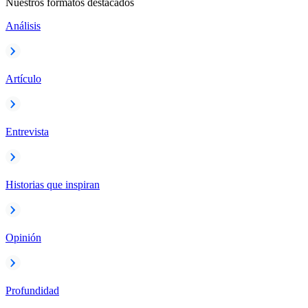
Nuestros formatos destacados
Análisis
Artículo
Entrevista
Historias que inspiran
Opinión
Profundidad