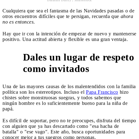
Dikushin Dmitry | Shutterstock
Cualquiera que sea el fantasma de las Navidades pasadas o de
otros encuentros difíciles que te persigan, recuerda que
ahora
no es entonces
.
Hay que ir con la intención de empezar de nuevo y mantenerse
positivo. Una actitud abierta y flexible es una gran ventaja.
Dales un lugar de respeto
2
como invitados
Una de las mayores causas de los malentendidos con la familia
política son los estereotipos. Incluso el
Papa Francisco
hizo
chistes sobre monstruosas suegras, y todos sabemos que
ningún hombre es lo suficientemente bueno para la niña de
papá.
Es difícil de soportar, pero no te preocupes, disfruta del tiempo
con alguien que ya has descartado como "esa hacha de
batalla" o "ese vago". Este año, busca oportunidades para
conocer mejor a tus suegros como personas.