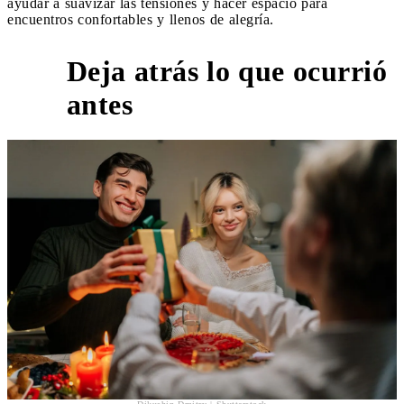
ayudar a suavizar las tensiones y hacer espacio para
encuentros confortables y llenos de alegría.
Deja atrás lo que ocurrió
1
antes