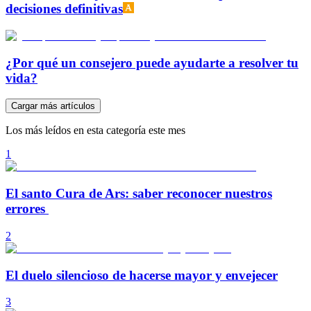
decisiones definitivas
¿Por qué un consejero puede ayudarte a resolver tu
vida?
Cargar más artículos
Los más leídos en esta categoría este mes
1
El santo Cura de Ars: saber reconocer nuestros
errores
2
El duelo silencioso de hacerse mayor y envejecer
3