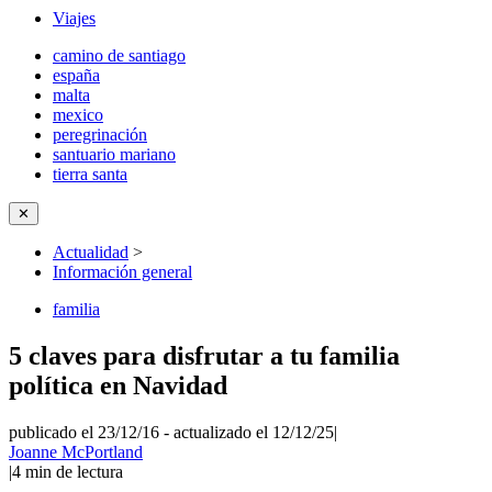
Viajes
camino de santiago
españa
malta
mexico
peregrinación
santuario mariano
tierra santa
✕
Actualidad
>
Información general
familia
5 claves para disfrutar a tu familia
política en Navidad
publicado el 23/12/16
-
actualizado el 12/12/25
|
Joanne McPortland
|
4
min de lectura