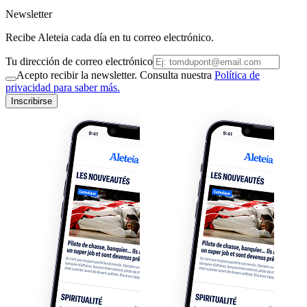
Newsletter
Recibe Aleteia cada día en tu correo electrónico.
Tu dirección de correo electrónico
Acepto recibir la newsletter. Consulta nuestra
Política de
privacidad para saber más.
Inscribirse