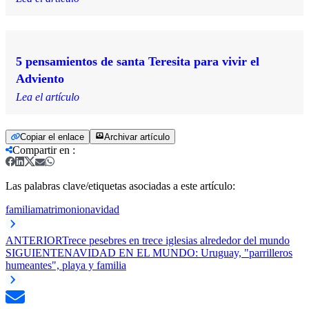
5 pensamientos de santa Teresita para vivir el
Adviento
Lea el artículo
Copiar el enlace
Archivar artículo
Compartir en
:
Las palabras clave/etiquetas asociadas a este artículo:
familia
matrimonio
navidad
ANTERIOR
Trece pesebres en trece iglesias alrededor del mundo
SIGUIENTE
NAVIDAD EN EL MUNDO: Uruguay, "parrilleros
humeantes", playa y familia