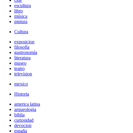
cine
escultura
libro
música
pintura
Cultura
exposicion
filosofía
gastronomía
literatura
museo
teatro
television
mexico
Historia
america latina
arqueologia
biblia
curiosidad
devocion
españa