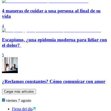
4 maneras de cuidar a una persona al final de su
vida
4
Escapismo, ¿una epidemia moderna para lidiar con
el dolor?
5
¿Reclamos constantes? Cómo comunicar con amor
Cargar más artículos
viernes 7 agosto
Fiesta del día