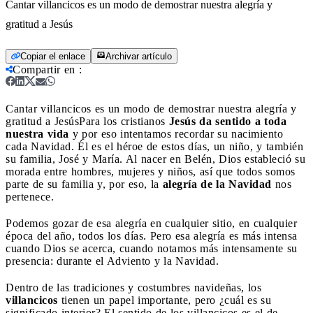
Cantar villancicos es un modo de demostrar nuestra alegría y
gratitud a Jesús
Copiar el enlace
Archivar artículo
Compartir en
:
Cantar villancicos es un modo de demostrar nuestra alegría y
gratitud a Jesús
Para los cristianos
Jesús da sentido a toda
nuestra vida
y por eso intentamos recordar su nacimiento
cada Navidad. Él es el héroe de estos días, un niño, y también
su familia, José y María. Al nacer en Belén, Dios estableció su
morada entre hombres, mujeres y niños, así que todos somos
parte de su familia y, por eso, la
alegría de la Navidad
nos
pertenece.
Podemos gozar de esa alegría en cualquier sitio, en cualquier
época del año, todos los días. Pero esa alegría es más intensa
cuando Dios se acerca, cuando notamos más intensamente su
presencia: durante el Adviento y la Navidad.
Dentro de las tradiciones y costumbres navideñas, los
villancicos
tienen un papel importante, pero ¿cuál es su
significado interior? El sentido de los villancicos es el de