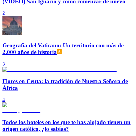
(VIDEO) San Ignacio y cómo comenzar de nuevo
2
Geografía del Vaticano: Un territorio con más de
2.000 años de historia
3
Flores en Ceuta: la tradición de Nuestra Señora de
África
4
Todos los hoteles en los que te has alojado tienen un
origen católico, ¿lo sabías?