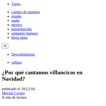
Viajes
camino de santiago
españa
malta
mexico
peregrinación
santuario mariano
tierra santa
✕
Descubrimiento
cultura
¿Por qué cantamos villancicos en
Navidad?
publicado el 18/12/16
|
Merche Crespo
|
6
min de lectura