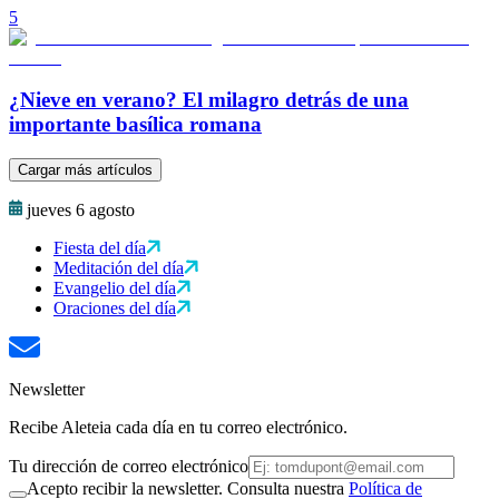
5
¿Nieve en verano? El milagro detrás de una
importante basílica romana
Cargar más artículos
jueves 6 agosto
Fiesta del día
Meditación del día
Evangelio del día
Oraciones del día
Newsletter
Recibe Aleteia cada día en tu correo electrónico.
Tu dirección de correo electrónico
Acepto recibir la newsletter. Consulta nuestra
Política de