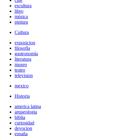
cine
escultura
libro
música
pintura
Cultura
exposicion
filosofía
gastronomía
literatura
museo
teatro
television
mexico
Historia
america latina
arqueologia
biblia
curiosidad
devocion
españa