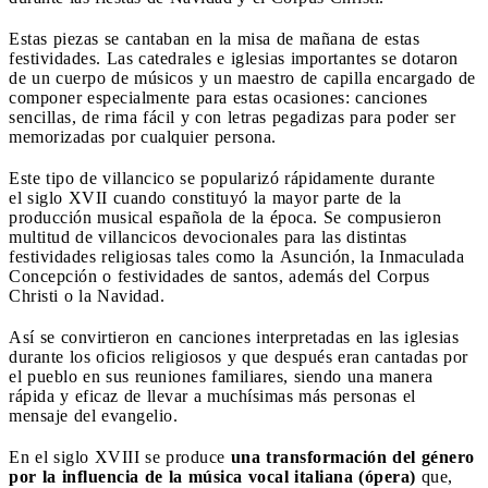
Estas piezas se cantaban en la misa de mañana de estas
festividades. Las catedrales e iglesias importantes se dotaron
de un cuerpo de músicos y un maestro de capilla encargado de
componer especialmente para estas ocasiones: canciones
sencillas, de rima fácil y con letras pegadizas para poder ser
memorizadas por cualquier persona.
Este tipo de villancico se popularizó rápidamente durante
el siglo XVII cuando constituyó la mayor parte de la
producción musical española de la época. Se compusieron
multitud de villancicos devocionales para las distintas
festividades religiosas tales como la Asunción, la Inmaculada
Concepción o festividades de santos, además del Corpus
Christi o la Navidad.
Así se convirtieron en canciones interpretadas en las iglesias
durante los oficios religiosos y que después eran cantadas por
el pueblo en sus reuniones familiares, siendo una manera
rápida y eficaz de llevar a muchísimas más personas el
mensaje del evangelio.
En el siglo XVIII se produce
una transformación del género
por la influencia de la música vocal italiana (ópera)
que,