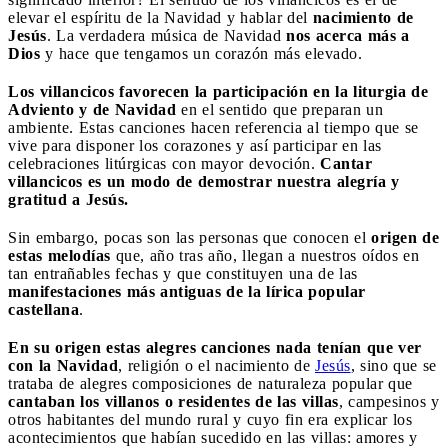
elevar el espíritu de la Navidad y hablar del
nacimiento de
Jesús
. La verdadera música de Navidad
nos acerca más a
Dios
y hace que tengamos un corazón más elevado.
Los villancicos favorecen la participación en la liturgia de
Adviento y de Navidad
en el sentido que preparan un
ambiente. Estas canciones hacen referencia al tiempo que se
vive para disponer los corazones y así participar en las
celebraciones litúrgicas con mayor devoción.
Cantar
villancicos es un modo de demostrar nuestra alegría y
gratitud a Jesús.
Sin embargo, pocas son las personas que conocen el
origen de
estas melodías
que, año tras año, llegan a nuestros oídos en
tan entrañables fechas y que constituyen una de las
manifestaciones más antiguas de la lírica popular
castellana
.
En su origen estas alegres canciones nada tenían que ver
con la Navidad
, religión o el nacimiento de
Jesús
, sino que se
trataba de alegres composiciones de naturaleza popular que
cantaban los villanos o residentes de las villas
, campesinos y
otros habitantes del mundo rural y cuyo fin era explicar los
acontecimientos que habían sucedido en las villas: amores y