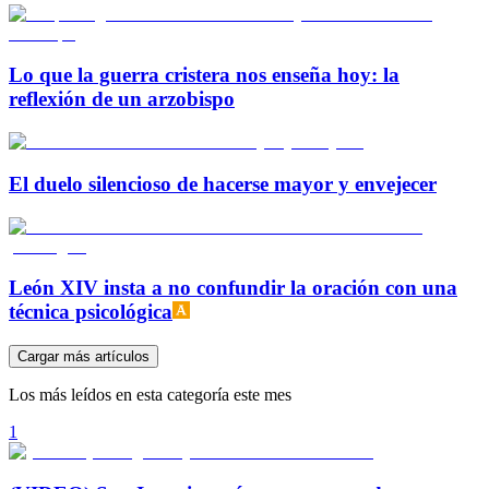
Lo que la guerra cristera nos enseña hoy: la
reflexión de un arzobispo
El duelo silencioso de hacerse mayor y envejecer
León XIV insta a no confundir la oración con una
técnica psicológica
Cargar más artículos
Los más leídos en esta categoría este mes
1