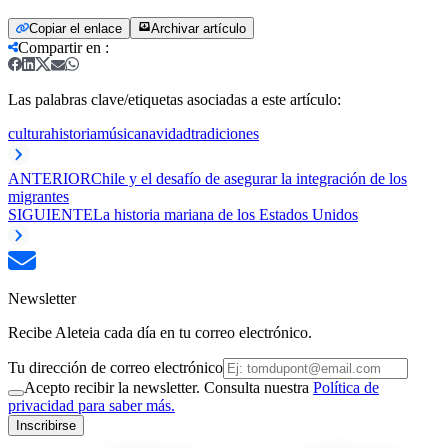
Copiar el enlace
Archivar artículo
Compartir en
:
Las palabras clave/etiquetas asociadas a este artículo:
cultura
historia
música
navidad
tradiciones
ANTERIOR
Chile y el desafío de asegurar la integración de los
migrantes
SIGUIENTE
La historia mariana de los Estados Unidos
Newsletter
Recibe Aleteia cada día en tu correo electrónico.
Tu dirección de correo electrónico
Acepto recibir la newsletter. Consulta nuestra
Política de
privacidad para saber más.
Inscribirse