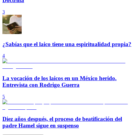
Doctrina
3
¿Sabías que el laico tiene una espiritualidad propia?
4
La vocación de los laicos en un México herido.
Entrevista con Rodrigo Guerra
5
Diez años después, el proceso de beatificación del
padre Hamel sigue en suspenso