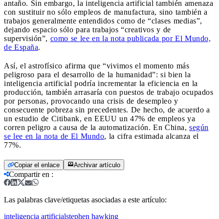
antaño. Sin embargo, la inteligencia artificial también amenaza
con sustituir no sólo empleos de manufactura, sino también a
trabajos generalmente entendidos como de “clases medias”,
dejando espacio sólo para trabajos “creativos y de
supervisión”,
como se lee en la nota publicada por El Mundo,
de España
.
Así, el astrofísico afirma que “vivimos el momento más
peligroso para el desarrollo de la humanidad”: si bien la
inteligencia artificial podría incrementar la eficiencia en la
producción, también arrasaría con puestos de trabajo ocupados
por personas, provocando una crisis de desempleo y
consecuente pobreza sin precedentes. De hecho, de acuerdo a
un estudio de Citibank, en EEUU un 47% de empleos ya
corren peligro a causa de la automatización. En China,
según
se lee en la nota de El Mundo
, la cifra estimada alcanza el
77%.
Copiar el enlace
Archivar artículo
Compartir en
:
Las palabras clave/etiquetas asociadas a este artículo:
inteligencia artificial
stephen hawking