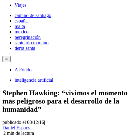
Viajes
camino de santiago
españa
malta
mexico
peregrinación
santuario mariano
tierra santa
✕
A Fondo
inteligencia artificial
Stephen Hawking: “vivimos el momento
más peligroso para el desarrollo de la
humanidad”
publicado el 08/12/16
|
Daniel Esparza
|
2
min de lectura