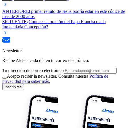
ANTERIOR
El primer retrato de Jesús podría estar en este códice de
más de 2000 años
SIGUIENTE
¿Conoces la oración del Papa Francisco a la
Inmaculada Concepción?
Newsletter
Recibe Aleteia cada día en tu correo electrónico.
Tu dirección de correo electrónico
Acepto recibir la newsletter. Consulta nuestra
Política de
privacidad para saber más.
Inscribirse