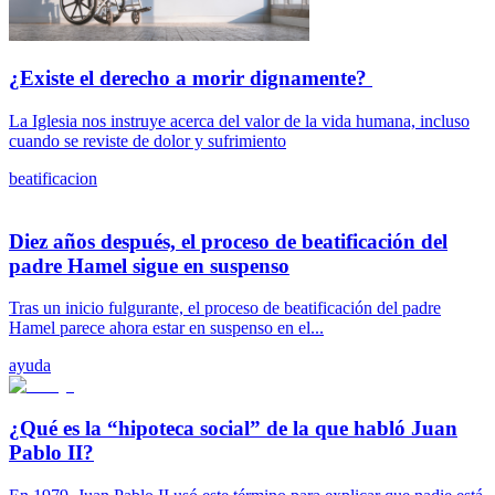
¿Existe el derecho a morir dignamente?
La Iglesia nos instruye acerca del valor de la vida humana, incluso
cuando se reviste de dolor y sufrimiento
beatificacion
Diez años después, el proceso de beatificación del
padre Hamel sigue en suspenso
Tras un inicio fulgurante, el proceso de beatificación del padre
Hamel parece ahora estar en suspenso en el...
ayuda
¿Qué es la “hipoteca social” de la que habló Juan
Pablo II?