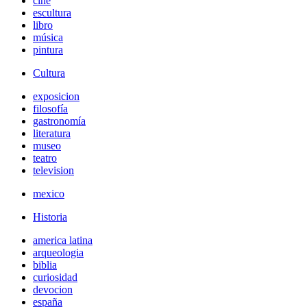
cine
escultura
libro
música
pintura
Cultura
exposicion
filosofía
gastronomía
literatura
museo
teatro
television
mexico
Historia
america latina
arqueologia
biblia
curiosidad
devocion
españa