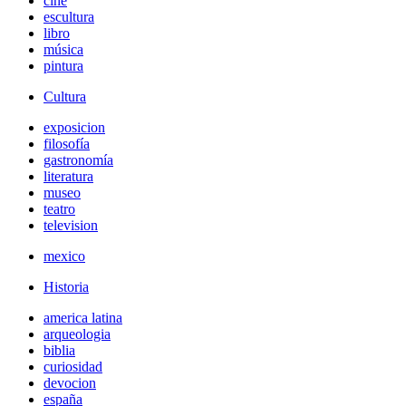
cine
escultura
libro
música
pintura
Cultura
exposicion
filosofía
gastronomía
literatura
museo
teatro
television
mexico
Historia
america latina
arqueologia
biblia
curiosidad
devocion
españa