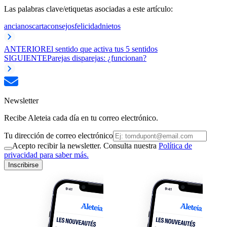
Las palabras clave/etiquetas asociadas a este artículo:
ancianos
carta
consejos
felicidad
nietos
ANTERIOR
El sentido que activa tus 5 sentidos
SIGUIENTE
Parejas disparejas: ¿funcionan?
Newsletter
Recibe Aleteia cada día en tu correo electrónico.
Tu dirección de correo electrónico
Acepto recibir la newsletter. Consulta nuestra
Política de
privacidad para saber más.
Inscribirse