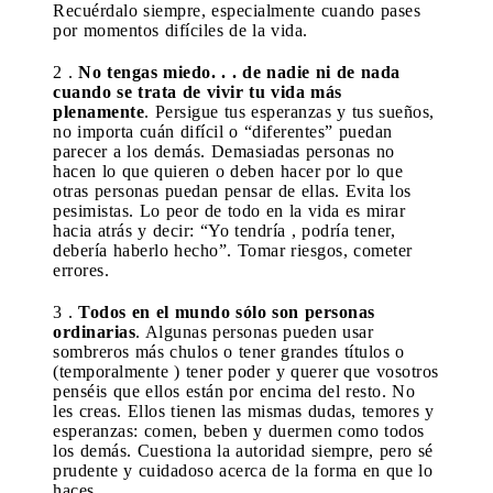
Recuérdalo siempre, especialmente cuando pases
por momentos difíciles de la vida.
2 .
No tengas miedo. . . de nadie ni de nada
cuando se trata de vivir tu vida más
plenamente
. Persigue tus esperanzas y tus sueños,
no importa cuán difícil o “diferentes” puedan
parecer a los demás. Demasiadas personas no
hacen lo que quieren o deben hacer por lo que
otras personas puedan pensar de ellas. Evita los
pesimistas. Lo peor de todo en la vida es mirar
hacia atrás y decir: “Yo tendría , podría tener,
debería haberlo hecho”. Tomar riesgos, cometer
errores.
3 .
Todos en el mundo sólo son personas
ordinarias
. Algunas personas pueden usar
sombreros más chulos o tener grandes títulos o
(temporalmente ) tener poder y querer que vosotros
penséis que ellos están por encima del resto. No
les creas. Ellos tienen las mismas dudas, temores y
esperanzas: comen, beben y duermen como todos
los demás. Cuestiona la autoridad siempre, pero sé
prudente y cuidadoso acerca de la forma en que lo
haces.