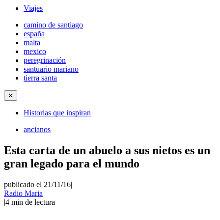
Viajes
camino de santiago
españa
malta
mexico
peregrinación
santuario mariano
tierra santa
✕
Historias que inspiran
ancianos
Esta carta de un abuelo a sus nietos es un
gran legado para el mundo
publicado el 21/11/16
|
Radio Maria
|
4
min de lectura