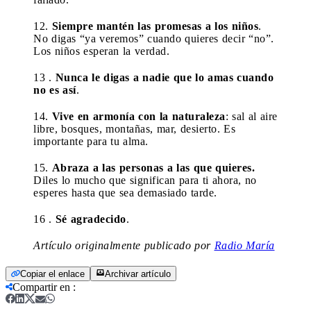
12.
Siempre mantén las promesas a los niños
.
No digas “ya veremos” cuando quieres decir “no”.
Los niños esperan la verdad.
13 .
Nunca le digas a nadie que lo amas cuando
no es así
.
14.
Vive en armonía con la naturaleza
: sal al aire
libre, bosques, montañas, mar, desierto. Es
importante para tu alma.
15.
Abraza a las personas a las que quieres.
Diles lo mucho que significan para ti ahora, no
esperes hasta que sea demasiado tarde.
16 .
Sé agradecido
.
Artículo originalmente publicado por
Radio María
Copiar el enlace
Archivar artículo
Compartir en
: