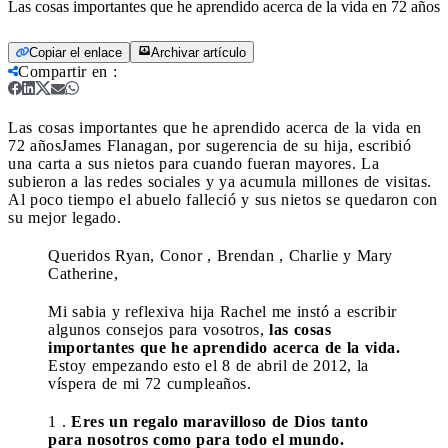
Las cosas importantes que he aprendido acerca de la vida en 72 años
Copiar el enlace
Archivar artículo
Compartir en
:
Las cosas importantes que he aprendido acerca de la vida en
72 años
James Flanagan, por sugerencia de su hija, escribió
una carta a sus nietos para cuando fueran mayores. La
subieron a las redes sociales y ya acumula millones de visitas.
Al poco tiempo el abuelo falleció y sus nietos se quedaron con
su mejor legado.
Queridos Ryan, Conor , Brendan , Charlie y Mary
Catherine,
Mi sabia y reflexiva hija Rachel me instó a escribir
algunos consejos para vosotros,
las cosas
importantes que he aprendido acerca de la vida.
Estoy empezando esto el 8 de abril de 2012, la
víspera de mi 72 cumpleaños.
1 .
Eres un regalo maravilloso de Dios tanto
para nosotros como para todo el mundo.