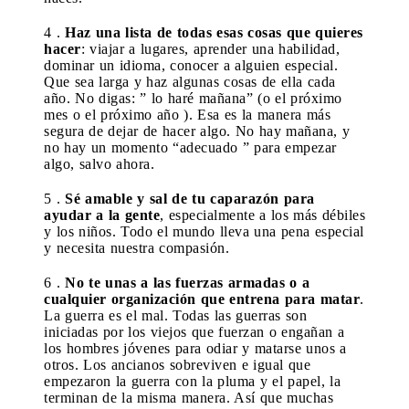
4 .
Haz una lista de todas esas cosas que quieres
hacer
: viajar a lugares, aprender una habilidad,
dominar un idioma, conocer a alguien especial.
Que sea larga y haz algunas cosas de ella cada
año. No digas: ” lo haré mañana” (o el próximo
mes o el próximo año ). Esa es la manera más
segura de dejar de hacer algo. No hay mañana, y
no hay un momento “adecuado ” para empezar
algo, salvo ahora.
5 .
Sé amable y sal de tu caparazón para
ayudar a la gente
, especialmente a los más débiles
y los niños. Todo el mundo lleva una pena especial
y necesita nuestra compasión.
6 .
No te unas a las fuerzas armadas o a
cualquier organización que entrena para matar
.
La guerra es el mal. Todas las guerras son
iniciadas por los viejos que fuerzan o engañan a
los hombres jóvenes para odiar y matarse unos a
otros. Los ancianos sobreviven e igual que
empezaron la guerra con la pluma y el papel, la
terminan de la misma manera. Así que muchas