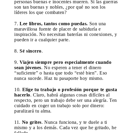
personas buenas e inocentes mueren. Si las guerras
son tan buenas y nobles, ¿por qué no son los
líderes los que combaten?
7.
Lee libros, tantos como puedas.
Son una
maravillosa fuente de placer de sabiduría e
inspiración. No necesitan baterías ni conexiones, y
pueden ir a cualquier parte.
8.
Sé sincero
.
9.
Viajen siempre pero especialmente cuando
sean jóvenes
. No esperen a tener el dinero
“suficiente” o hasta que todo “esté bien”. Eso
nunca sucede. Haz tu pasaporte hoy mismo.
10.
Elige tu trabajo o profesión porque te gusta
hacerlo
. Claro, habrá algunas cosas difíciles al
respecto, pero un trabajo debe ser una alegría. Ten
cuidado en coger un trabajo solo por dinero:
paralizará tu alma.
11.
No grites
. Nunca funciona, y te duele a ti
mismo y a los demás. Cada vez que he gritado, he
fallado.