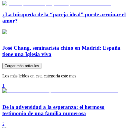
¿La búsqueda de la “pareja ideal” puede arruinar el
amor?
José Chang, seminarista chino en Madrid: España
tiene una Iglesia viva
Cargar más artículos
Los más leídos en esta categoría este mes
1
De la adversidad a la esperanza: el hermoso
testimonio de una familia numerosa
2