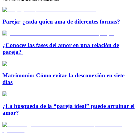
Pareja: ¿cada quien ama de diferentes formas?
¿Conoces las fases del amor en una relación de
pareja?
Matrimonio: Cómo evitar la desconexión en siete
días
¿La búsqueda de la “pareja ideal” puede arruinar el
amor?