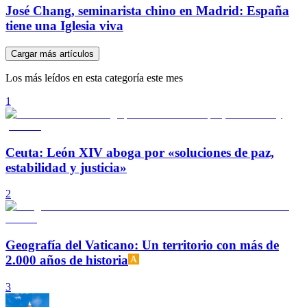
José Chang, seminarista chino en Madrid: España
tiene una Iglesia viva
Cargar más artículos
Los más leídos en esta categoría este mes
1
Ceuta: León XIV aboga por «soluciones de paz,
estabilidad y justicia»
2
Geografía del Vaticano: Un territorio con más de
2.000 años de historia
3