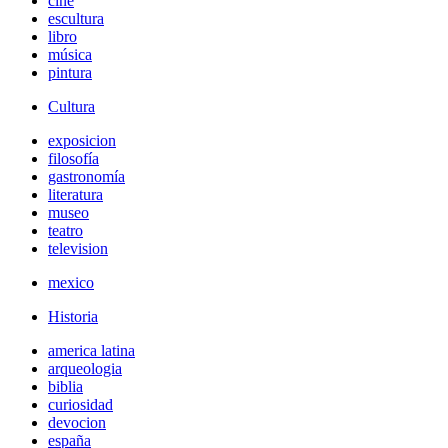
cine
escultura
libro
música
pintura
Cultura
exposicion
filosofía
gastronomía
literatura
museo
teatro
television
mexico
Historia
america latina
arqueologia
biblia
curiosidad
devocion
españa