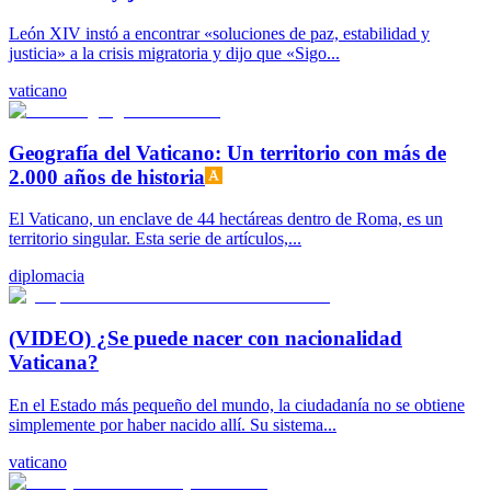
León XIV instó a encontrar «soluciones de paz, estabilidad y
justicia» a la crisis migratoria y dijo que «Sigo...
vaticano
Geografía del Vaticano: Un territorio con más de
2.000 años de historia
El Vaticano, un enclave de 44 hectáreas dentro de Roma, es un
territorio singular. Esta serie de artículos,...
diplomacia
(VIDEO) ¿Se puede nacer con nacionalidad
Vaticana?
En el Estado más pequeño del mundo, la ciudadanía no se obtiene
simplemente por haber nacido allí. Su sistema...
vaticano