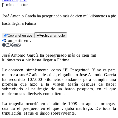
|
1
min de lectura
José Antonio García ha peregrinado más de cien mil kilómetros a pie
hasta llegar a Fátima
Copiar el enlace
Archivar artículo
Compartir en
:
José Antonio García ha peregrinado más de cien mil
kilómetros a pie hasta llegar a Fátima
Le conocen, simplemente, como “El Peregrino”. Y no es para
menos: a sus 67 años de edad, el gaditano José Antonio García
ha recorrido 107.000 kilómetros andando para cumplir una
promesa que hizo a la Virgen María después de haber
sobrevivido al naufragio de un barco pesquero, en el que
murieron sus dieciséis compañeros.
La tragedia ocurrió en el año de 1999 en aguas noruegas,
cuando el pesquero en el que viajaba naufragó. De toda la
tripulación, él fue el único sobreviviente.