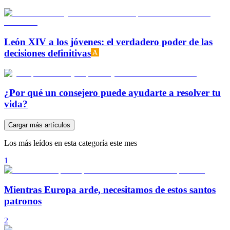
León XIV a los jóvenes: el verdadero poder de las
decisiones definitivas
¿Por qué un consejero puede ayudarte a resolver tu
vida?
Cargar más artículos
Los más leídos en esta categoría este mes
1
Mientras Europa arde, necesitamos de estos santos
patronos
2