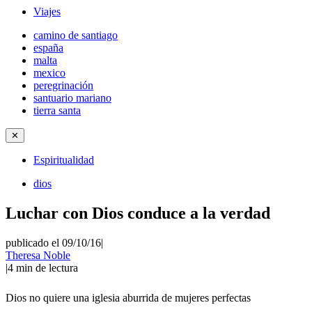
Viajes
camino de santiago
españa
malta
mexico
peregrinación
santuario mariano
tierra santa
✕
Espiritualidad
dios
Luchar con Dios conduce a la verdad
publicado el 09/10/16
|
Theresa Noble
|
4
min de lectura
Dios no quiere una iglesia aburrida de mujeres perfectas