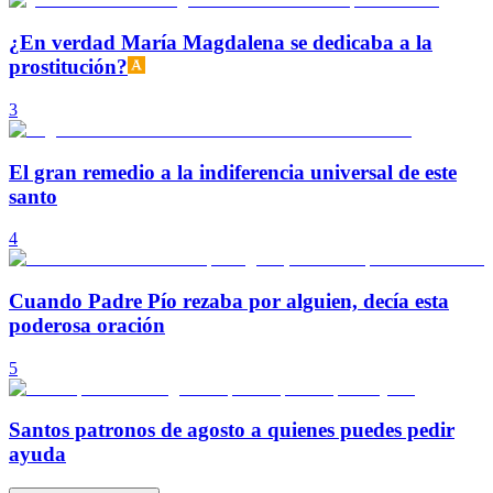
¿En verdad María Magdalena se dedicaba a la
prostitución?
3
El gran remedio a la indiferencia universal de este
santo
4
Cuando Padre Pío rezaba por alguien, decía esta
poderosa oración
5
Santos patronos de agosto a quienes puedes pedir
ayuda