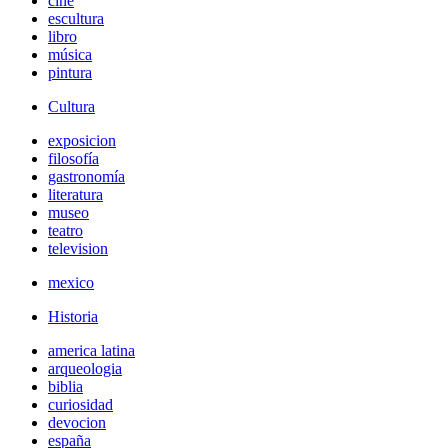
cine
escultura
libro
música
pintura
Cultura
exposicion
filosofía
gastronomía
literatura
museo
teatro
television
mexico
Historia
america latina
arqueologia
biblia
curiosidad
devocion
españa