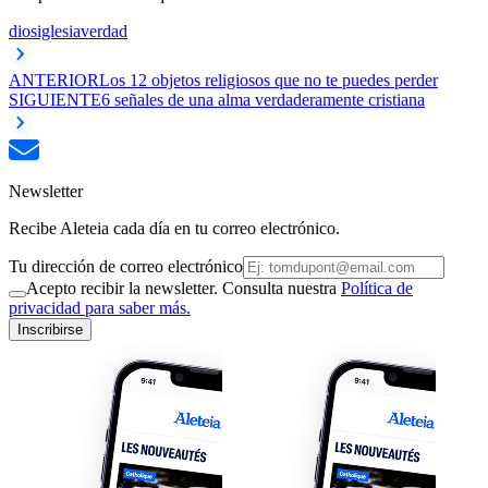
dios
iglesia
verdad
ANTERIOR
Los 12 objetos religiosos que no te puedes perder
SIGUIENTE
6 señales de una alma verdaderamente cristiana
Newsletter
Recibe Aleteia cada día en tu correo electrónico.
Tu dirección de correo electrónico
Acepto recibir la newsletter. Consulta nuestra
Política de
privacidad para saber más.
Inscribirse