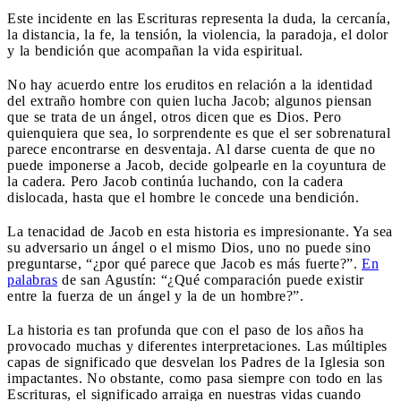
Este incidente en las Escrituras representa la duda, la cercanía,
la distancia, la fe, la tensión, la violencia, la paradoja, el dolor
y la bendición que acompañan la vida espiritual.
No hay acuerdo entre los eruditos en relación a la identidad
del extraño hombre con quien lucha Jacob; algunos piensan
que se trata de un ángel, otros dicen que es Dios. Pero
quienquiera que sea, lo sorprendente es que el ser sobrenatural
parece encontrarse en desventaja. Al darse cuenta de que no
puede imponerse a Jacob, decide golpearle en la coyuntura de
la cadera. Pero Jacob continúa luchando, con la cadera
dislocada, hasta que el hombre le concede una bendición.
La tenacidad de Jacob en esta historia es impresionante. Ya sea
su adversario un ángel o el mismo Dios, uno no puede sino
preguntarse, “¿por qué parece que Jacob es más fuerte?”.
En
palabras
de san Agustín: “¿Qué comparación puede existir
entre la fuerza de un ángel y la de un hombre?”.
La historia es tan profunda que con el paso de los años ha
provocado muchas y diferentes interpretaciones. Las múltiples
capas de significado que desvelan los Padres de la Iglesia son
impactantes. No obstante, como pasa siempre con todo en las
Escrituras, el significado arraiga en nuestras vidas cuando