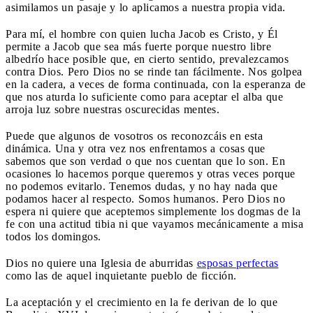
asimilamos un pasaje y lo aplicamos a nuestra propia vida.
Para mí, el hombre con quien lucha Jacob es Cristo, y Él
permite a Jacob que sea más fuerte porque nuestro libre
albedrío hace posible que, en cierto sentido, prevalezcamos
contra Dios. Pero Dios no se rinde tan fácilmente. Nos golpea
en la cadera, a veces de forma continuada, con la esperanza de
que nos aturda lo suficiente como para aceptar el alba que
arroja luz sobre nuestras oscurecidas mentes.
Puede que algunos de vosotros os reconozcáis en esta
dinámica. Una y otra vez nos enfrentamos a cosas que
sabemos que son verdad o que nos cuentan que lo son. En
ocasiones lo hacemos porque queremos y otras veces porque
no podemos evitarlo. Tenemos dudas, y no hay nada que
podamos hacer al respecto. Somos humanos. Pero Dios no
espera ni quiere que aceptemos simplemente los dogmas de la
fe con una actitud tibia ni que vayamos mecánicamente a misa
todos los domingos.
Dios no quiere una Iglesia de aburridas
esposas perfectas
como las de aquel inquietante pueblo de ficción.
La aceptación y el crecimiento en la fe derivan de lo que