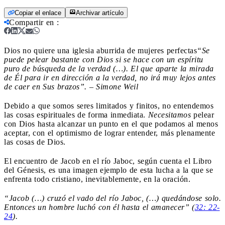
Copiar el enlace
Archivar artículo
Compartir en
:
Dios no quiere una iglesia aburrida de mujeres perfectas
“Se
puede pelear bastante con Dios si se hace con un espíritu
puro de búsqueda de la verdad (…). El que aparte la mirada
de Él para ir en dirección a la verdad, no irá muy lejos antes
de caer en Sus brazos”. – Simone Weil
Debido a que somos seres limitados y finitos, no entendemos
las cosas espirituales de forma inmediata.
Necesitamos
pelear
con Dios hasta alcanzar un punto en el que podamos al menos
aceptar, con el optimismo de lograr entender, más plenamente
las cosas de Dios.
El encuentro de Jacob en el río Jaboc, según cuenta el Libro
del Génesis, es una imagen ejemplo de esta lucha a la que se
enfrenta todo cristiano, inevitablemente, en la oración.
“Jacob (…) cruzó el vado del río Jaboc, (…) quedándose solo.
Entonces un hombre luchó con él hasta el amanecer” (
32: 22-
24
).