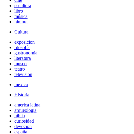
cine
escultura
libro
música
pintura
Cultura
exposicion
filosofía
gastronomía
literatura
museo
teatro
television
mexico
Historia
america latina
arqueologia
biblia
curiosidad
devocion
españa