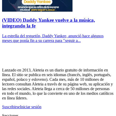
(VIDEO) Daddy Yankee vuelve a la música,
integrando la fe
La estrella del reguetón, Daddy Yankee, anunció hace algunos
meses que ponía fin a su carrera para "seguir a...
Lanzado en 2013, Aleteia es un diario gratuito de información en
línea. El sitio se publica en seis idiomas (francés, inglés, portugués,
español, polaco y esloveno). Cada mes, más de 10 millones de
lectores consultan Aleteia a través de su página web, su aplicación y
las redes sociales. Aleteia llega a cerca de 50 millones de personas
en todo el mundo, lo que la convierte en uno de los medios católicos
en línea líderes.
Suscribirse
Iniciar sesión
Secciones