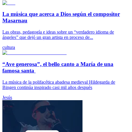
La música que acerca a Dios según el compositor
Masarnau
Las obras, pedagogía e ideas sobre un “verdadero idioma de
ángeles” que dejó un gran artista en proceso de...
cultura
“Ave generosa”, el bello canto a María de una
famosa santa
La música de la polifacética abadesa medieval Hildegarda de
Bingen continúa inspirado casi mil años después
Jesús