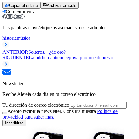
Copiar el enlace
Archivar artículo
Compartir en
:
Las palabras clave/etiquetas asociadas a este artículo:
historia
música
ANTERIOR
Solteros... ¿de oro?
SIGUIENTE
La píldora anticonceptiva produce depresión
Newsletter
Recibe Aleteia cada día en tu correo electrónico.
Tu dirección de correo electrónico
Acepto recibir la newsletter. Consulta nuestra
Política de
privacidad para saber más.
Inscribirse