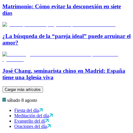
Matrimonio: Cómo evitar la desconexión en siete
días
¿La búsqueda de la “pareja ideal” puede arruinar el
amor?
José Chang, seminarista chino en Madrid: España
tiene una Iglesia viva
Cargar más artículos
sábado 8 agosto
Fiesta del día
Meditación del día
Evangelio del dí
Oraciones del día