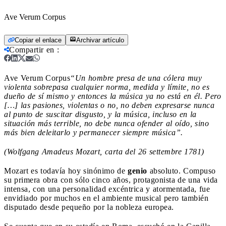
Ave Verum Corpus
Copiar el enlace
Archivar artículo
Compartir en
:
Ave Verum Corpus
“Un hombre presa de una cólera muy
violenta sobrepasa cualquier norma, medida y límite, no es
dueño de sí mismo y entonces la música ya no está en él. Pero
[…] las pasiones, violentas o no, no deben expresarse nunca
al punto de suscitar disgusto, y la música, incluso en la
situación más terrible, no debe nunca ofender al oído, sino
más bien deleitarlo y permanecer siempre música”.
(Wolfgang Amadeus Mozart, carta del 26 settembre 1781)
Mozart es todavía hoy sinónimo de
genio
absoluto. Compuso
su primera obra con sólo cinco años, protagonista de una vida
intensa, con una personalidad excéntrica y atormentada, fue
envidiado por muchos en el ambiente musical pero también
disputado desde pequeño por la nobleza europea.