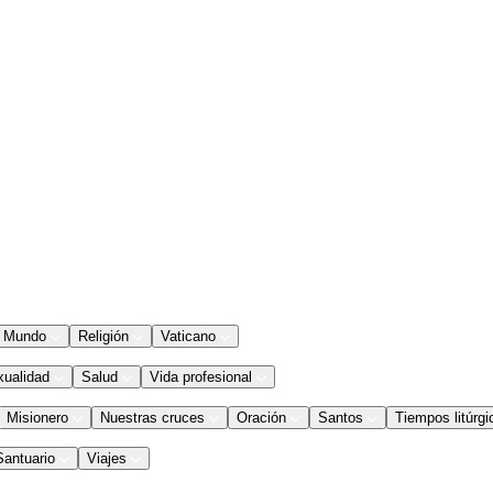
Mundo
Religión
Vaticano
xualidad
Salud
Vida profesional
Misionero
Nuestras cruces
Oración
Santos
Tiempos litúrgi
Santuario
Viajes