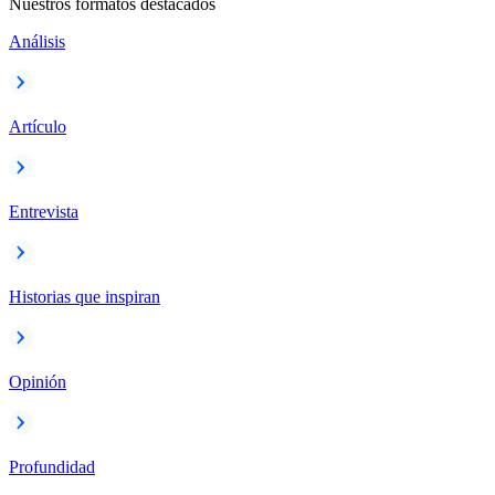
Nuestros formatos destacados
Análisis
Artículo
Entrevista
Historias que inspiran
Opinión
Profundidad