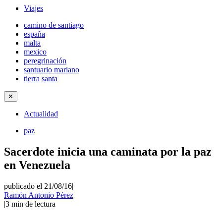
Viajes
camino de santiago
españa
malta
mexico
peregrinación
santuario mariano
tierra santa
✕
Actualidad
paz
Sacerdote inicia una caminata por la paz
en Venezuela
publicado el 21/08/16
|
Ramón Antonio Pérez
|
3
min de lectura