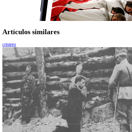
Artículos similares
cristero