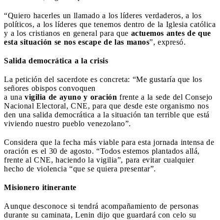
“Quiero hacerles un llamado a los líderes verdaderos, a los
políticos, a los líderes que tenemos dentro de la Iglesia católica
y a los cristianos en general para que
actuemos antes de que
esta situación se nos escape de las manos
”, expresó.
Salida democrática a la crisis
La petición del sacerdote es concreta: “Me gustaría que los
señores obispos convoquen
a una
vigilia de ayuno y oración
frente a la sede del Consejo
Nacional Electoral, CNE, para que desde este organismo nos
den una salida democrática a la situación tan terrible que está
viviendo nuestro pueblo venezolano”.
Considera que la fecha más viable para esta jornada intensa de
oración es el 30 de agosto. “Todos estemos plantados allá,
frente al CNE, haciendo la vigilia”, para evitar cualquier
hecho de violencia “que se quiera presentar”.
Misionero itinerante
Aunque desconoce si tendrá acompañamiento de personas
durante su caminata, Lenin dijo que guardará con celo su