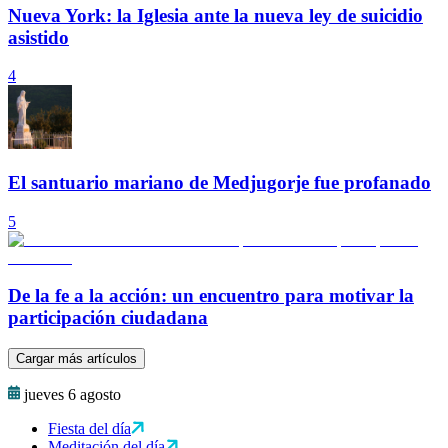
Nueva York: la Iglesia ante la nueva ley de suicidio
asistido
4
El santuario mariano de Medjugorje fue profanado
5
De la fe a la acción: un encuentro para motivar la
participación ciudadana
Cargar más artículos
jueves 6 agosto
Fiesta del día
Meditación del día