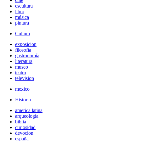
cine
escultura
libro
música
pintura
Cultura
exposicion
filosofía
gastronomía
literatura
museo
teatro
television
mexico
Historia
america latina
arqueologia
biblia
curiosidad
devocion
españa