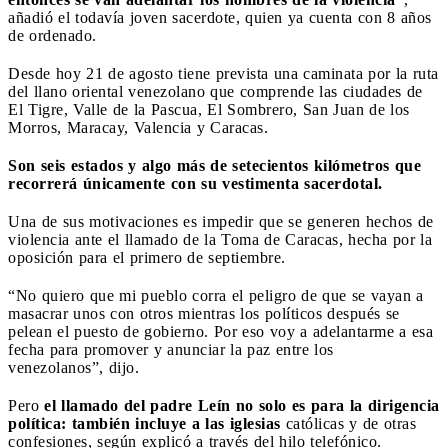
añadió el todavía joven sacerdote, quien ya cuenta con 8 años
de ordenado.
Desde hoy 21 de agosto tiene prevista una caminata por la ruta
del llano oriental venezolano que comprende las ciudades de
El Tigre, Valle de la Pascua, El Sombrero, San Juan de los
Morros, Maracay, Valencia y Caracas.
Son seis estados y algo más de setecientos kilómetros que
recorrerá únicamente con su vestimenta sacerdotal.
Una de sus motivaciones es impedir que se generen hechos de
violencia ante el llamado de la Toma de Caracas, hecha por la
oposición para el primero de septiembre.
“No quiero que mi pueblo corra el peligro de que se vayan a
masacrar unos con otros mientras los políticos después se
pelean el puesto de gobierno. Por eso voy a adelantarme a esa
fecha para promover y anunciar la paz entre los
venezolanos”, dijo.
Pero
el llamado del padre Leín no solo es para la dirigencia
política: también incluye a las iglesias
católicas y de otras
confesiones, según explicó a través del hilo telefónico.