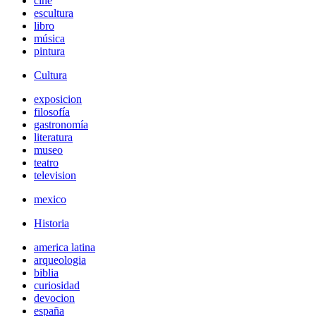
cine
escultura
libro
música
pintura
Cultura
exposicion
filosofía
gastronomía
literatura
museo
teatro
television
mexico
Historia
america latina
arqueologia
biblia
curiosidad
devocion
españa