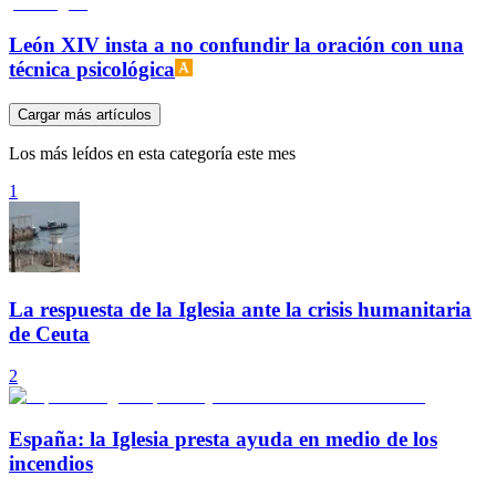
León XIV insta a no confundir la oración con una
técnica psicológica
Cargar más artículos
Los más leídos en esta categoría este mes
1
La respuesta de la Iglesia ante la crisis humanitaria
de Ceuta
2
España: la Iglesia presta ayuda en medio de los
incendios