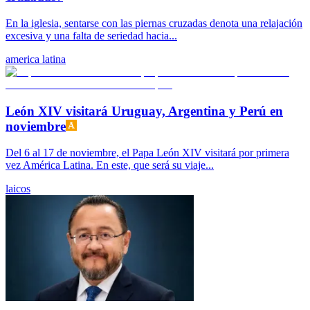
En la iglesia, sentarse con las piernas cruzadas denota una relajación
excesiva y una falta de seriedad hacia...
america latina
León XIV visitará Uruguay, Argentina y Perú en
noviembre
Del 6 al 17 de noviembre, el Papa León XIV visitará por primera
vez América Latina. En este, que será su viaje...
laicos