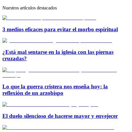
Nuestros artículos destacados
3 medios eficaces para evitar el morbo espiritual
¿Está mal sentarse en la iglesia con las piernas
cruzadas?
Lo que la guerra cristera nos enseña hoy: la
reflexión de un arzobispo
El duelo silencioso de hacerse mayor y envejecer