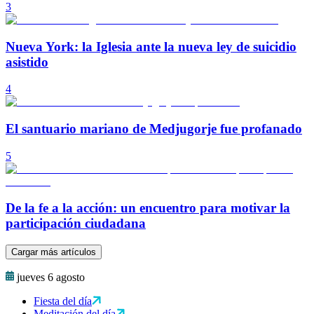
3
Nueva York: la Iglesia ante la nueva ley de suicidio
asistido
4
El santuario mariano de Medjugorje fue profanado
5
De la fe a la acción: un encuentro para motivar la
participación ciudadana
Cargar más artículos
jueves 6 agosto
Fiesta del día
Meditación del día