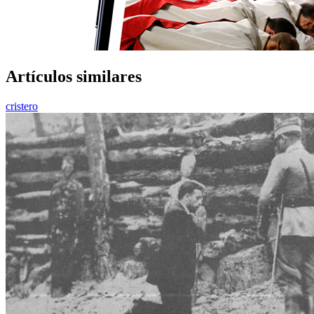
Artículos similares
cristero