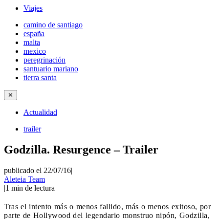
Viajes
camino de santiago
españa
malta
mexico
peregrinación
santuario mariano
tierra santa
✕
Actualidad
trailer
Godzilla. Resurgence – Trailer
publicado el 22/07/16
|
Aleteia Team
|
1
min de lectura
Tras el intento más o menos fallido, más o menos exitoso, por
parte de Hollywood del legendario monstruo nipón, Godzilla,