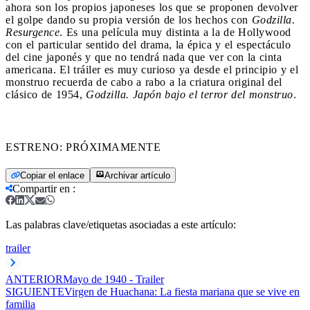
ahora son los propios japoneses los que se proponen devolver
el golpe dando su propia versión de los hechos con
Godzilla.
Resurgence
. Es una película muy distinta a la de Hollywood
con el particular sentido del drama, la épica y el espectáculo
del cine japonés y que no tendrá nada que ver con la cinta
americana. El tráiler es muy curioso ya desde el principio y el
monstruo recuerda de cabo a rabo a la criatura original del
clásico de 1954,
Godzilla. Japón bajo el terror del monstruo
.
ESTRENO: PRÓXIMAMENTE
Copiar el enlace
Archivar artículo
Compartir en
:
Las palabras clave/etiquetas asociadas a este artículo:
trailer
ANTERIOR
Mayo de 1940 - Trailer
SIGUIENTE
Virgen de Huachana: La fiesta mariana que se vive en
familia