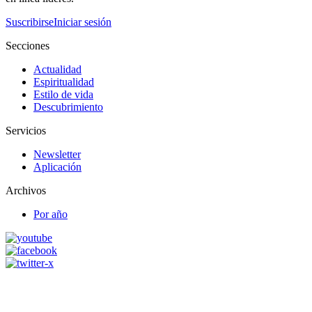
Suscribirse
Iniciar sesión
Secciones
Actualidad
Espiritualidad
Estilo de vida
Descubrimiento
Servicios
Newsletter
Aplicación
Archivos
Por año