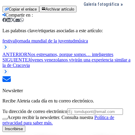
Galería fotográfica
Copiar el enlace
Archivar artículo
Compartir en
:
Las palabras clave/etiquetas asociadas a este artículo:
festival
jornada mundial de la juventud
música
ANTERIOR
Nos estresamos, porque somos… inteligentes
SIGUIENTE
Jóvenes venezolanos vivirán una experiencia similar a
la de Cracovia
Newsletter
Recibe Aleteia cada día en tu correo electrónico.
Tu dirección de correo electrónico
Acepto recibir la newsletter. Consulta nuestra
Política de
privacidad para saber más.
Inscribirse