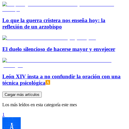
Lo que la guerra cristera nos enseña hoy: la
reflexión de un arzobispo
El duelo silencioso de hacerse mayor y envejecer
León XIV insta a no confundir la oración con una
técnica psicológica
Cargar más artículos
Los más leídos en esta categoría este mes
1