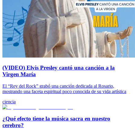
(VIDEO) Elvis Presley cantó una canción a la
Virgen María
El “Rey del Rock” grabó una canción dedicada al Rosario,
mostrando una faceta espiritual poco conocida de su vida artística
ciencia
¿Qué efecto tiene la música sacra en nuestro
cerebro?