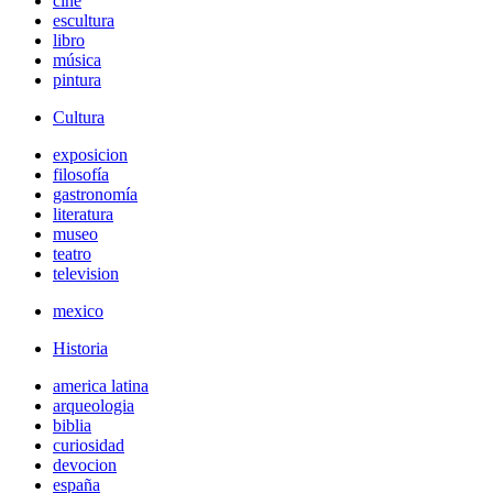
cine
escultura
libro
música
pintura
Cultura
exposicion
filosofía
gastronomía
literatura
museo
teatro
television
mexico
Historia
america latina
arqueologia
biblia
curiosidad
devocion
españa