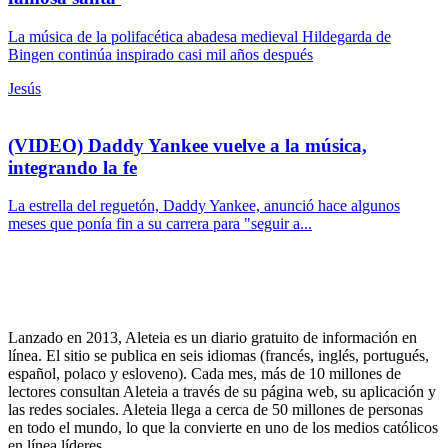
La música de la polifacética abadesa medieval Hildegarda de
Bingen continúa inspirado casi mil años después
Jesús
(VIDEO) Daddy Yankee vuelve a la música,
integrando la fe
La estrella del reguetón, Daddy Yankee, anunció hace algunos
meses que ponía fin a su carrera para "seguir a...
Lanzado en 2013, Aleteia es un diario gratuito de información en
línea. El sitio se publica en seis idiomas (francés, inglés, portugués,
español, polaco y esloveno). Cada mes, más de 10 millones de
lectores consultan Aleteia a través de su página web, su aplicación y
las redes sociales. Aleteia llega a cerca de 50 millones de personas
en todo el mundo, lo que la convierte en uno de los medios católicos
en línea líderes.