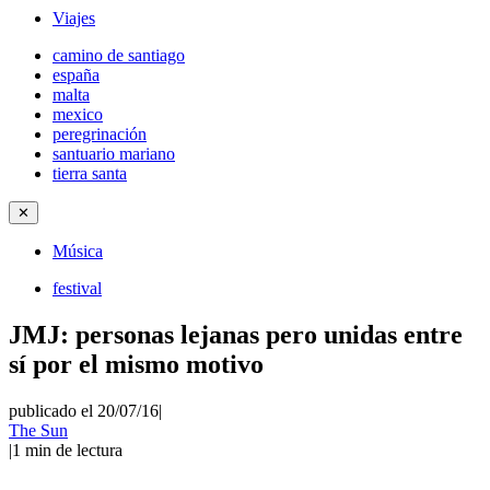
Viajes
camino de santiago
españa
malta
mexico
peregrinación
santuario mariano
tierra santa
✕
Música
festival
JMJ: personas lejanas pero unidas entre
sí por el mismo motivo
publicado el 20/07/16
|
The Sun
|
1
min de lectura