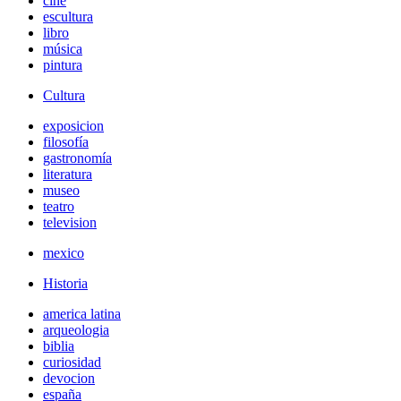
cine
escultura
libro
música
pintura
Cultura
exposicion
filosofía
gastronomía
literatura
museo
teatro
television
mexico
Historia
america latina
arqueologia
biblia
curiosidad
devocion
españa