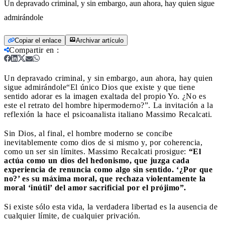
Un depravado criminal, y sin embargo, aun ahora, hay quien sigue
admirándole
Copiar el enlace
Archivar artículo
Compartir en
:
Un depravado criminal, y sin embargo, aun ahora, hay quien
sigue admirándole
“El único Dios que existe y que tiene
sentido adorar es la imagen exaltada del propio Yo. ¿No es
este el retrato del hombre hipermoderno?”. La invitación a la
reflexión la hace el psicoanalista italiano Massimo Recalcati.
Sin Dios, al final, el hombre moderno se concibe
inevitablemente como dios de si mismo y, por coherencia,
como un ser sin límites. Massimo Recalcati prosigue:
“El
actúa como un dios del hedonismo, que juzga cada
experiencia de renuncia como algo sin sentido. ‘¿Por que
no?’ es su máxima moral, que rechaza violentamente la
moral ‘inútil’ del amor sacrificial por el prójimo”.
Si existe sólo esta vida, la verdadera libertad es la ausencia de
cualquier límite, de cualquier privación.