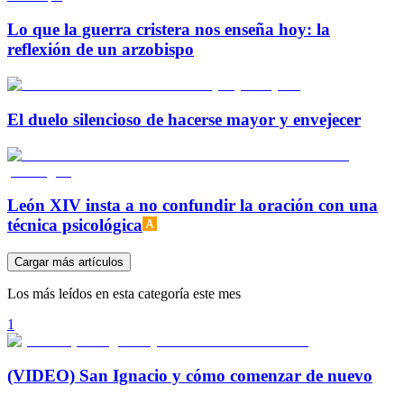
Lo que la guerra cristera nos enseña hoy: la
reflexión de un arzobispo
El duelo silencioso de hacerse mayor y envejecer
León XIV insta a no confundir la oración con una
técnica psicológica
Cargar más artículos
Los más leídos en esta categoría este mes
1
(VIDEO) San Ignacio y cómo comenzar de nuevo