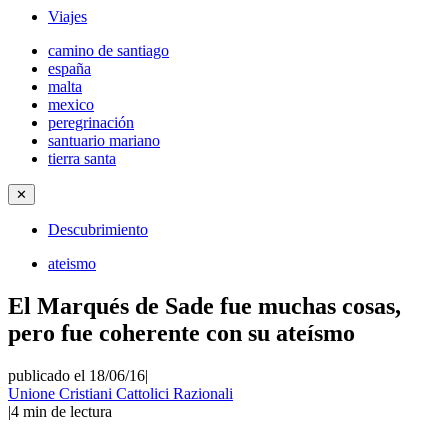
Viajes
camino de santiago
españa
malta
mexico
peregrinación
santuario mariano
tierra santa
✕
Descubrimiento
ateismo
El Marqués de Sade fue muchas cosas,
pero fue coherente con su ateísmo
publicado el 18/06/16
|
Unione Cristiani Cattolici Razionali
|
4
min de lectura