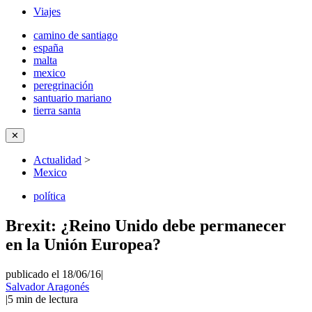
Viajes
camino de santiago
españa
malta
mexico
peregrinación
santuario mariano
tierra santa
✕
Actualidad
>
Mexico
política
Brexit: ¿Reino Unido debe permanecer
en la Unión Europea?
publicado el 18/06/16
|
Salvador Aragonés
|
5
min de lectura