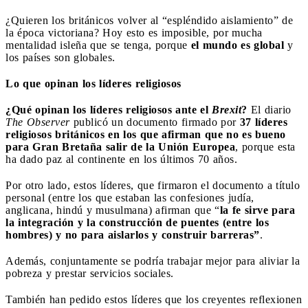
¿Quieren los británicos volver al “espléndido aislamiento” de
la época victoriana? Hoy esto es imposible, por mucha
mentalidad isleña que se tenga, porque
el mundo es global
y
los países son globales.
Lo que opinan los líderes religiosos
¿Qué opinan los líderes religiosos ante el
Brexit
?
El diario
The Observer
publicó un documento firmado por
37 líderes
religiosos británicos en los que afirman que no es bueno
para Gran Bretaña salir de la Unión Europea
, porque esta
ha dado paz al continente en los últimos 70 años.
Por otro lado, estos líderes, que firmaron el documento a título
personal (entre los que estaban las confesiones judía,
anglicana, hindú y musulmana) afirman que “
la fe sirve para
la integración y la construcción de puentes (entre los
hombres) y no para aislarlos y construir barreras”
.
Además, conjuntamente se podría trabajar mejor para aliviar la
pobreza y prestar servicios sociales.
También han pedido estos líderes que los creyentes reflexionen