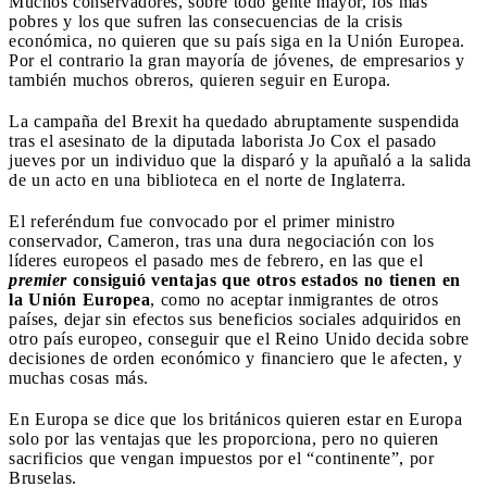
Muchos conservadores, sobre todo gente mayor, los más
pobres y los que sufren las consecuencias de la crisis
económica, no quieren que su país siga en la Unión Europea.
Por el contrario la gran mayoría de jóvenes, de empresarios y
también muchos obreros, quieren seguir en Europa.
La campaña del Brexit ha quedado abruptamente suspendida
tras el asesinato de la diputada laborista Jo Cox el pasado
jueves por un individuo que la disparó y la apuñaló a la salida
de un acto en una biblioteca en el norte de Inglaterra.
El referéndum fue convocado por el primer ministro
conservador, Cameron, tras una dura negociación con los
líderes europeos el pasado mes de febrero, en las que el
premier
consiguió ventajas que otros estados no tienen en
la Unión Europea
, como no aceptar inmigrantes de otros
países, dejar sin efectos sus beneficios sociales adquiridos en
otro país europeo, conseguir que el Reino Unido decida sobre
decisiones de orden económico y financiero que le afecten, y
muchas cosas más.
En Europa se dice que los británicos quieren estar en Europa
solo por las ventajas que les proporciona, pero no quieren
sacrificios que vengan impuestos por el “continente”, por
Bruselas.