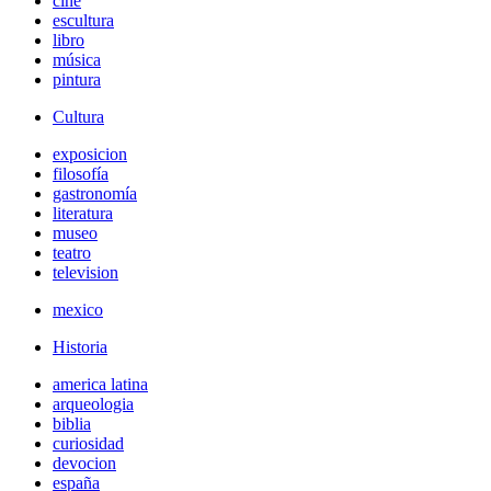
cine
escultura
libro
música
pintura
Cultura
exposicion
filosofía
gastronomía
literatura
museo
teatro
television
mexico
Historia
america latina
arqueologia
biblia
curiosidad
devocion
españa