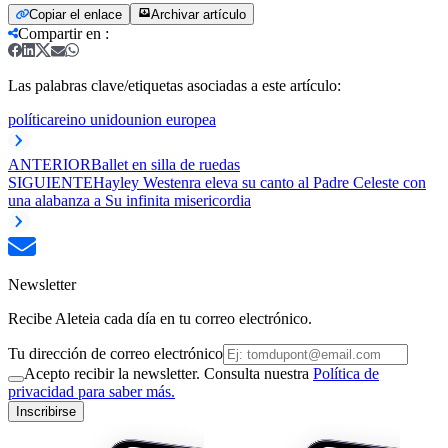
Copiar el enlace
Archivar artículo
Compartir en
:
Las palabras clave/etiquetas asociadas a este artículo:
política
reino unido
union europea
ANTERIOR
Ballet en silla de ruedas
SIGUIENTE
Hayley Westenra eleva su canto al Padre Celeste con
una alabanza a Su infinita misericordia
Newsletter
Recibe Aleteia cada día en tu correo electrónico.
Tu dirección de correo electrónico
Acepto recibir la newsletter. Consulta nuestra
Política de
privacidad para saber más.
Inscribirse