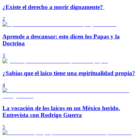
¿Existe el derecho a morir dignamente?
2
Aprende a descansar: esto dicen los Papas y la
Doctrina
3
¿Sabías que el laico tiene una espiritualidad propia?
4
La vocación de los laicos en un México herido.
Entrevista con Rodrigo Guerra
5