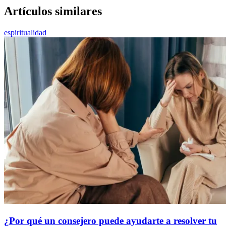
Artículos similares
espiritualidad
¿Por qué un consejero puede ayudarte a resolver tu