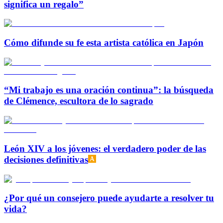
significa un regalo”
Cómo difunde su fe esta artista católica en Japón
“Mi trabajo es una oración continua”: la búsqueda
de Clémence, escultora de lo sagrado
León XIV a los jóvenes: el verdadero poder de las
decisiones definitivas
¿Por qué un consejero puede ayudarte a resolver tu
vida?