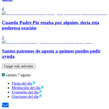
4
Cuando Padre Pío rezaba por alguien, decía esta
poderosa oración
5
Santos patronos de agosto a quienes puedes pedir
ayuda
Cargar más artículos
viernes 7 agosto
Fiesta del día
Meditación del día
Evangelio del día
Oraciones del día