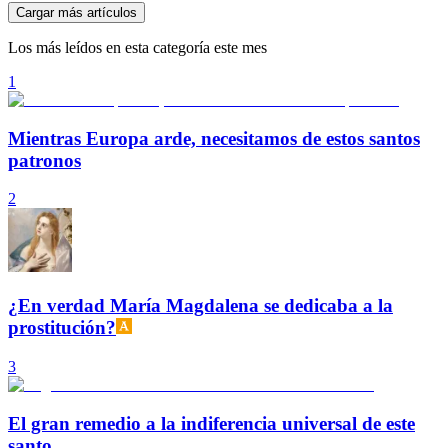
Cargar más artículos
Los más leídos en esta categoría este mes
1
Mientras Europa arde, necesitamos de estos santos
patronos
2
¿En verdad María Magdalena se dedicaba a la
prostitución?
3
El gran remedio a la indiferencia universal de este
santo