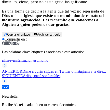
diminuto, cierto, pero no es un gesto insignificante.
Es una forma de decir a la gente que tal vez no sepa nada de
Dios o de la Iglesia que
existe un mundo donde es natural
mostrarse agradecido. Les transmite que conocemos a
Alguien a quien podemos dar gracias.
Copiar el enlace
Archivar artículo
Compartir en
:
Las palabras clave/etiquetas asociadas a este artículo:
alma
evangelizacion
testimonio
ANTERIOR
Dime a quién sigues en Twitter o Instagram y te diré...
SIGUIENTE
Adiós, profesor Jirafales
Newsletter
Recibe Aleteia cada día en tu correo electrónico.