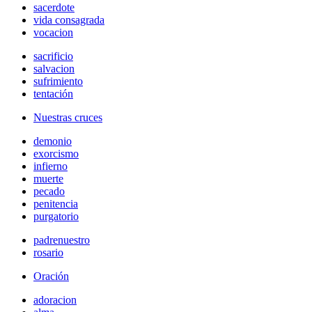
sacerdote
vida consagrada
vocacion
sacrificio
salvacion
sufrimiento
tentación
Nuestras cruces
demonio
exorcismo
infierno
muerte
pecado
penitencia
purgatorio
padrenuestro
rosario
Oración
adoracion