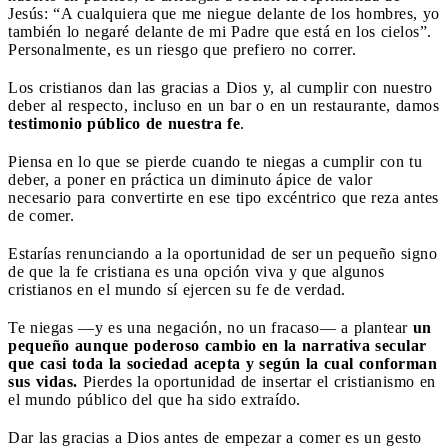
Jesús: “A cualquiera que me niegue delante de los hombres, yo
también lo negaré delante de mi Padre que está en los cielos”.
Personalmente, es un riesgo que prefiero no correr.
Los cristianos dan las gracias a Dios y, al cumplir con nuestro
deber al respecto, incluso en un bar o en un restaurante, damos
testimonio público de nuestra fe
.
Piensa en lo que se pierde cuando te niegas a cumplir con tu
deber, a poner en práctica un diminuto ápice de valor
necesario para convertirte en ese tipo excéntrico que reza antes
de comer.
Estarías renunciando a la oportunidad de ser un pequeño signo
de que la fe cristiana es una opción viva y que algunos
cristianos en el mundo sí ejercen su fe de verdad.
Te niegas —y es una negación, no un fracaso— a plantear
un
pequeño aunque poderoso cambio en la narrativa secular
que casi toda la sociedad acepta y según la cual conforman
sus vidas.
Pierdes la oportunidad de insertar el cristianismo en
el mundo público del que ha sido extraído.
Dar las gracias a Dios antes de empezar a comer es un gesto