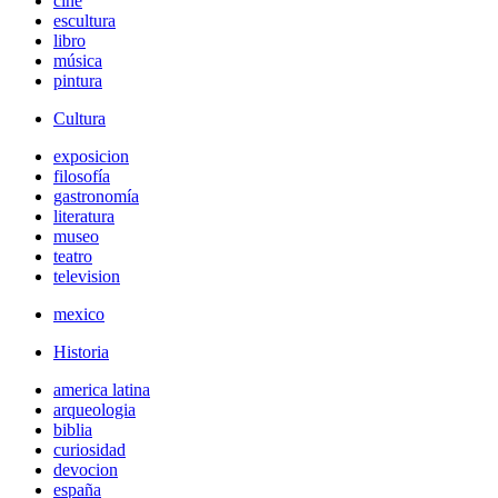
cine
escultura
libro
música
pintura
Cultura
exposicion
filosofía
gastronomía
literatura
museo
teatro
television
mexico
Historia
america latina
arqueologia
biblia
curiosidad
devocion
españa