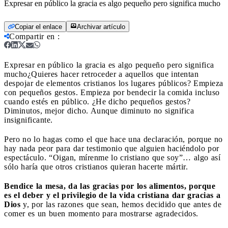
Expresar en público la gracia es algo pequeño pero significa mucho
Copiar el enlace
Archivar artículo
Compartir en
:
Expresar en público la gracia es algo pequeño pero significa
mucho
¿Quieres hacer retroceder a aquellos que intentan
despojar de elementos cristianos los lugares públicos? Empieza
con pequeños gestos. Empieza por bendecir la comida incluso
cuando estés en público. ¿He dicho pequeños gestos?
Diminutos, mejor dicho. Aunque diminuto no significa
insignificante.
Pero no lo hagas como el que hace una declaración, porque no
hay nada peor para dar testimonio que alguien haciéndolo por
espectáculo. “Oigan, mírenme lo cristiano que soy”… algo así
sólo haría que otros cristianos quieran hacerte mártir.
Bendice la mesa, da las gracias por los alimentos, porque
es el deber y el privilegio de la vida cristiana dar gracias a
Dios
y, por las razones que sean, hemos decidido que antes de
comer es un buen momento para mostrarse agradecidos.