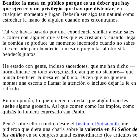
Bendice la mesa en público porque es un deber que hay
que ejercer y un privilegio que hay que disfrutar
, en
cualquier momento y lugar. Debería ser algo tan natural como
estrechar la mano de alguien cuando nos encontramos.
Tal vez hayas pasado por una experiencia similar a ésta: sales
a comer con alguien que sabes que es cristiano y cuando llega
la comida se produce un momento incómodo cuando no sabes
si excusarte para bendecir la mesa o preguntar al otro si la
bendecís juntos.
He estado con gente, incluso sacerdotes, que me han dicho —
normalmente en tono avergonzado, aunque no siempre— que
nunca bendicen la mesa en público. Dicen que no quieren
montar una escena o llamar la atención o incluso dejar la fe en
ridículo.
En mi opinión, lo que quieren es evitar que algún bobo les
suelte alguna grosería. Así que comen como los impíos, como
quizás lo hubiera expresado san Pablo.
Pensé sobre ello cuando, desde el
Instituto Portsmouth
, me
pidieron que diera una charla sobre
la valentía en
El Señor de
los anillos
en su congreso anual extraordinario (los artículos se