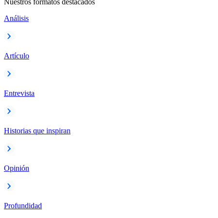
Nuestros formatos destacados
Análisis
Artículo
Entrevista
Historias que inspiran
Opinión
Profundidad