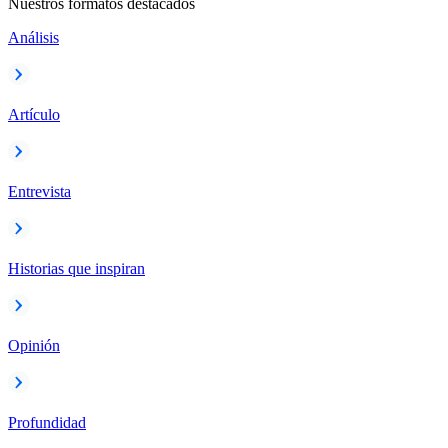
Nuestros formatos destacados
Análisis
Artículo
Entrevista
Historias que inspiran
Opinión
Profundidad