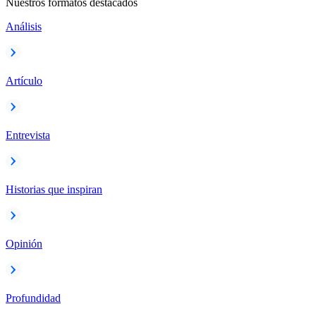
Nuestros formatos destacados
Análisis
Artículo
Entrevista
Historias que inspiran
Opinión
Profundidad