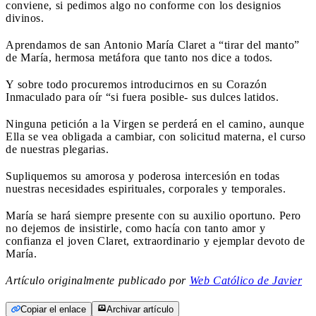
conviene, si pedimos algo no conforme con los designios
divinos.
Aprendamos de san Antonio María Claret a “tirar del manto”
de María, hermosa metáfora que tanto nos dice a todos.
Y sobre todo procuremos introducirnos en su Corazón
Inmaculado para oír “si fuera posible- sus dulces latidos.
Ninguna petición a la Virgen se perderá en el camino, aunque
Ella se vea obligada a cambiar, con solicitud materna, el curso
de nuestras plegarias.
Supliquemos su amorosa y poderosa intercesión en todas
nuestras necesidades espirituales, corporales y temporales.
María se hará siempre presente con su auxilio oportuno. Pero
no dejemos de insistirle, como hacía con tanto amor y
confianza el joven Claret, extraordinario y ejemplar devoto de
María.
Artículo originalmente publicado por
Web Católico de Javier
Copiar el enlace
Archivar artículo