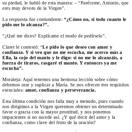
su piedad, le habló de esta manera: – “Paréceme, Antonio, que
eres muy devoto de la Virgen”.
La respuesta fue contundente:
“¿Cómo no, si todo cuanto le
pido me lo alcanza?”.
“¿Qué me dices? Explícame el modo de pedírselo”.
Claret le contestó: “
Le pido lo que deseo con amor y
confianza. Y si veo que no me escucha, me acerco más a
Ella, la cojo del manto y le digo: si no me lo alcanzáis, a
fuerza de tiraros, rasgaré el manto. Y entonces ya me
escucha”.
Moraleja: Aquí tenemos una hermosa lección sobre cómo
debemos orar y suplicar a María. Se nos ofrecen tres requisitos
esenciales:
amor, confianza y perseverancia.
Esta última condición nos falla muy a menudo, pues cuando
nos dirigimos a la Virgen queremos obtener un determinado
favor o gracia con la mayor prontitud, y nos ponemos
impacientes si no sucede así. ¿Y qué decir del amor y la
confianza, como clave del fruto de la oración?