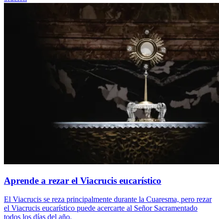
Aprende a rezar el Viacrucis eucarístico
El Viacrucis se reza principalmente durante la Cuaresma, pero rezar
el Viacrucis eucarístico puede acercarte al Señor Sacramentado
todos los días del año.