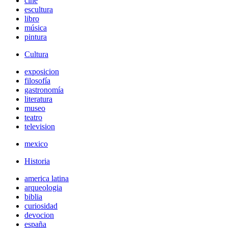
cine
escultura
libro
música
pintura
Cultura
exposicion
filosofía
gastronomía
literatura
museo
teatro
television
mexico
Historia
america latina
arqueologia
biblia
curiosidad
devocion
españa