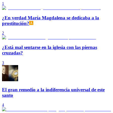
1
¿En verdad María Magdalena se dedicaba a la
prostitución?
2
¿Está mal sentarse en la iglesia con las piernas
cruzadas?
3
El gran remedio a la indiferencia universal de este
santo
4