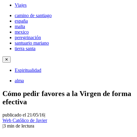
Viajes
camino de santiago
españa
malta
mexico
peregrinación
santuario mariano
tierra santa
✕
Espiritualidad
alma
Cómo pedir favores a la Virgen de forma
efectiva
publicado el 21/05/16
|
Web Católico de Javier
|
3
min de lectura