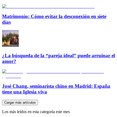
Matrimonio: Cómo evitar la desconexión en siete
días
¿La búsqueda de la “pareja ideal” puede arruinar el
amor?
José Chang, seminarista chino en Madrid: España
tiene una Iglesia viva
Cargar más artículos
Los más leídos en esta categoría este mes