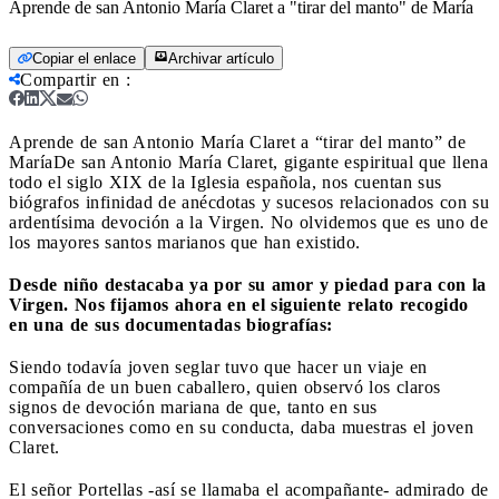
Aprende de san Antonio María Claret a "tirar del manto" de María
Copiar el enlace
Archivar artículo
Compartir en
:
Aprende de san Antonio María Claret a “tirar del manto” de
María
De san Antonio María Claret, gigante espiritual que llena
todo el siglo XIX de la Iglesia española, nos cuentan sus
biógrafos infinidad de anécdotas y sucesos relacionados con su
ardentísima devoción a la Virgen. No olvidemos que es uno de
los mayores santos marianos que han existido.
Desde niño destacaba ya por su amor y piedad para con la
Virgen. Nos fijamos ahora en el siguiente relato recogido
en una de sus documentadas biografías:
Siendo todavía joven seglar tuvo que hacer un viaje en
compañía de un buen caballero, quien observó los claros
signos de devoción mariana de que, tanto en sus
conversaciones como en su conducta, daba muestras el joven
Claret.
El señor Portellas -así se llamaba el acompañante- admirado de