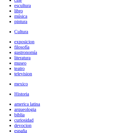
cine
escultura
libro
música
pintura
Cultura
exposicion
filosofía
gastronomía
literatura
museo
teatro
television
mexico
Historia
america latina
arqueologia
biblia
curiosidad
devocion
españa