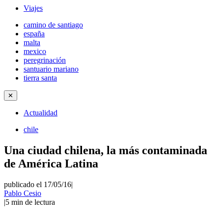
Viajes
camino de santiago
españa
malta
mexico
peregrinación
santuario mariano
tierra santa
✕
Actualidad
chile
Una ciudad chilena, la más contaminada
de América Latina
publicado el 17/05/16
|
Pablo Cesio
|
5
min de lectura