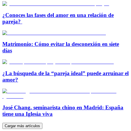
¿Conoces las fases del amor en una relación de
pareja?
Matrimonio: Cómo evitar la desconexión en siete
días
¿La búsqueda de la “pareja ideal” puede arruinar el
amor?
José Chang, seminarista chino en Madrid: España
tiene una Iglesia viva
Cargar más artículos