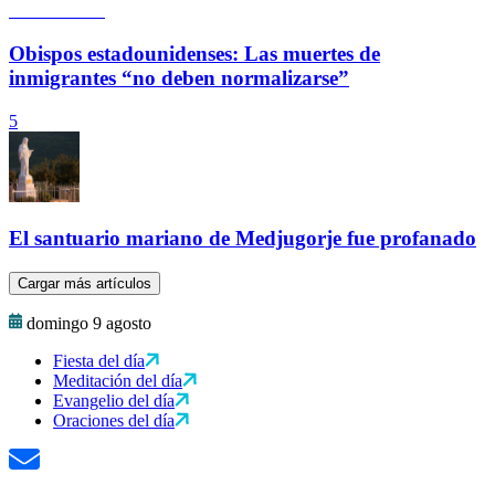
Obispos estadounidenses: Las muertes de
inmigrantes “no deben normalizarse”
5
El santuario mariano de Medjugorje fue profanado
Cargar más artículos
domingo 9 agosto
Fiesta del día
Meditación del día
Evangelio del día
Oraciones del día