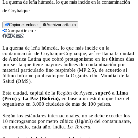
La quema de leña húmeda, lo que más incide en la contaminación
de Coyhaique
Copiar el enlace
Archivar artículo
Compartir en
:
La quema de leña húmeda, lo que más incide en la
contaminación de Coyhaique
Coyhaique, así se llama la ciudad
de América Latina que cobró protagonismo en los últimos días
por ser la que tiene mayores índices de contaminación por
material particulado fino respirable (MP 2,5), de acuerdo al
último informe publicado por la Organización Mundial de la
Salud (OMS).
Esta ciudad, capital de la Región de Aysén,
superó a Lima
(Perú) y La Paz (Bolivia),
en base a un estudio que hizo el
organismo en 3.000 ciudades de más de 100 países.
Según los estándares internacionales, no se debe exceder los
10 microgramos por metro cúbico (Ug/m3) del contaminante,
en promedio, cada año, indica
La Tercera
.