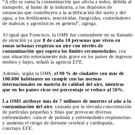
“A ello se suma la contaminación que afecta a todos, debida al
transporte, al humo de la industria, a los depósitos de
sustancias que contribuyen a la acidificación del suelo y del
agua, a los fertilizantes, insecticidas, fungicidas, controladores
de malezas y agrotóxicos en general”, agrega.
Al igual que Francisco, la OMS fue contundente en su llamado
de atención ya que
8 de cada 10 personas que viven en
zonas urbanas respiran un aire con niveles de
contaminación que supera los límites recomendados
, con
una situación notoriamente más grave en los países de ingresos
medios y bajos, señaló la agencia
EFE.
Además, según la OMS,
el 98 % de ciudades con más de
100.000 habitantes no cumple con las normas
internacionales en materia de calidad del aire, mientras
que en los países ricos ese porcentaje se reduce al 56%.
La OMS atribuye más de 7 millones de muertes al año a la
contaminación del aire
, causada por la elevada concentración
de partículas pequeñas y finas que provocan diversas
enfermedades -cáncer de pulmón y enfermedades respiratorias-
y aumenta el riesgo de derrame cerebral y cardiopatía,
concluye
EFE.