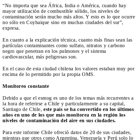
“No importa que sea África, India o América, cuando hay
mayor utilización de combustible sólido, los niveles de
contaminación serán mucho más altos. Y esto es lo que ocurre
no sólo en Coyhaique sino en muchas ciudades del sur”,
expresa.
En cuanto a la explicación técnica, cuanto más finas sean las
partículas contaminantes como sulfato, nitratos y carbono
negro que penetran en los pulmones y el sistema
cardiovascular, más peligrosas son.
En el caso de esta ciudad chilena los valores estaban muy por
encima de lo permitido por la propia OMS.
Monitoreo constante
Debido a que el esmog es uno de los temas más recurrentes a
la hora de referirse a Chile y particularmente a su capital,
Santiago de Chile,
este país se ha convertido en los últimos
años en uno de los que más monitorea en la región los
niveles de contaminación del aire en sus ciudades.
Para este informe Chile ofreció datos de 20 de sus ciudades,
mientras que otros como Argentina, Venezuela y Perú solo lo