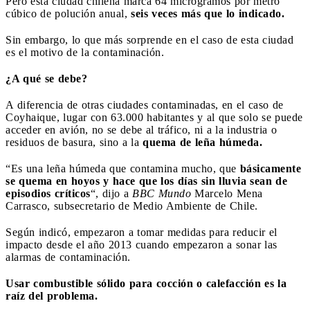
Pero esta ciudad chilena marca 64 microgramos por metro
cúbico de polución anual,
seis veces más que lo indicado.
Sin embargo, lo que más sorprende en el caso de esta ciudad
es el motivo de la contaminación.
¿A qué se debe?
A diferencia de otras ciudades contaminadas, en el caso de
Coyhaique, lugar con 63.000 habitantes y al que solo se puede
acceder en avión, no se debe al tráfico, ni a la industria o
residuos de basura, sino a la
quema de leña húmeda.
“Es una leña húmeda que contamina mucho, que
básicamente
se quema en hoyos y hace que los días sin lluvia sean de
episodios críticos
“, dijo a
BBC Mundo
Marcelo Mena
Carrasco, subsecretario de Medio Ambiente de Chile.
Según indicó, empezaron a tomar medidas para reducir el
impacto desde el año 2013 cuando empezaron a sonar las
alarmas de contaminación.
Usar combustible sólido para cocción o calefacción es la
raíz del problema.