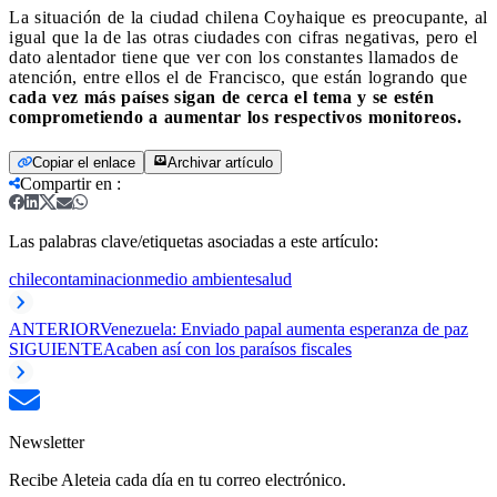
La situación de la ciudad chilena Coyhaique es preocupante, al
igual que la de las otras ciudades con cifras negativas, pero el
dato alentador tiene que ver con los constantes llamados de
atención, entre ellos el de Francisco, que están logrando que
cada vez más países sigan de cerca el tema y se estén
comprometiendo a aumentar los respectivos monitoreos.
Copiar el enlace
Archivar artículo
Compartir en
:
Las palabras clave/etiquetas asociadas a este artículo:
chile
contaminacion
medio ambiente
salud
ANTERIOR
Venezuela: Enviado papal aumenta esperanza de paz
SIGUIENTE
Acaben así con los paraísos fiscales
Newsletter
Recibe Aleteia cada día en tu correo electrónico.