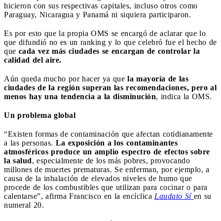
hicieron con sus respectivas capitales, incluso otros como
Paraguay, Nicaragua y Panamá ni siquiera participaron.
Es por esto que la propia OMS se encargó de aclarar que lo
que difundió no es un ranking y lo que celebró fue el hecho de
que
cada vez más ciudades se encargan de controlar la
calidad del aire.
Aún queda mucho por hacer ya que
la mayoría de las
ciudades de la región superan las recomendaciones, pero al
menos hay una tendencia a la disminución
, indica la OMS.
Un problema global
“Existen formas de contaminación que afectan cotidianamente
a las personas.
La exposición a los contaminantes
atmosféricos produce un amplio espectro de efectos sobre
la salud
, especialmente de los más pobres, provocando
millones de muertes prematuras. Se enferman, por ejemplo, a
causa de la inhalación de elevados niveles de humo que
procede de los combustibles que utilizan para cocinar o para
calentarse”, afirma Francisco en la encíclica
Laudato Sí
en su
numeral 20.