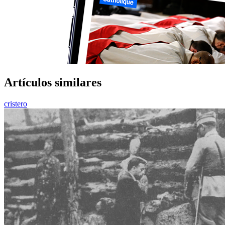
Artículos similares
cristero