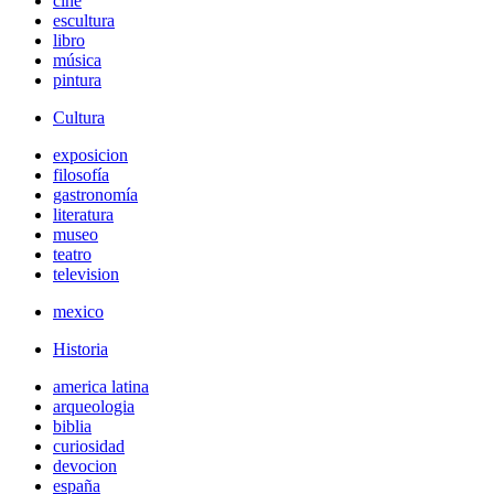
cine
escultura
libro
música
pintura
Cultura
exposicion
filosofía
gastronomía
literatura
museo
teatro
television
mexico
Historia
america latina
arqueologia
biblia
curiosidad
devocion
españa