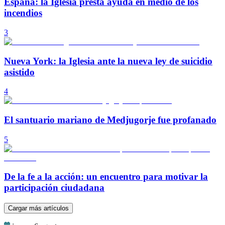
España: la Iglesia presta ayuda en medio de los
incendios
3
Nueva York: la Iglesia ante la nueva ley de suicidio
asistido
4
El santuario mariano de Medjugorje fue profanado
5
De la fe a la acción: un encuentro para motivar la
participación ciudadana
Cargar más artículos