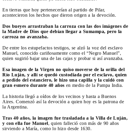
En tierras que hoy pertenecerían al partido de Pilar,
acontecieron los hechos que dieron origen a la devoción.
Dos bueyes arrastraban la carroza con las dos imágenes de
la Madre de Dios que debían llegar a Sumampa, pero la
carroza no avanzaba.
De entre los estupefactos testigos, se alzó la voz del esclavo
Manuel, conocido cariñosamente como el “Negro Manuel”,
quien sugirió bajar una de las cajas y probar si así avanzaba.
Esa imagen de la Virgen no quiso moverse de la orilla del
Río Luján, y allí se quedó custodiada por el esclavo, quien
a pedido del estanciero, le hizo una capilla y la cuidó con
gran esmero durante 40 años
en medio de la Pampa India.
La historia llegó a oídos de los vecinos y hasta a Buenos
Aires. Comenzó así la devoción a quien hoy es la patrona de
la Argentina.
Tras 40 años, la imagen fue trasladada a la Villa de Luján,
y con ella fue Manuel
, quien falleció con más de 90 años
sirviendo a María, como lo hizo desde 1630.