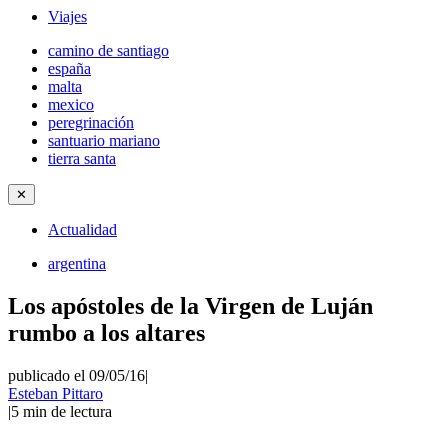
Viajes
camino de santiago
españa
malta
mexico
peregrinación
santuario mariano
tierra santa
✕
Actualidad
argentina
Los apóstoles de la Virgen de Luján
rumbo a los altares
publicado el 09/05/16
|
Esteban Pittaro
|
5
min de lectura