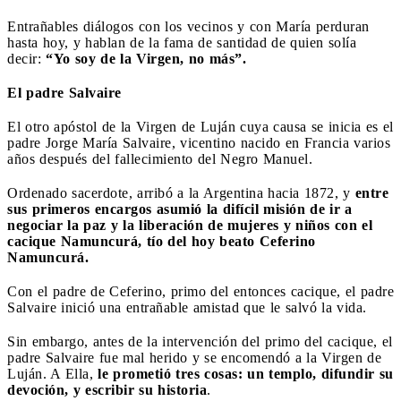
Entrañables diálogos con los vecinos y con María perduran
hasta hoy, y hablan de la fama de santidad de quien solía
decir:
“Yo soy de la Virgen, no más”.
El padre Salvaire
El otro apóstol de la Virgen de Luján cuya causa se inicia es el
padre Jorge María Salvaire, vicentino nacido en Francia varios
años después del fallecimiento del Negro Manuel.
Ordenado sacerdote, arribó a la Argentina hacia 1872, y
entre
sus primeros encargos asumió la difícil misión de ir a
negociar la paz y la liberación de mujeres y niños con el
cacique Namuncurá, tío del hoy beato Ceferino
Namuncurá.
Con el padre de Ceferino, primo del entonces cacique, el padre
Salvaire inició una entrañable amistad que le salvó la vida.
Sin embargo, antes de la intervención del primo del cacique, el
padre Salvaire fue mal herido y se encomendó a la Virgen de
Luján. A Ella,
le prometió tres cosas: un templo, difundir su
devoción, y escribir su historia
.