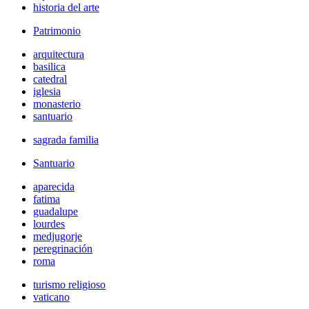
historia del arte
Patrimonio
arquitectura
basilica
catedral
iglesia
monasterio
santuario
sagrada familia
Santuario
aparecida
fatima
guadalupe
lourdes
medjugorje
peregrinación
roma
turismo religioso
vaticano