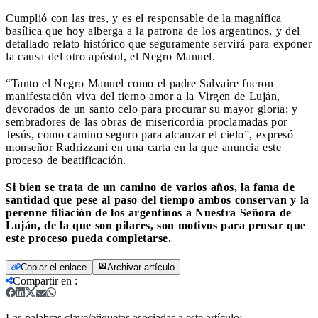
Cumplió con las tres, y es el responsable de la magnífica
basílica que hoy alberga a la patrona de los argentinos, y del
detallado relato histórico que seguramente servirá para exponer
la causa del otro apóstol, el Negro Manuel.
“Tanto el Negro Manuel como el padre Salvaire fueron
manifestación viva del tierno amor a la Virgen de Luján,
devorados de un santo celo para procurar su mayor gloria; y
sembradores de las obras de misericordia proclamadas por
Jesús, como camino seguro para alcanzar el cielo”, expresó
monseñor Radrizzani en una carta en la que anuncia este
proceso de beatificación.
Si bien se trata de un camino de varios años, la fama de
santidad que pese al paso del tiempo ambos conservan y la
perenne filiación de los argentinos a Nuestra Señora de
Luján, de la que son pilares, son motivos para pensar que
este proceso pueda completarse.
Copiar el enlace
Archivar artículo
Compartir en
:
Las palabras clave/etiquetas asociadas a este artículo: