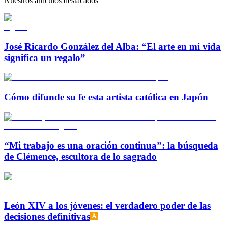
Nuestros artículos destacados
José Ricardo González del Alba: “El arte en mi vida
significa un regalo”
Cómo difunde su fe esta artista católica en Japón
“Mi trabajo es una oración continua”: la búsqueda
de Clémence, escultora de lo sagrado
León XIV a los jóvenes: el verdadero poder de las
decisiones definitivas