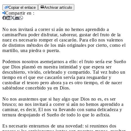
Copiar el enlace
Archivar artículo
Compartir en
:
No nos invitará a correr si aún no hemos aprendido a
caminar
Para poder disfrutar, saborear, gustar del fruto de la
nuez es necesario romper el cascarón. Para ello nos valemos
de distintos métodos de los más originales por cierto, como el
martillo, una piedra o puerta.
Podemos nosotros asemejarnos a ello: el fruto sería ese Sueño
que Dios plasmó en nuestra intimidad y que espera ser
descubierto, vivido, celebrado y compartido. Tal vez hubo un
tiempo en el que ese cascarón servía para resguardar y
custodiar el tesoro pero ahora ya es otro tiempo, el de nacer
sabiéndose concebido ya en Dios.
No nos asustemos que si hay algo que Dios no es, es ser
brusco; no nos invitará a correr si aún no hemos aprendido a
caminar, es decir, El nos va llevando con suma delicadeza y
ternura despojando el Sueño de todo lo que lo asfixia.
Es necesario enterarnos de una novedad: si reunimos dos