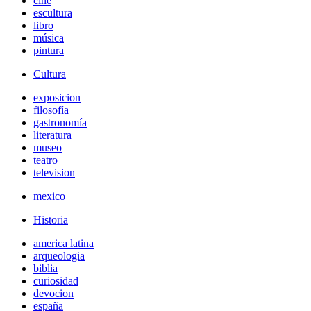
cine
escultura
libro
música
pintura
Cultura
exposicion
filosofía
gastronomía
literatura
museo
teatro
television
mexico
Historia
america latina
arqueologia
biblia
curiosidad
devocion
españa