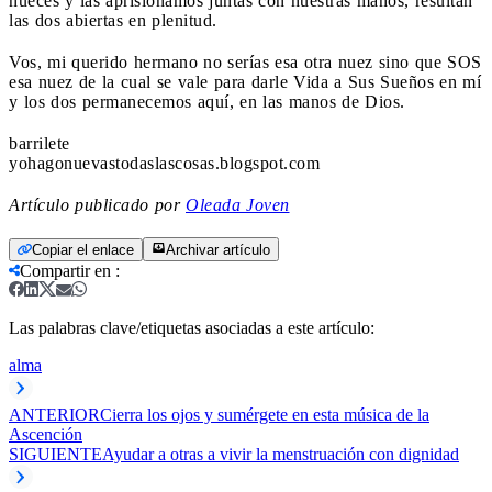
nueces y las aprisionamos juntas con nuestras manos, resultan
las dos abiertas en plenitud.
Vos, mi querido hermano no serías esa otra nuez sino que SOS
esa nuez de la cual se vale para darle Vida a Sus Sueños en mí
y los dos permanecemos aquí, en las manos de Dios.
barrilete
yohagonuevastodaslascosas.blogspot.com
Artículo publicado por
Oleada Joven
Copiar el enlace
Archivar artículo
Compartir en
:
Las palabras clave/etiquetas asociadas a este artículo:
alma
ANTERIOR
Cierra los ojos y sumérgete en esta música de la
Ascención
SIGUIENTE
Ayudar a otras a vivir la menstruación con dignidad