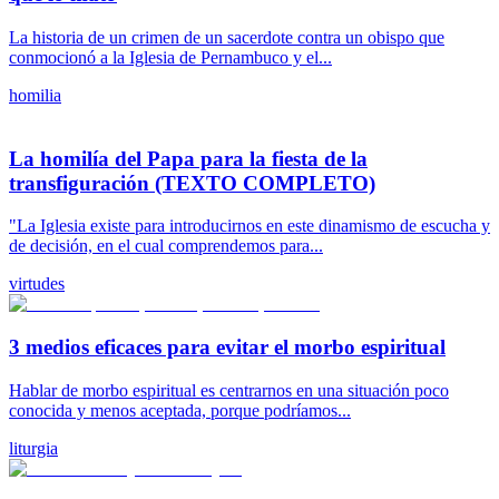
La historia de un crimen de un sacerdote contra un obispo que
conmocionó a la Iglesia de Pernambuco y el...
homilia
La homilía del Papa para la fiesta de la
transfiguración (TEXTO COMPLETO)
"La Iglesia existe para introducirnos en este dinamismo de escucha y
de decisión, en el cual comprendemos para...
virtudes
3 medios eficaces para evitar el morbo espiritual
Hablar de morbo espiritual es centrarnos en una situación poco
conocida y menos aceptada, porque podríamos...
liturgia