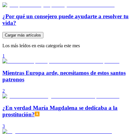
¿Por qué un consejero puede ayudarte a resolver tu
vida?
Cargar más artículos
Los más leídos en esta categoría este mes
1
Mientras Europa arde, necesitamos de estos santos
patronos
2
¿En verdad María Magdalena se dedicaba a la
prostitución?
3