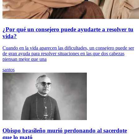
¿Por qué un consejero puede ayudarte a resolver tu
vida?
Cuando en la vida aparecen las dificultades, un consejero puede ser
de gran ayuda para resolver situaciones en las que dos cabezas
piensan mejor que una
santos
Obispo brasileño murió perdonando al sacerdote
que lo mató