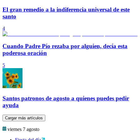
El gran remedio a la indiferencia universal de este
santo
4
Cuando Padre Pío rezaba por alguien, decía esta
poderosa oración
5
Santos patronos de agosto a quienes puedes pedir
ayuda
Cargar más artículos
viernes 7 agosto
Fiesta del día