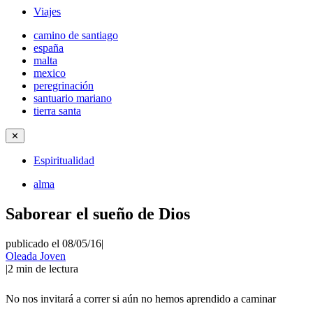
Viajes
camino de santiago
españa
malta
mexico
peregrinación
santuario mariano
tierra santa
✕
Espiritualidad
alma
Saborear el sueño de Dios
publicado el 08/05/16
|
Oleada Joven
|
2
min de lectura
No nos invitará a correr si aún no hemos aprendido a caminar