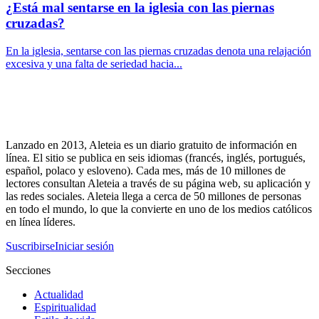
¿Está mal sentarse en la iglesia con las piernas
cruzadas?
En la iglesia, sentarse con las piernas cruzadas denota una relajación
excesiva y una falta de seriedad hacia...
Lanzado en 2013, Aleteia es un diario gratuito de información en
línea. El sitio se publica en seis idiomas (francés, inglés, portugués,
español, polaco y esloveno). Cada mes, más de 10 millones de
lectores consultan Aleteia a través de su página web, su aplicación y
las redes sociales. Aleteia llega a cerca de 50 millones de personas
en todo el mundo, lo que la convierte en uno de los medios católicos
en línea líderes.
Suscribirse
Iniciar sesión
Secciones
Actualidad
Espiritualidad