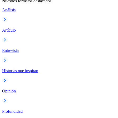
Nuestros formatos destacados
Análisis
Artículo
Entrevista
Historias que inspiran
Opinión
Profundidad