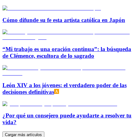
Cómo difunde su fe esta artista católica en Japón
“Mi trabajo es una oración continua”: la búsqueda
de Clémence, escultora de lo sagrado
León XIV a los jóvenes: el verdadero poder de las
decisiones definitivas
¿Por qué un consejero puede ayudarte a resolver tu
vida?
Cargar más artículos