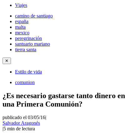
Viajes
camino de santiago
españa
malta
mexico
peregrinación
santuario mariano
tierra santa
✕
Estilo de vida
comunion
¿Es necesario gastarse tanto dinero en
una Primera Comunión?
publicado el 03/05/16
|
Salvador Aragonés
|
5
min de lectura