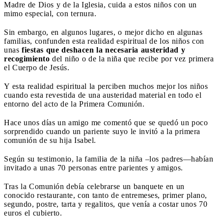
Madre de Dios y de la Iglesia, cuida a estos niños con un
mimo especial, con ternura.
Sin embargo, en algunos lugares, o mejor dicho en algunas
familias, confunden esta realidad espiritual de los niños con
unas
fiestas que deshacen la necesaria austeridad y
recogimiento
del niño o de la niña que recibe por vez primera
el Cuerpo de Jesús.
Y esta realidad espiritual la perciben muchos mejor los niños
cuando esta revestida de una austeridad material en todo el
entorno del acto de la Primera Comunión.
Hace unos días un amigo me comentó que se quedó un poco
sorprendido cuando un pariente suyo le invitó a la primera
comunión de su hija Isabel.
Según su testimonio, la familia de la niña –los padres—habían
invitado a unas 70 personas entre parientes y amigos.
Tras la Comunión debía celebrarse un banquete en un
conocido restaurante, con tanto de entremeses, primer plano,
segundo, postre, tarta y regalitos, que venía a costar unos 70
euros el cubierto.