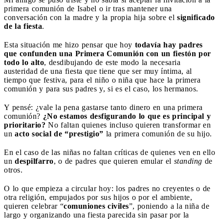
primera comunión de Isabel o ir tras mantener una
conversación con la madre y la propia hija sobre el
significado
de la fiesta
.
Esta situación me hizo pensar que hoy
todavía hay padres
que confunden una Primera Comunión con un fiestón por
todo lo alto
, desdibujando de este modo la necesaria
austeridad de una fiesta que tiene que ser muy íntima, al
tiempo que festiva, para el niño o niña que hace la primera
comunión y para sus padres y, si es el caso, los hermanos.
Y pensé: ¿vale la pena gastarse tanto dinero en una primera
comunión?
¿No estamos desfigurando lo que es principal y
prioritario?
No faltan quienes incluso quieren transformar en
un
acto social de “prestigio”
la primera comunión de su hijo.
En el caso de las niñas no faltan críticas de quienes ven en ello
un
despilfarro
, o de padres que quieren emular el
standing
de
otros.
O lo que empieza a circular hoy: los padres no creyentes o de
otra religión, empujados por sus hijos o por el ambiente,
quieren celebrar “
comuniones civiles
”, poniendo a la niña de
largo y organizando una fiesta parecida sin pasar por la