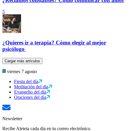
¿Reclamos constantes? Cómo comunicar con amor
5
¿Quieres ir a terapia? Cómo elegir al mejor
psicólogo
Cargar más artículos
viernes 7 agosto
Fiesta del día
Meditación del día
Evangelio del día
Oraciones del día
Newsletter
Recibe Aleteia cada día en tu correo electrónico.