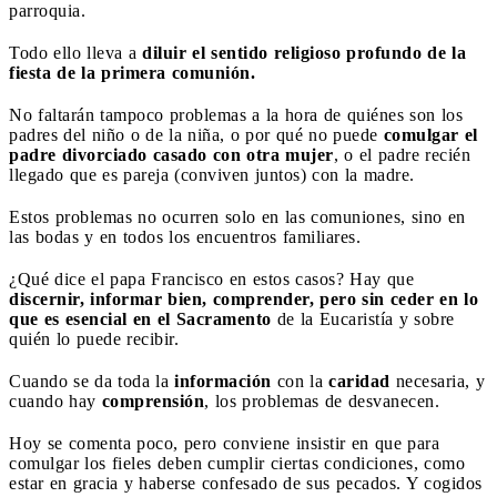
parroquia.
Todo ello lleva a
diluir el sentido religioso profundo de la
fiesta de la primera comunión.
No faltarán tampoco problemas a la hora de quiénes son los
padres del niño o de la niña, o por qué no puede
comulgar el
padre divorciado casado con otra mujer
, o el padre recién
llegado que es pareja (conviven juntos) con la madre.
Estos problemas no ocurren solo en las comuniones, sino en
las bodas y en todos los encuentros familiares.
¿Qué dice el papa Francisco en estos casos? Hay que
discernir, informar bien, comprender, pero sin ceder en lo
que es esencial en el Sacramento
de la Eucaristía y sobre
quién lo puede recibir.
Cuando se da toda la
información
con la
caridad
necesaria, y
cuando hay
comprensión
, los problemas de desvanecen.
Hoy se comenta poco, pero conviene insistir en que para
comulgar los fieles deben cumplir ciertas condiciones, como
estar en gracia y haberse confesado de sus pecados. Y cogidos