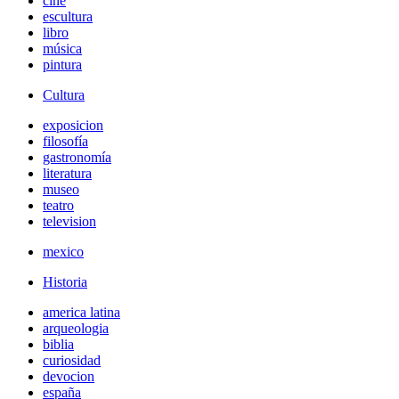
cine
escultura
libro
música
pintura
Cultura
exposicion
filosofía
gastronomía
literatura
museo
teatro
television
mexico
Historia
america latina
arqueologia
biblia
curiosidad
devocion
españa