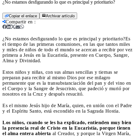
¿No estamos desfigurando lo que es principal y prioritario?
Copiar el enlace
Archivar artículo
Compartir en
:
¿No estamos desfigurando lo que es principal y prioritario?
Es
el tiempo de las primeras comuniones, en las que tantos miles
y miles de niños de todo el mundo se acercan a recibir por vez
primera a Jesús en la Eucaristía, presente en Cuerpo, Sangre,
Alma y Divinidad.
Estos niños y niñas, con sus almas sencillas y tiernas se
preparan para recibir al mismo Dios por ese milagro
permanente que es la transubstanciación del pan y del vino en
el Cuerpo y la Sangre de Jesucristo, que padeció y murió por
nosotros en la Cruz y después resucitó.
Es el mismo Jesús hijo de María, quien, en unión con el Padre
y el Espíritu Santo, está escondido en la Sagrada Hostia.
Los niños, cuando se les ha explicado, entienden muy bien
la presencia real de Cristo en la Eucaristía, porque tienen
el alma entera abierta
al Creador, y porque la Virgen María,