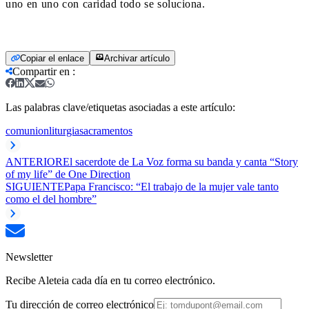
uno en uno con caridad todo se soluciona.
Copiar el enlace
Archivar artículo
Compartir en
:
Las palabras clave/etiquetas asociadas a este artículo:
comunion
liturgia
sacramentos
ANTERIOR
El sacerdote de La Voz forma su banda y canta “Story
of my life” de One Direction
SIGUIENTE
Papa Francisco: “El trabajo de la mujer vale tanto
como el del hombre”
Newsletter
Recibe Aleteia cada día en tu correo electrónico.
Tu dirección de correo electrónico