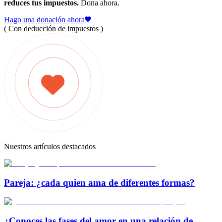
reduces tus impuestos.
Dona ahora.
Hago una donación ahora
( Con deducción de impuestos )
Nuestros artículos destacados
Pareja: ¿cada quien ama de diferentes formas?
¿Conoces las fases del amor en una relación de