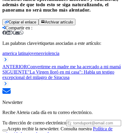
además de que todo esto se siga naturalizando, el
panorama no será mucho más alentador.
Copiar el enlace
Archivar artículo
Compartir en
:
Las palabras clave/etiquetas asociadas a este artículo:
america latina
jovenes
violencia
ANTERIOR
Convertirme en madre me ha acercado a mi mamá
SIGUIENTE
"La Virgen lloró en mi casa": Habla un testigo
excepcional del milagro de Siracusa
Newsletter
Recibe Aleteia cada día en tu correo electrónico.
Tu dirección de correo electrónico
Acepto recibir la newsletter. Consulta nuestra
Política de