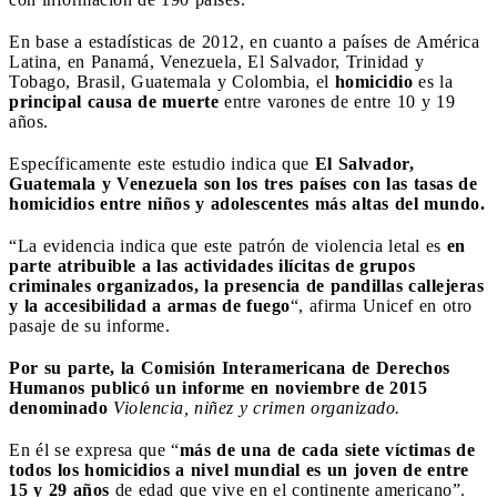
En base a estadísticas de 2012, en cuanto a países de América
Latina
,
en
Panamá, Venezuela, El Salvador, Trinidad y
Tobago, Brasil, Guatemala y Colombia, el
homicidio
es la
principal causa de muerte
entre varones de entre 10 y 19
años.
Específicamente este estudio indica que
El Salvador,
Guatemala y Venezuela son los tres países con las tasas de
homicidios entre niños y adolescentes más altas del mundo.
“La evidencia indica que este patrón de violencia letal es
en
parte atribuible a las actividades ilícitas de grupos
criminales organizados, la presencia de pandillas callejeras
y la accesibilidad a armas de fuego
“, afirma Unicef en otro
pasaje de su informe.
Por su parte, la Comisión Interamericana de Derechos
Humanos publicó un informe en noviembre de 2015
denominado
Violencia, niñez y crimen organizado.
En él se expresa que “
más de una de cada siete víctimas de
todos los homicidios a nivel mundial es un joven de entre
15 y 29 años
de edad que vive en el continente americano”.