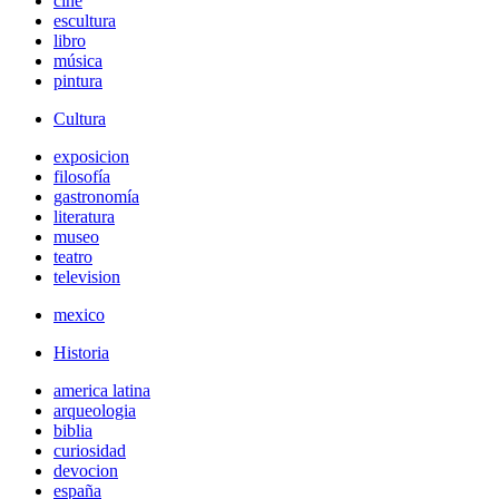
cine
escultura
libro
música
pintura
Cultura
exposicion
filosofía
gastronomía
literatura
museo
teatro
television
mexico
Historia
america latina
arqueologia
biblia
curiosidad
devocion
españa