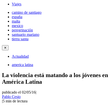
Viajes
camino de santiago
españa
malta
mexico
peregrinación
santuario mariano
tierra santa
✕
Actualidad
america latina
La violencia está matando a los jóvenes en
América Latina
publicado el 02/05/16
|
Pablo Cesio
|
5
min de lectura