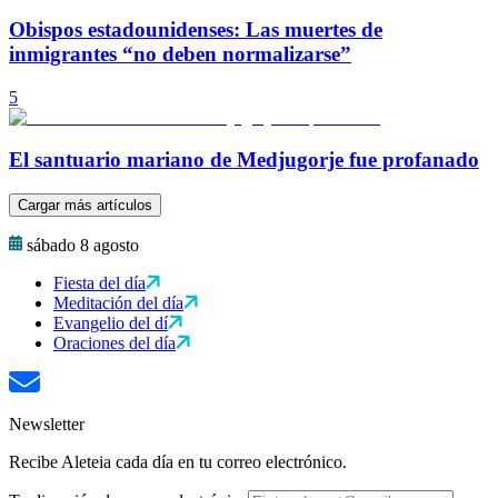
Obispos estadounidenses: Las muertes de
inmigrantes “no deben normalizarse”
5
El santuario mariano de Medjugorje fue profanado
Cargar más artículos
sábado 8 agosto
Fiesta del día
Meditación del día
Evangelio del dí
Oraciones del día
Newsletter
Recibe Aleteia cada día en tu correo electrónico.