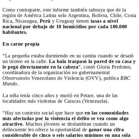
Como contraparte, este informe también subraya que de la
región de América Latina solo Argentina, Bolivia, Chile, Costa
Rica, Nicaragua,
Perú
y Uruguay tienen
tasas a nivel
nacional por debajo de 10 homicidios por cada 100.000
habitantes.
En carne propia
“La pequeña estaba durmiendo en su camita cuando se desató
un tiroteo en la calle.
La bala traspasó la pared de su casa y
le pegó directamente en la cabeza
“, contó Gloria Perdomo,
coordinadora de la organización no gubernamental
Observatorio Venezolano de Violencia (OVV), publica
BBC
Mundo
.
La niña tenía cinco años y murió en Petare, una de las
localidades más violentas de Caracas (Venezuela).
“Hay un contexto social que hace que
en las comunidades
más afectadas por la violencia el delito se vea como algo
atractivo
. Muchos jóvenes se deslumbran cuando un
delincuente les ofrece la oportunidad de
ganar una cifra
considerable de cinco o seis salarios mínimos en una sola