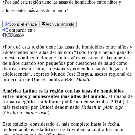
¿Por qué esta región tiene las tasas de homicidios entre niños y
adolescentes más altas del mundo?
Copiar el enlace
Archivar artículo
Compartir en
:
¿Por qué esta región tiene las tasas de homicidios entre niños y
adolescentes más altas del mundo?
“Todo lo que hemos ganado
en este continente durante tantos años en prevenir las muertes
de niños cuando son pequeños por cuestiones de salud como
diarrea, desnutrición, lo estamos perdiendo cuando llegan a la
adolescencia”, expresó Mundo José Bergua, asesor regional de
protección de Unicef, publica
BBC Mundo
.
América Latina es la región con las tasas de homicidios
entre niños y adolescentes más altas del mundo
, afirmaba de
forma categórica un informe publicado en setiembre 2014 (el
más reciente) por Unicef denominado
Hidden in plain sigh
(
Oculto a simple vista
).
Este estudio, considerado el más completo hasta la fecha,
incluye análisis estadísticos de la violencia contra los niños
con información de 190 países.