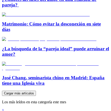
pareja?
Matrimonio: Cómo evitar la desconexión en siete
días
¿La búsqueda de la “pareja ideal” puede arruinar el
amor?
José Chang, seminarista chino en Madrid: España
tiene una Iglesia viva
Cargar más artículos
Los más leídos en esta categoría este mes
1